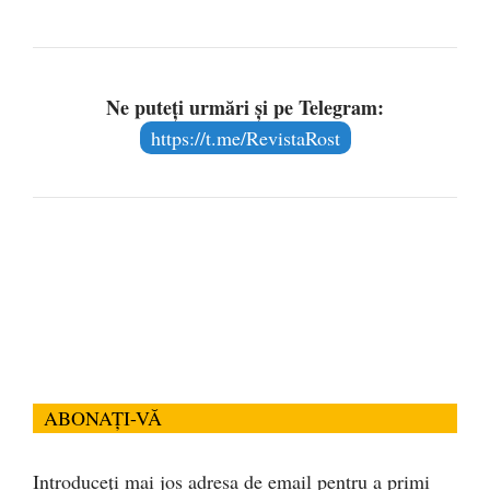
Ne puteți urmări și pe Telegram:
https://t.me/RevistaRost
ABONAȚI-VĂ
Introduceți mai jos adresa de email pentru a primi