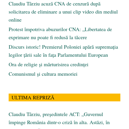
Claudiu Târziu acuză CNA de cenzură după
solicitarea de eliminare a unui clip video din mediul
online
Protest împotriva abuzurilor CNA: „Libertatea de
exprimare nu poate fi redusă la tăcere
Discurs istoric! Premierul Poloniei apără supremația
legilor țării sale în fața Parlamentului European
Ora de religie şi mărturisirea credinţei
Comunismul şi cultura memoriei
ULTIMA REPRIZĂ
Claudiu Târziu, președintele ACT: „Guvernul
împinge România dintr-o criză în alta. Astăzi, în