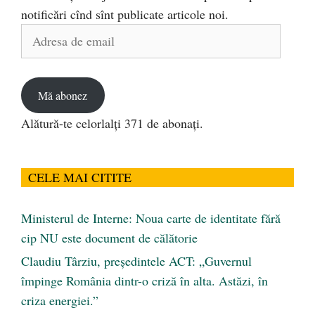
notificări cînd sînt publicate articole noi.
Adresa
de
email
Mă abonez
Alătură-te celorlalți 371 de abonați.
CELE MAI CITITE
Ministerul de Interne: Noua carte de identitate fără
cip NU este document de călătorie
Claudiu Târziu, președintele ACT: „Guvernul
împinge România dintr-o criză în alta. Astăzi, în
criza energiei.”