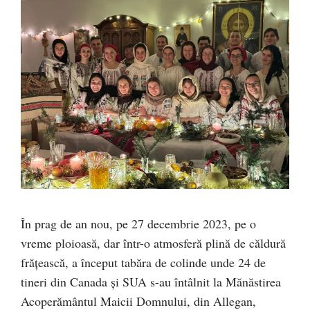
În prag de an nou, pe 27 decembrie 2023, pe o
vreme ploioasă, dar într-o atmosferă plină de căldură
frățească, a început tabăra de colinde unde 24 de
tineri din Canada și SUA s-au întâlnit la Mănăstirea
Acoperământul Maicii Domnului, din Allegan,