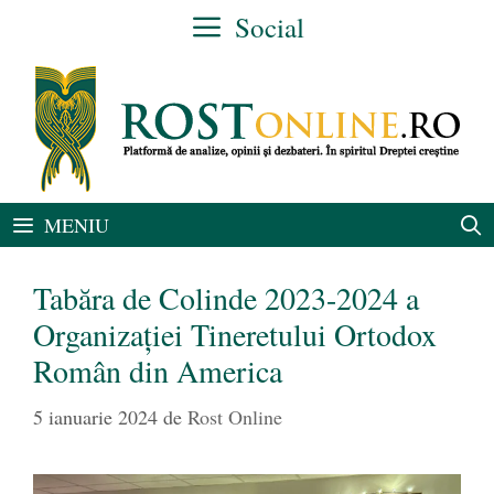
Sari
Social
la
conținut
MENIU
Tabăra de Colinde 2023-2024 a
Organizației Tineretului Ortodox
Român din America
5 ianuarie 2024
de
Rost Online