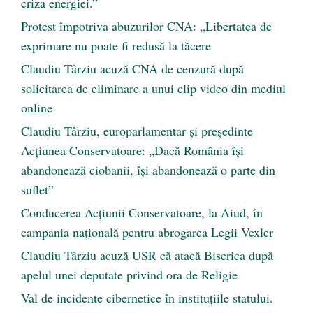
criza energiei.”
Protest împotriva abuzurilor CNA: „Libertatea de
exprimare nu poate fi redusă la tăcere
Claudiu Târziu acuză CNA de cenzură după
solicitarea de eliminare a unui clip video din mediul
online
Claudiu Târziu, europarlamentar și președinte
Acțiunea Conservatoare: „Dacă România își
abandonează ciobanii, își abandonează o parte din
suflet”
Conducerea Acțiunii Conservatoare, la Aiud, în
campania națională pentru abrogarea Legii Vexler
Claudiu Târziu acuză USR că atacă Biserica după
apelul unei deputate privind ora de Religie
Val de incidente cibernetice în instituțiile statului.