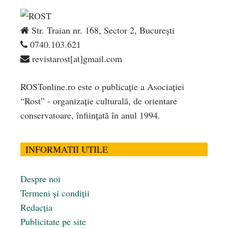
Str. Traian nr. 168, Sector 2, București
0740.103.621
revistarost[at]gmail.com
ROSTonline.ro este o publicaţie a Asociaţiei
“Rost” - organizaţie culturală, de orientare
conservatoare, înfiinţată în anul 1994.
INFORMATII UTILE
Despre noi
Termeni și condiții
Redacția
Publicitate pe site