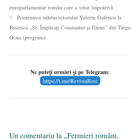
europarlamentar român care a votat împotrivă
Pomenirea mărturisitorului Valeriu Gafencu la
Biserica „Sf. Împărați Constantin și Elena” din Târgu
Ocna (program)
Ne puteți urmări și pe Telegram:
https://t.me/RevistaRost
Un comentariu la „Fermieri români,