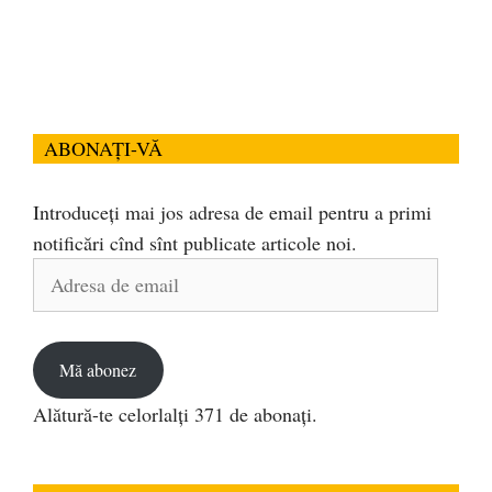
ABONAȚI-VĂ
Introduceți mai jos adresa de email pentru a primi
notificări cînd sînt publicate articole noi.
Adresa
de
email
Mă abonez
Alătură-te celorlalți 371 de abonați.