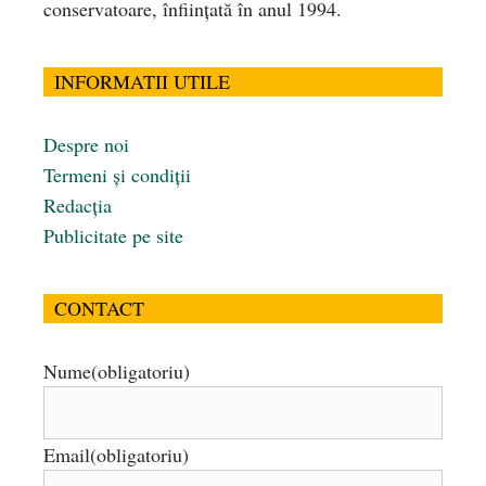
conservatoare, înfiinţată în anul 1994.
INFORMATII UTILE
Despre noi
Termeni și condiții
Redacția
Publicitate pe site
CONTACT
Nume
(obligatoriu)
Email
(obligatoriu)