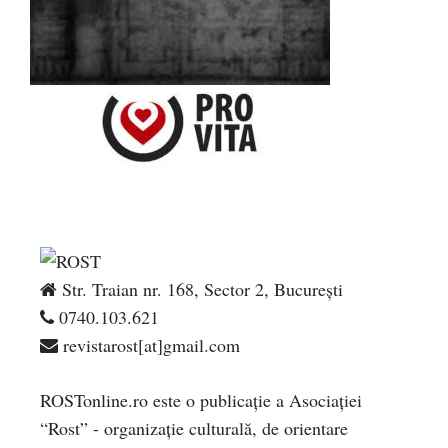
Str. Traian nr. 168, Sector 2, București
0740.103.621
revistarost[at]gmail.com
ROSTonline.ro este o publicaţie a Asociaţiei
“Rost” - organizaţie culturală, de orientare