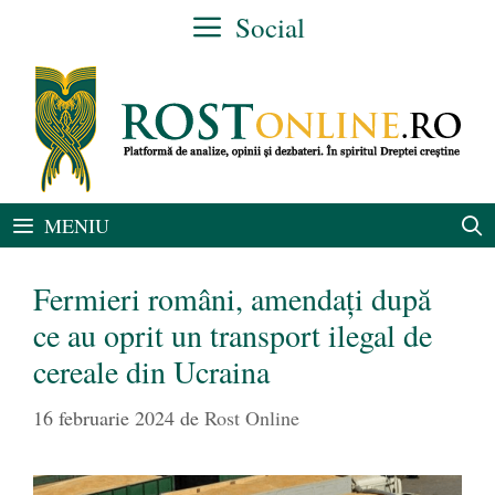
Sari
Social
la
conținut
MENIU
Fermieri români, amendați după
ce au oprit un transport ilegal de
cereale din Ucraina
16 februarie 2024
de
Rost Online