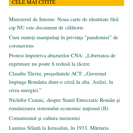
CELE MAI CITITE
Ministerul de Interne: Noua carte de identitate fără
cip NU este document de călătorie
Cum sunteți manipulați în privința ”pandemiei” de
coronavirus
Protest împotriva abuzurilor CNA: „Libertatea de
exprimare nu poate fi redusă la tăcere
Claudiu Târziu, președintele ACT: „Guvernul
împinge România dintr-o criză în alta. Astăzi, în
criza energiei.”
Nichifor Crainic, despre Statul Etnocratic Român şi
românizarea sistemului economic naţional (II)
Comunismul şi cultura memoriei
Lumina Sfântă la Ierusalim, în 1933. Mărturia