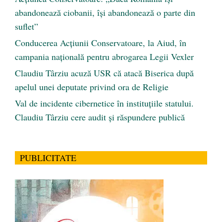
abandonează ciobanii, își abandonează o parte din
suflet”
Conducerea Acțiunii Conservatoare, la Aiud, în
campania națională pentru abrogarea Legii Vexler
Claudiu Târziu acuză USR că atacă Biserica după
apelul unei deputate privind ora de Religie
Val de incidente cibernetice în instituțiile statului.
Claudiu Târziu cere audit și răspundere publică
PUBLICITATE