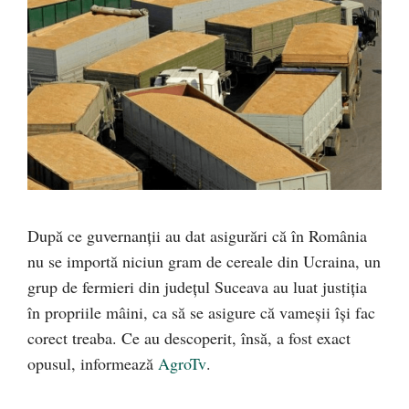
După ce guvernanții au dat asigurări că în România
nu se importă niciun gram de cereale din Ucraina, un
grup de fermieri din județul Suceava au luat justiția
în propriile mâini, ca să se asigure că vameșii își fac
corect treaba. Ce au descoperit, însă, a fost exact
opusul, informează
AgroTv
.