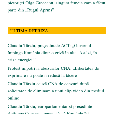
pictoriței Olga Greceanu, singura femeia care a făcut
parte din „Rugul Aprins”
ULTIMA REPRIZĂ
Claudiu Târziu, președintele ACT: „Guvernul
împinge România dintr-o criză în alta. Astăzi, în
criza energiei.”
Protest împotriva abuzurilor CNA: „Libertatea de
exprimare nu poate fi redusă la tăcere
Claudiu Târziu acuză CNA de cenzură după
solicitarea de eliminare a unui clip video din mediul
online
Claudiu Târziu, europarlamentar și președinte
Acțiunea Conservatoare: „Dacă România își