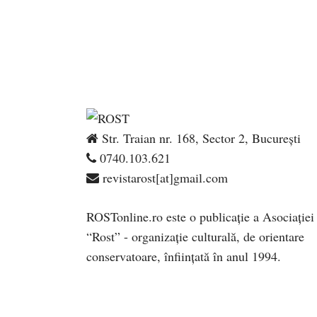
Str. Traian nr. 168, Sector 2, București
0740.103.621
revistarost[at]gmail.com
ROSTonline.ro este o publicaţie a Asociaţiei
“Rost” - organizaţie culturală, de orientare
conservatoare, înfiinţată în anul 1994.