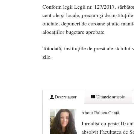
Conform legii Legii nr. 127/2017, sărbători
centrale şi locale, precum şi de instituţii
oficiale, depuneri de coroane şi alte manif
alocaţiilor bugetare aprobate.
Totodată, instituţiile de presă ale statului
zile.
Despre autor
Ultimele articole
About Raluca Oanță
Jurnalist cu peste 10 ani
absolvit Facultatea de So