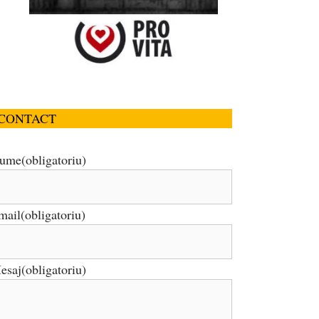
CONTACT
ume
(obligatoriu)
mail
(obligatoriu)
esaj
(obligatoriu)