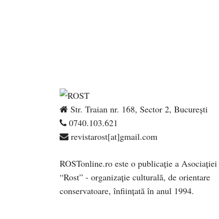
Str. Traian nr. 168, Sector 2, București
0740.103.621
revistarost[at]gmail.com
ROSTonline.ro este o publicaţie a Asociaţiei
“Rost” - organizaţie culturală, de orientare
conservatoare, înfiinţată în anul 1994.