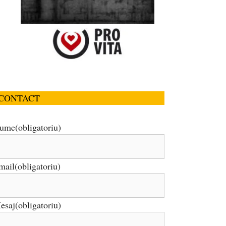
CONTACT
ume
(obligatoriu)
mail
(obligatoriu)
esaj
(obligatoriu)