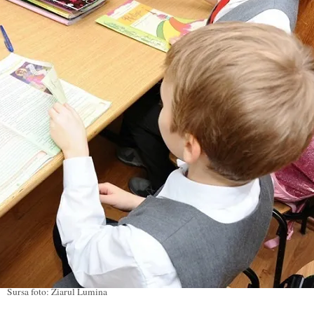
Sursa foto: Ziarul Lumina