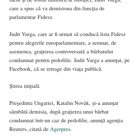
care a spus că va demisiona din funcția de
parlamentar Fidesz.
Judit Varga, care ar fi urmat să conducă lista Fidesz
pentru alegerile europarlamentare, a semnat, de
asemenea, graţierea controversată a bărbatului
condamnat pentru pedofilie. Judit Varga a anunţat, pe
Facebook, că se retrage din viaţa publică.
Știrea inițială
Preşedinta Ungariei, Katalin Novàk, şi-a anunţat
sâmbătă demisia, după graţierea unui bărbat
condamnat într-un caz de pedofilie, anunță agenția
Reuters, citată de
Agerpres
.