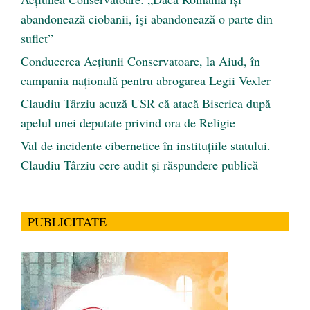
abandonează ciobanii, își abandonează o parte din
suflet”
Conducerea Acțiunii Conservatoare, la Aiud, în
campania națională pentru abrogarea Legii Vexler
Claudiu Târziu acuză USR că atacă Biserica după
apelul unei deputate privind ora de Religie
Val de incidente cibernetice în instituțiile statului.
Claudiu Târziu cere audit și răspundere publică
PUBLICITATE