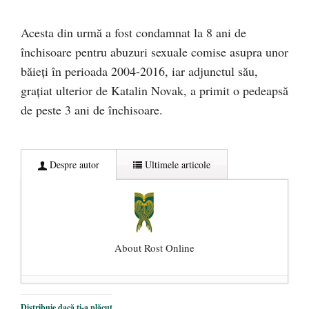
Acesta din urmă a fost condamnat la 8 ani de
închisoare pentru abuzuri sexuale comise asupra unor
băieţi în perioada 2004-2016, iar adjunctul său,
graţiat ulterior de Katalin Novak, a primit o pedeapsă
de peste 3 ani de închisoare.
Despre autor
Ultimele articole
About Rost Online
Dezvăluiri cutremurătoare despre
Distribuie dacă ți-a plăcut