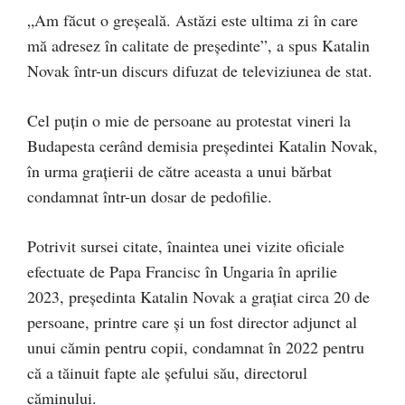
„Am făcut o greşeală. Astăzi este ultima zi în care
mă adresez în calitate de preşedinte”, a spus Katalin
Novak într-un discurs difuzat de televiziunea de stat.
Cel puţin o mie de persoane au protestat vineri la
Budapesta cerând demisia preşedintei Katalin Novak,
în urma graţierii de către aceasta a unui bărbat
condamnat într-un dosar de pedofilie.
Potrivit sursei citate, înaintea unei vizite oficiale
efectuate de Papa Francisc în Ungaria în aprilie
2023, preşedinta Katalin Novak a graţiat circa 20 de
persoane, printre care şi un fost director adjunct al
unui cămin pentru copii, condamnat în 2022 pentru
că a tăinuit fapte ale şefului său, directorul
căminului.