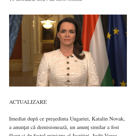
ACTUALIZARE
Imediat după ce președinta Ungariei, Katalin Novak,
a anunțat că demisionează, un anunț similar a fost
făcut și de fostul ministru al Justiţiei, Judit Varga,