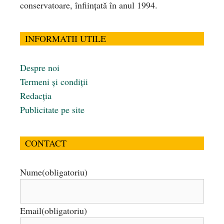
conservatoare, înfiinţată în anul 1994.
INFORMATII UTILE
Despre noi
Termeni și condiții
Redacția
Publicitate pe site
CONTACT
Nume
(obligatoriu)
Email
(obligatoriu)