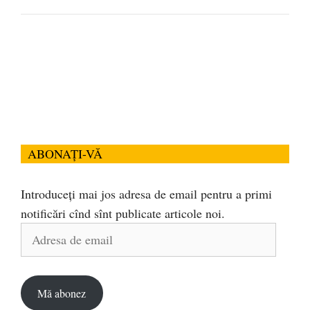
ABONAȚI-VĂ
Introduceți mai jos adresa de email pentru a primi
notificări cînd sînt publicate articole noi.
Adresa
de
email
Mă abonez