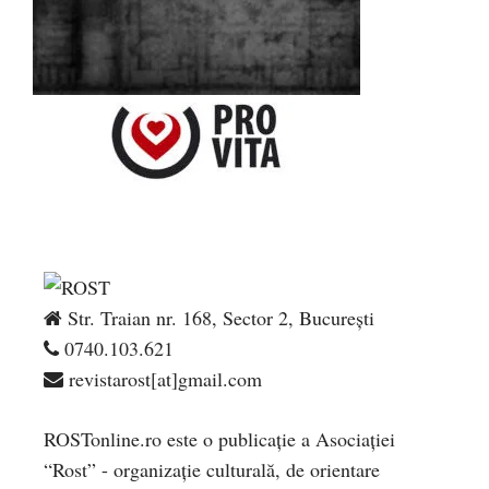
Str. Traian nr. 168, Sector 2, București
0740.103.621
revistarost[at]gmail.com
ROSTonline.ro este o publicaţie a Asociaţiei
“Rost” - organizaţie culturală, de orientare