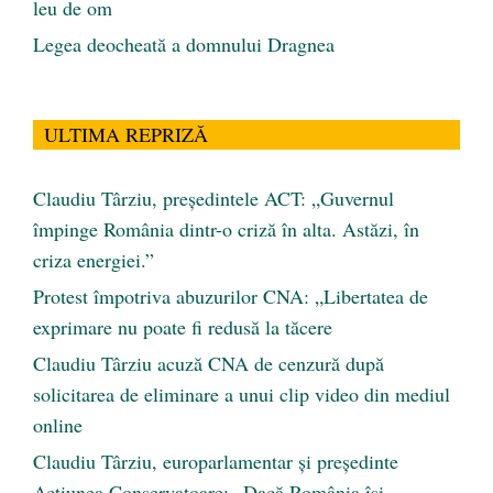
leu de om
Legea deocheată a domnului Dragnea
ULTIMA REPRIZĂ
Claudiu Târziu, președintele ACT: „Guvernul
împinge România dintr-o criză în alta. Astăzi, în
criza energiei.”
Protest împotriva abuzurilor CNA: „Libertatea de
exprimare nu poate fi redusă la tăcere
Claudiu Târziu acuză CNA de cenzură după
solicitarea de eliminare a unui clip video din mediul
online
Claudiu Târziu, europarlamentar și președinte
Acțiunea Conservatoare: „Dacă România își