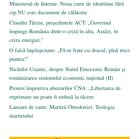
Ministerul de Interne: Noua carte de identitate fără
cip NU este document de călătorie
Claudiu Târziu, președintele ACT: „Guvernul
împinge România dintr-o criză în alta. Astăzi, în
criza energiei.”
O falsă înțelepciune: „Fă-te frate cu dracul, pînă treci
puntea!”
Nichifor Crainic, despre Statul Etnocratic Român şi
românizarea sistemului economic naţional (II)
Protest împotriva abuzurilor CNA: „Libertatea de
exprimare nu poate fi redusă la tăcere
Lansare de carte: Martirii Ortodoxiei. Teologia
martiriului