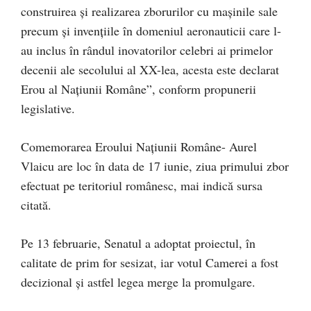
construirea şi realizarea zborurilor cu maşinile sale
precum şi invenţiile în domeniul aeronauticii care l-
au inclus în rândul inovatorilor celebri ai primelor
decenii ale secolului al XX-lea, acesta este declarat
Erou al Naţiunii Române”, conform propunerii
legislative.
Comemorarea Eroului Naţiunii Române- Aurel
Vlaicu are loc în data de 17 iunie, ziua primului zbor
efectuat pe teritoriul românesc, mai indică sursa
citată.
Pe 13 februarie, Senatul a adoptat proiectul, în
calitate de prim for sesizat, iar votul Camerei a fost
decizional şi astfel legea merge la promulgare.