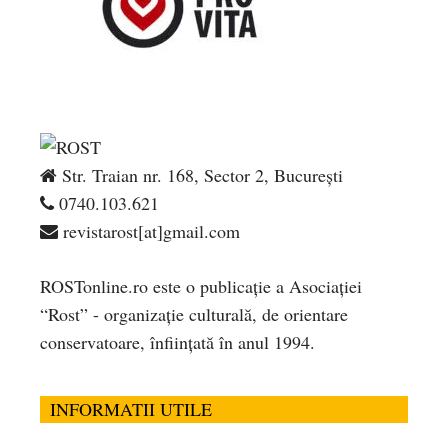
Str. Traian nr. 168, Sector 2, București
0740.103.621
revistarost[at]gmail.com
ROSTonline.ro este o publicaţie a Asociaţiei
“Rost” - organizaţie culturală, de orientare
conservatoare, înfiinţată în anul 1994.
INFORMATII UTILE