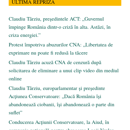
ULTIMA REPRIZĂ
Claudiu Târziu, președintele ACT: „Guvernul
împinge România dintr-o criză în alta. Astăzi, în
criza energiei.”
Protest împotriva abuzurilor CNA: „Libertatea de
exprimare nu poate fi redusă la tăcere
Claudiu Târziu acuză CNA de cenzură după
solicitarea de eliminare a unui clip video din mediul
online
Claudiu Târziu, europarlamentar și președinte
Acțiunea Conservatoare: „Dacă România își
abandonează ciobanii, își abandonează o parte din
suflet”
Conducerea Acțiunii Conservatoare, la Aiud, în
campania națională pentru abrogarea Legii Vexler