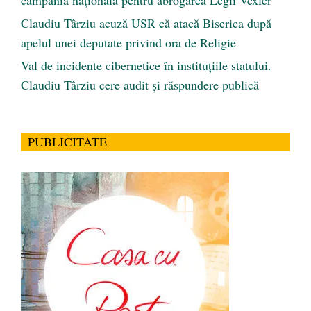
Claudiu Târziu acuză USR că atacă Biserica după
apelul unei deputate privind ora de Religie
Val de incidente cibernetice în instituțiile statului.
Claudiu Târziu cere audit și răspundere publică
PUBLICITATE