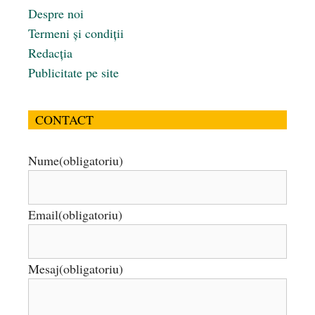
Despre noi
Termeni și condiții
Redacția
Publicitate pe site
CONTACT
Nume
(obligatoriu)
Email
(obligatoriu)
Mesaj
(obligatoriu)