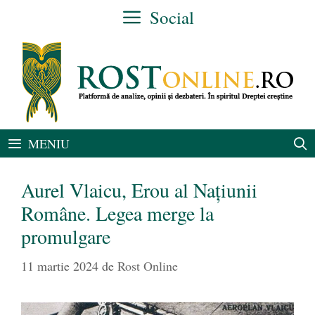
Sari
Social
la
conținut
MENIU
Aurel Vlaicu, Erou al Națiunii
Române. Legea merge la
promulgare
11 martie 2024
de
Rost Online