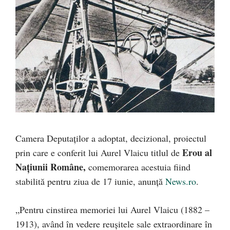
Camera Deputaţilor a adoptat, decizional, proiectul
Erou al
prin care e conferit lui Aurel Vlaicu titlul de
Naţiunii Române,
comemorarea acestuia fiind
stabilită pentru ziua de 17 iunie, anunță
News.ro
.
„Pentru cinstirea memoriei lui Aurel Vlaicu (1882 –
1913), având în vedere reuşitele sale extraordinare în