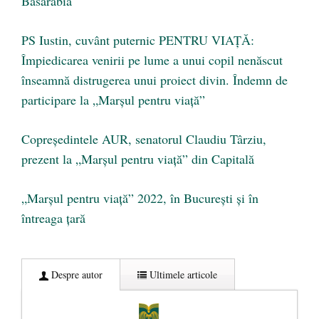
Basarabia
PS Iustin, cuvânt puternic PENTRU VIAȚĂ:
Împiedicarea venirii pe lume a unui copil nenăscut
înseamnă distrugerea unui proiect divin. Îndemn de
participare la „Marșul pentru viață”
Copreședintele AUR, senatorul Claudiu Târziu,
prezent la „Marșul pentru viață” din Capitală
„Marșul pentru viață” 2022, în București și în
întreaga țară
Despre autor
Ultimele articole