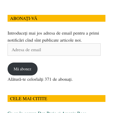
ABONAȚI-VĂ
Introduceți mai jos adresa de email pentru a primi
notificări cînd sînt publicate articole noi.
Adresa
de
email
Mă abonez
Alătură-te celorlalți 371 de abonați.
CELE MAI CITITE