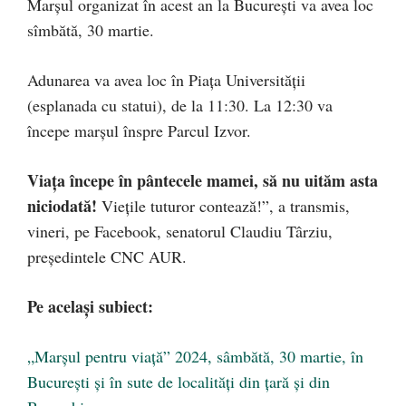
Marșul organizat în acest an la București va avea loc
sîmbătă, 30 martie.
Adunarea va avea loc în Piața Universității
(esplanada cu statui), de la 11:30. La 12:30 va
începe marșul înspre Parcul Izvor.
Viața începe în pântecele mamei, să nu uităm asta
niciodată!
Viețile tuturor contează!”, a transmis,
vineri, pe Facebook, senatorul Claudiu Târziu,
președintele CNC AUR.
Pe același subiect:
„Marșul pentru viață” 2024, sâmbătă, 30 martie, în
București și în sute de localități din țară și din