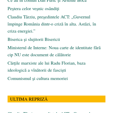
Ce au în comun Dan Puric şi Arsenie Boca
Peştera celor veşnic osândiţi
Claudiu Târziu, președintele ACT: „Guvernul
împinge România dintr-o criză în alta. Astăzi, în
criza energiei.”
Biserica și slujitorii Bisericii
Ministerul de Interne: Noua carte de identitate fără
cip NU este document de călătorie
Cărţile marxiste ale lui Radu Florian, baza
ideologică a vînătorii de fascişti
Comunismul şi cultura memoriei
ULTIMA REPRIZĂ