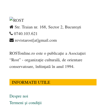
Str. Traian nr. 168, Sector 2, București
0740.103.621
revistarost[at]gmail.com
ROSTonline.ro este o publicaţie a Asociaţiei
“Rost” - organizaţie culturală, de orientare
conservatoare, înfiinţată în anul 1994.
INFORMATII UTILE
Despre noi
Termeni și condiții