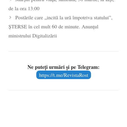
de la ora 13:00
Postările care „incită la ură împotriva statului”,
ȘTERSE în cel mult 60 de minute. Anunțul
ministrului Digitalizării
Ne puteți urmări și pe Telegram:
https://t.me/RevistaRost