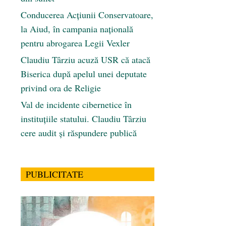
Conducerea Acțiunii Conservatoare,
la Aiud, în campania națională
pentru abrogarea Legii Vexler
Claudiu Târziu acuză USR că atacă
Biserica după apelul unei deputate
privind ora de Religie
Val de incidente cibernetice în
instituțiile statului. Claudiu Târziu
cere audit și răspundere publică
PUBLICITATE