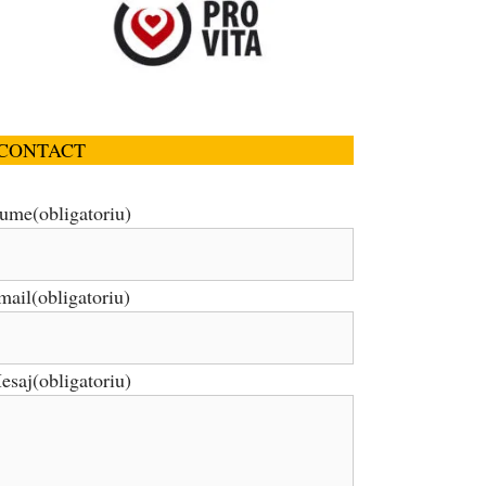
CONTACT
ume
(obligatoriu)
mail
(obligatoriu)
esaj
(obligatoriu)