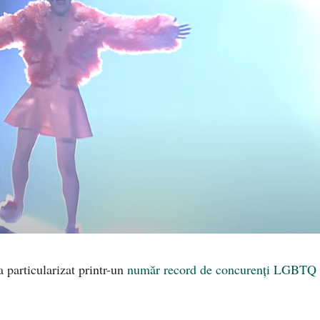
a particularizat printr-un
număr record de concurenți LGBTQ