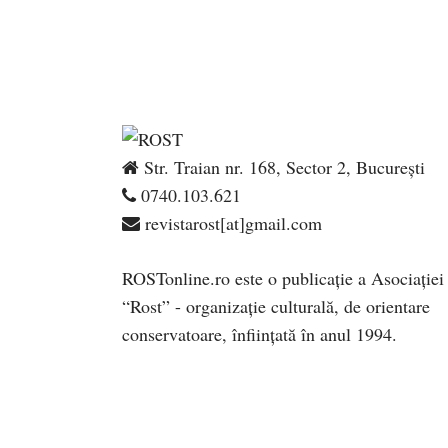
Str. Traian nr. 168, Sector 2, București
0740.103.621
revistarost[at]gmail.com
ROSTonline.ro este o publicaţie a Asociaţiei
“Rost” - organizaţie culturală, de orientare
conservatoare, înfiinţată în anul 1994.