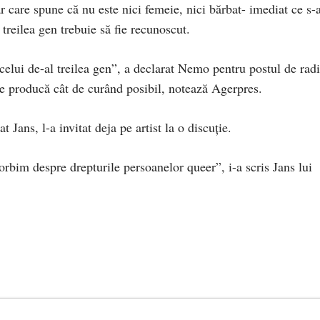
r care spune că nu este nici femeie, nici bărbat- imediat ce s-
l treilea gen trebuie să fie recunoscut.
 celui de-al treilea gen”, a declarat Nemo pentru postul de rad
e producă cât de curând posibil, notează Agerpres.
at Jans, l-a invitat deja pe artist la o discuţie.
vorbim despre drepturile persoanelor queer”, i-a scris Jans lui