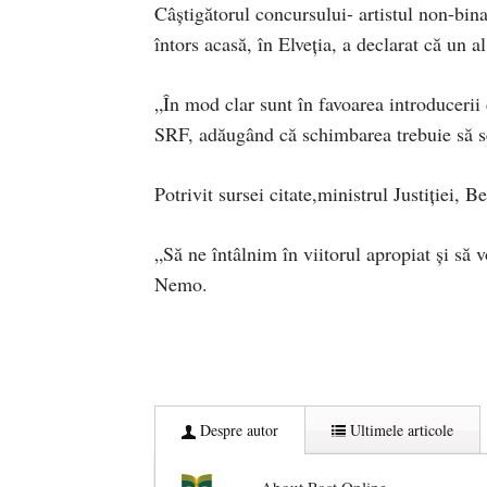
Câștigătorul concursului- artistul non-bina
întors acasă, în Elveția, a declarat că un a
„În mod clar sunt în favoarea introducerii
SRF, adăugând că schimbarea trebuie să s
Potrivit sursei citate,ministrul Justiţiei, Be
„Să ne întâlnim în viitorul apropiat şi să 
Nemo.
Despre autor
Ultimele articole