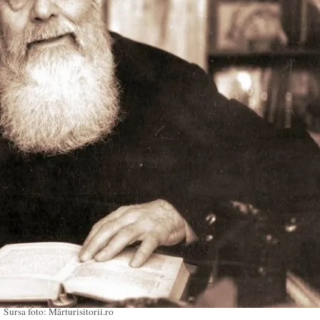
Sursa foto: Mărturisitorii.ro