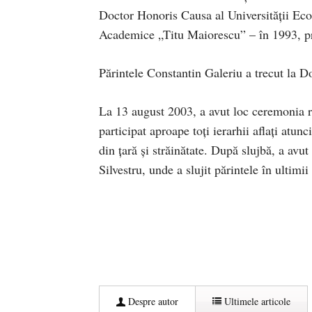
Doctor Honoris Causa al Universităţii Eco
Academice „Titu Maiorescu” – în 1993, pre
Părintele Constantin Galeriu a trecut la D
La 13 august 2003, a avut loc ceremonia re
participat aproape toţi ierarhii aflaţi atun
din ţară şi străinătate. După slujbă, a avut
Silvestru, unde a slujit părintele în ultimii
Despre autor
Ultimele articole