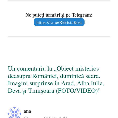
Ne puteți urmări și pe Telegram:
https://t.me/RevistaRost
Un comentariu la „Obiect misterios
deasupra României, duminică seara.
Imagini surprinse în Arad, Alba Iulia,
Deva și Timișoara (FOTO/VIDEO)”
ana