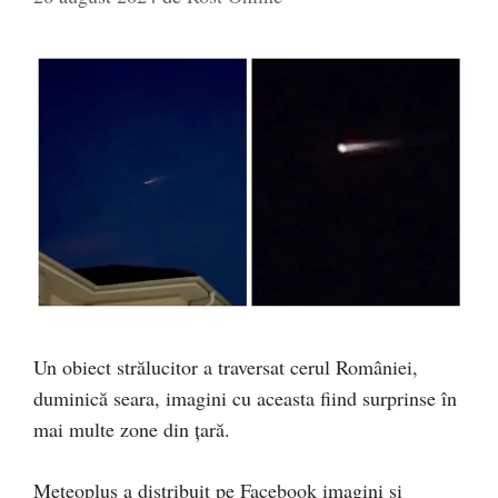
Un obiect strălucitor a traversat cerul României,
duminică seara, imagini cu aceasta fiind surprinse în
mai multe zone din țară.
Meteoplus a distribuit pe Facebook imagini și