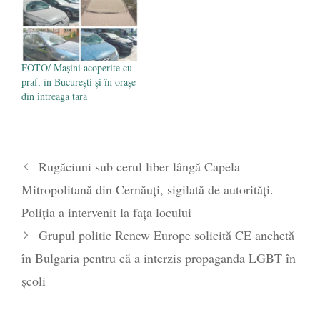
FOTO/ Mașini acoperite cu
praf, în București și în orașe
din întreaga țară
Rugăciuni sub cerul liber lângă Capela
Mitropolitană din Cernăuți, sigilată de autorități.
Poliția a intervenit la fața locului
Grupul politic Renew Europe solicită CE anchetă
în Bulgaria pentru că a interzis propaganda LGBT în
școli