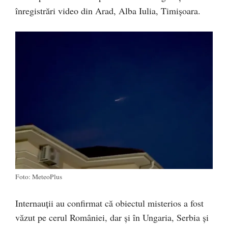
înregistrări video din Arad, Alba Iulia, Timișoara.
Foto: MeteoPlus
Internauții au confirmat că obiectul misterios a fost
văzut pe cerul României, dar și în Ungaria, Serbia și