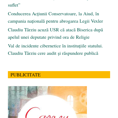
suflet”
Conducerea Acțiunii Conservatoare, la Aiud, în
campania națională pentru abrogarea Legii Vexler
Claudiu Târziu acuză USR că atacă Biserica după
apelul unei deputate privind ora de Religie
Val de incidente cibernetice în instituțiile statului.
Claudiu Târziu cere audit și răspundere publică
PUBLICITATE