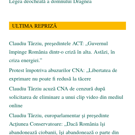
Legea deocheată a domnului Dragnea
ULTIMA REPRIZĂ
Claudiu Târziu, președintele ACT: „Guvernul
împinge România dintr-o criză în alta. Astăzi, în
criza energiei.”
Protest împotriva abuzurilor CNA: „Libertatea de
exprimare nu poate fi redusă la tăcere
Claudiu Târziu acuză CNA de cenzură după
solicitarea de eliminare a unui clip video din mediul
online
Claudiu Târziu, europarlamentar și președinte
Acțiunea Conservatoare: „Dacă România își
abandonează ciobanii, își abandonează o parte din