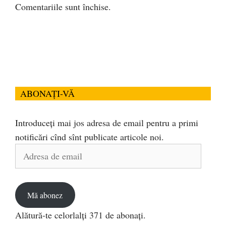
Comentariile sunt închise.
ABONAȚI-VĂ
Introduceți mai jos adresa de email pentru a primi
notificări cînd sînt publicate articole noi.
Adresa
de
email
Mă abonez
Alătură-te celorlalți 371 de abonați.