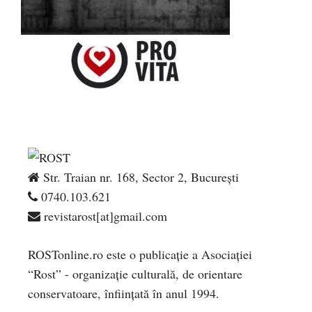
Str. Traian nr. 168, Sector 2, București
0740.103.621
revistarost[at]gmail.com
ROSTonline.ro este o publicaţie a Asociaţiei
“Rost” - organizaţie culturală, de orientare
conservatoare, înfiinţată în anul 1994.