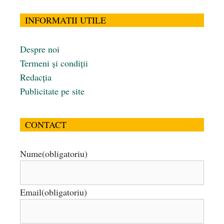
INFORMATII UTILE
Despre noi
Termeni și condiții
Redacția
Publicitate pe site
CONTACT
Nume
(obligatoriu)
Email
(obligatoriu)