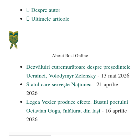
Despre autor
Ultimele articole
About Rost Online
Dezvăluiri cutremurătoare despre președintele
Ucrainei, Volodymyr Zelensky
- 13 mai 2026
Statul care servește Națiunea
- 21 aprilie
2026
Legea Vexler produce efecte. Bustul poetului
Octavian Goga, înlăturat din Iași
- 16 aprilie
2026