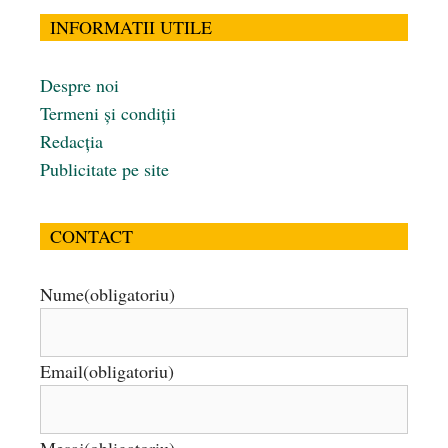
INFORMATII UTILE
Despre noi
Termeni și condiții
Redacția
Publicitate pe site
CONTACT
Nume
(obligatoriu)
Email
(obligatoriu)
Mesaj
(obligatoriu)