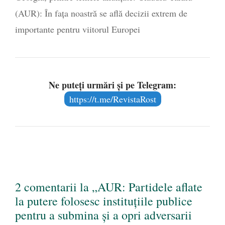
(AUR): În fața noastră se află decizii extrem de
importante pentru viitorul Europei
Ne puteți urmări și pe Telegram:
https://t.me/RevistaRost
2 comentarii la „AUR: Partidele aflate
la putere folosesc instituțiile publice
pentru a submina și a opri adversarii