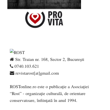
Str. Traian nr. 168, Sector 2, București
0740.103.621
revistarost[at]gmail.com
ROSTonline.ro este o publicaţie a Asociaţiei
“Rost” - organizaţie culturală, de orientare
conservatoare, înfiinţată în anul 1994.