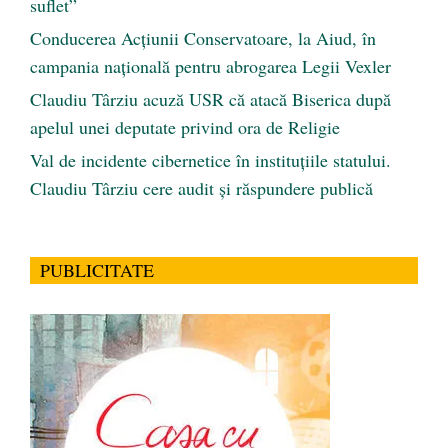
suflet”
Conducerea Acțiunii Conservatoare, la Aiud, în
campania națională pentru abrogarea Legii Vexler
Claudiu Târziu acuză USR că atacă Biserica după
apelul unei deputate privind ora de Religie
Val de incidente cibernetice în instituțiile statului.
Claudiu Târziu cere audit și răspundere publică
PUBLICITATE