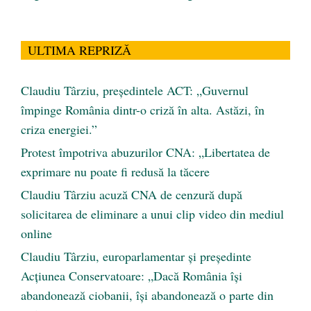
ULTIMA REPRIZĂ
Claudiu Târziu, președintele ACT: „Guvernul
împinge România dintr-o criză în alta. Astăzi, în
criza energiei.”
Protest împotriva abuzurilor CNA: „Libertatea de
exprimare nu poate fi redusă la tăcere
Claudiu Târziu acuză CNA de cenzură după
solicitarea de eliminare a unui clip video din mediul
online
Claudiu Târziu, europarlamentar și președinte
Acțiunea Conservatoare: „Dacă România își
abandonează ciobanii, își abandonează o parte din