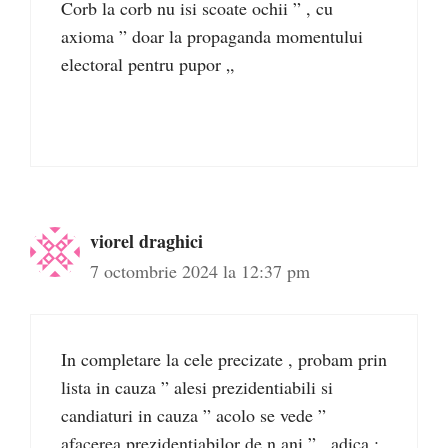
Corb la corb nu isi scoate ochii ” , cu
axioma ” doar la propaganda momentului
electoral pentru pupor „
viorel draghici
7 octombrie 2024 la 12:37 pm
In completare la cele precizate , probam prin
lista in cauza ” alesi prezidentiabili si
candiaturi in cauza ” acolo se vede ”
afacerea prezidentiabilor de n ani ” , adica :