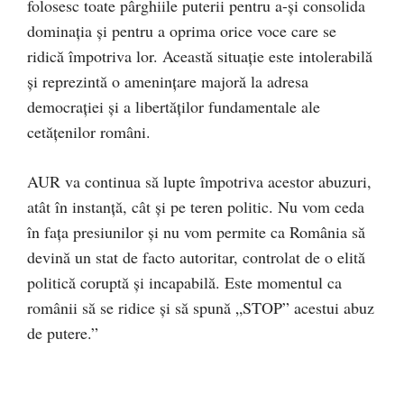
folosesc toate pârghiile puterii pentru a-și consolida
dominația și pentru a oprima orice voce care se
ridică împotriva lor. Această situație este intolerabilă
și reprezintă o amenințare majoră la adresa
democrației și a libertăților fundamentale ale
cetățenilor români.
AUR va continua să lupte împotriva acestor abuzuri,
atât în instanță, cât și pe teren politic. Nu vom ceda
în fața presiunilor și nu vom permite ca România să
devină un stat de facto autoritar, controlat de o elită
politică coruptă și incapabilă. Este momentul ca
românii să se ridice și să spună „STOP” acestui abuz
de putere.”