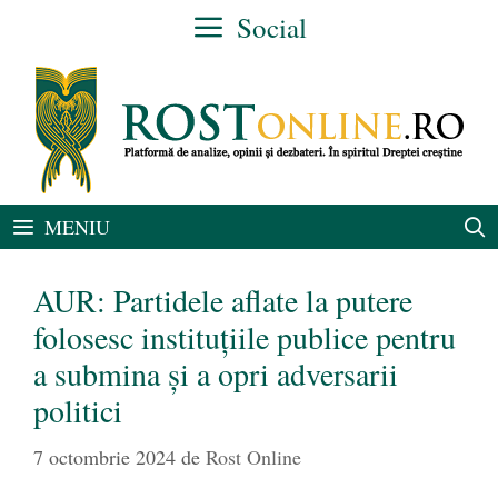
Sari
Social
la
conținut
MENIU
AUR: Partidele aflate la putere
folosesc instituțiile publice pentru
a submina și a opri adversarii
politici
7 octombrie 2024
de
Rost Online