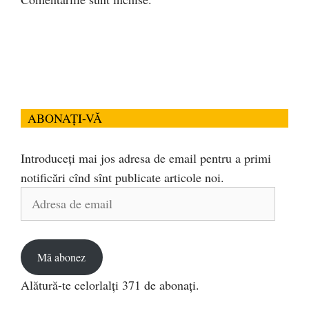
ABONAȚI-VĂ
Introduceți mai jos adresa de email pentru a primi
notificări cînd sînt publicate articole noi.
Adresa
de
email
Mă abonez
Alătură-te celorlalți 371 de abonați.