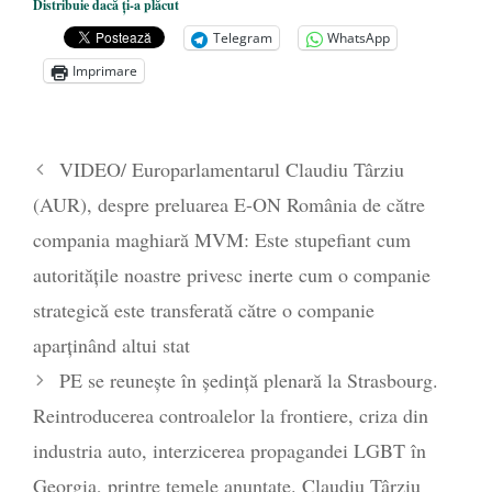
Distribuie dacă ți-a plăcut
Telegram
WhatsApp
Imprimare
VIDEO/ Europarlamentarul Claudiu Târziu
(AUR), despre preluarea E-ON România de către
compania maghiară MVM: Este stupefiant cum
autoritățile noastre privesc inerte cum o companie
strategică este transferată către o companie
aparținând altui stat
PE se reunește în ședință plenară la Strasbourg.
Reintroducerea controalelor la frontiere, criza din
industria auto, interzicerea propagandei LGBT în
Georgia, printre temele anunțate. Claudiu Târziu