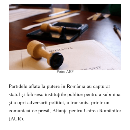
Foto: AEP
Partidele aflate la putere în România au capturat
statul și folosesc instituțiile publice pentru a submina
și a opri adversarii politici, a transmis, printr-un
comunicat de presă, Alianța pentru Unirea Românilor
(AUR).