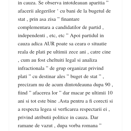
in cauza. Se observa intotdeauan aparitia ”
afacerii alegerilor ‘ cu bani de la bugetul de
stat , prin asa zisa ” finantare
complementara a candidatilor de partid ,
independenti , etc, etc ” Apoi partidul in
cauza adica AUR poate sa ceara o situatie
reala de plati pe ultimii zece ani , catre cine
, cum au fost cheltuiti legal si analiza
infractionala ” de grup organizat privind
plati ” cu destinar ales ” buget de stat ” ,
precizam nu de acum dintotdeauna dupa 90 ,
fiind ” afacerea lor ” dar macar pe ultimii 10
ani si tot este bine .Asta pentru a fi corecti si
a respecta legea si verficarea respectarii ei ,
privind atributii politice in cauza. Dar
ramane de vazut , dupa vorba romana ”