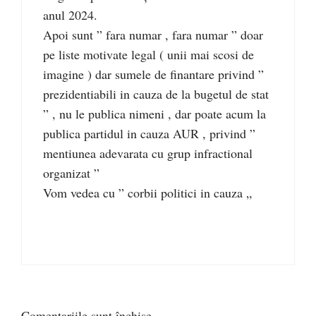
anul 2024.
Apoi sunt ” fara numar , fara numar ” doar
pe liste motivate legal ( unii mai scosi de
imagine ) dar sumele de finantare privind ”
prezidentiabili in cauza de la bugetul de stat
” , nu le publica nimeni , dar poate acum la
publica partidul in cauza AUR , privind ”
mentiunea adevarata cu grup infractional
organizat ”
Vom vedea cu ” corbii politici in cauza „
Comentariile sunt închise.