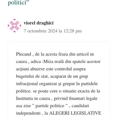
politici”
viorel draghici
7 octombrie 2024 la 12:28 pm
Plecand , de la acesta fraza din articol in
cauza , adica :Miza reală din spatele acestor
acțiuni abuzive este controlul asupra
bugetului de stat, acaparat de un grup
infracțional organizat și grupat în partidele
politice. se poate cere o situatie exacta de la
Institutia in cauza , privind finantari legale
asa zise ” partide politice ” , candidati
independenti , la ALEGERI LEGISLATIVE