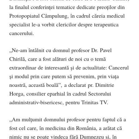
la finalul conferinței tematice dedicate preoților din
Protopopiatul Câmpulung, în cadrul căreia medicul
specialist le-a vorbit clericilor despre terapeutica
cancerului.
„Ne-am întâlnit cu domnul profesor Dr. Pavel
Chirilă, care a fost alături de noi cu o temă
extraordinar de interesantă și de actualitate: Cancerul
și modul prin care putem să prevenim, prin viața
noastră, această boală”, a declarat pr. Dimitrie
Horga, consilier eparhial în cadrul Sectorului
administrativ-bisericesc, pentru Trinitas TV.
„Am mulțumit domnului profesor pentru faptul că a
fost cel care, în medicina din România, a arătat că
nimic nu se poate vindeca fără Dumnezeu și, în