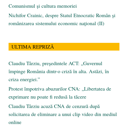
Comunismul şi cultura memoriei
Nichifor Crainic, despre Statul Etnocratic Român şi
românizarea sistemului economic naţional (II)
ULTIMA REPRIZĂ
Claudiu Târziu, președintele ACT: „Guvernul
împinge România dintr-o criză în alta. Astăzi, în
criza energiei.”
Protest împotriva abuzurilor CNA: „Libertatea de
exprimare nu poate fi redusă la tăcere
Claudiu Târziu acuză CNA de cenzură după
solicitarea de eliminare a unui clip video din mediul
online