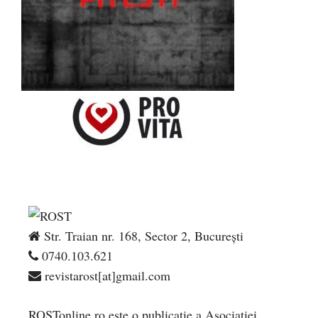
Str. Traian nr. 168, Sector 2, București
0740.103.621
revistarost[at]gmail.com
ROSTonline.ro este o publicaţie a Asociaţiei