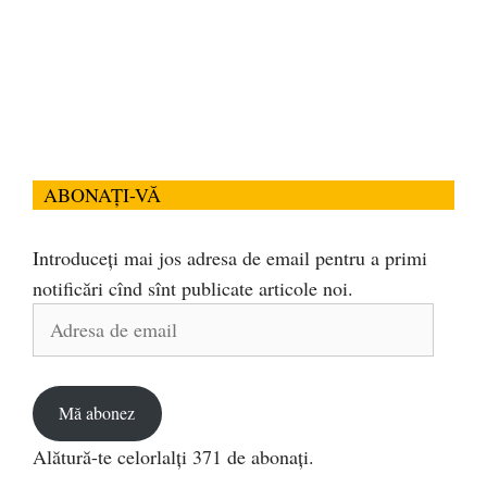
ABONAȚI-VĂ
Introduceți mai jos adresa de email pentru a primi
notificări cînd sînt publicate articole noi.
Adresa
de
email
Mă abonez
Alătură-te celorlalți 371 de abonați.