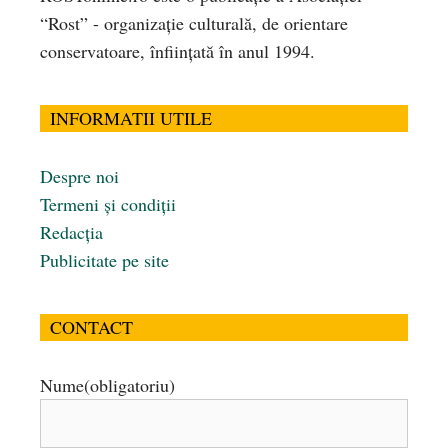
“Rost” - organizaţie culturală, de orientare
conservatoare, înfiinţată în anul 1994.
INFORMATII UTILE
Despre noi
Termeni și condiții
Redacția
Publicitate pe site
CONTACT
Nume
(obligatoriu)