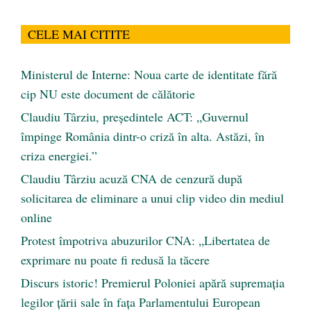
CELE MAI CITITE
Ministerul de Interne: Noua carte de identitate fără
cip NU este document de călătorie
Claudiu Târziu, președintele ACT: „Guvernul
împinge România dintr-o criză în alta. Astăzi, în
criza energiei.”
Claudiu Târziu acuză CNA de cenzură după
solicitarea de eliminare a unui clip video din mediul
online
Protest împotriva abuzurilor CNA: „Libertatea de
exprimare nu poate fi redusă la tăcere
Discurs istoric! Premierul Poloniei apără supremația
legilor țării sale în fața Parlamentului European