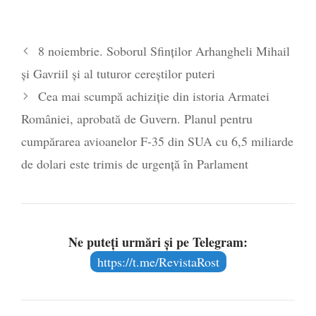
8 noiembrie. Soborul Sfinților Arhangheli Mihail
şi Gavriil şi al tuturor cereştilor puteri
Cea mai scumpă achiziție din istoria Armatei
României, aprobată de Guvern. Planul pentru
cumpărarea avioanelor F-35 din SUA cu 6,5 miliarde
de dolari este trimis de urgență în Parlament
Ne puteți urmări și pe Telegram:
https://t.me/RevistaRost