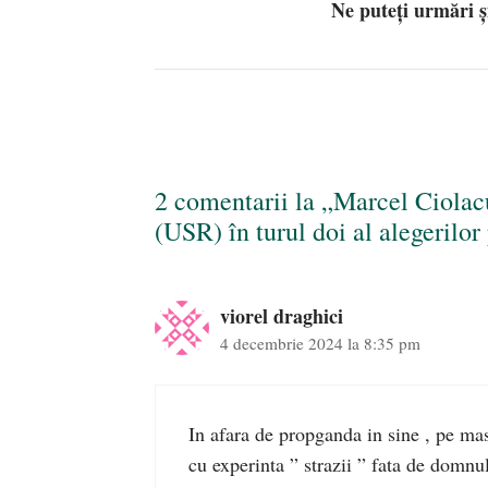
Ne puteți urmări 
2 comentarii la „Marcel Ciolac
(USR) în turul doi al alegerilor
viorel draghici
4 decembrie 2024 la 8:35 pm
In afara de propganda in sine , pe ma
cu experinta ” strazii ” fata de domnu