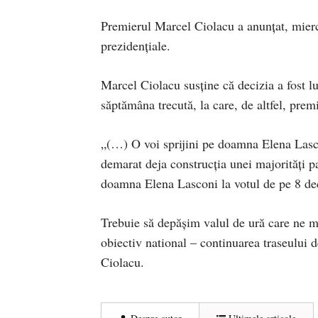
Premierul Marcel Ciolacu a anunțat, miercu
prezidențiale.
Marcel Ciolacu susține că decizia a fost 
săptămâna trecută, la care, de altfel, prem
„(…) O voi sprijini pe doamna Elena Lascon
demarat deja construcția unei majorități 
doamna Elena Lasconi la votul de pe 8 d
Trebuie să depășim valul de ură care ne 
obiectiv national – continuarea traseului
Ciolacu.