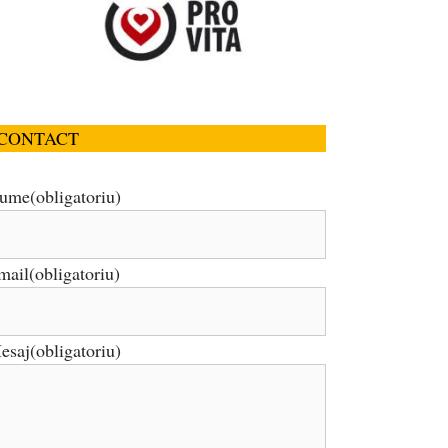
CONTACT
ume
(obligatoriu)
mail
(obligatoriu)
esaj
(obligatoriu)