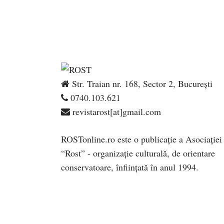
Str. Traian nr. 168, Sector 2, București
0740.103.621
revistarost[at]gmail.com
ROSTonline.ro este o publicaţie a Asociaţiei
“Rost” - organizaţie culturală, de orientare
conservatoare, înfiinţată în anul 1994.