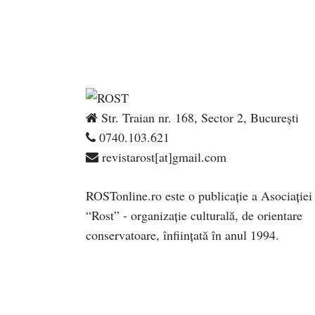
Str. Traian nr. 168, Sector 2, București
0740.103.621
revistarost[at]gmail.com
ROSTonline.ro este o publicaţie a Asociaţiei
“Rost” - organizaţie culturală, de orientare
conservatoare, înfiinţată în anul 1994.