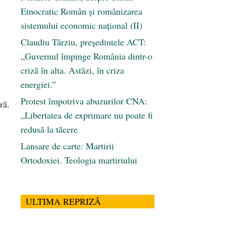
Etnocratic Român şi românizarea
sistemului economic naţional (II)
Claudiu Târziu, președintele ACT:
„Guvernul împinge România dintr-o
criză în alta. Astăzi, în criza
energiei.”
Protest împotriva abuzurilor CNA:
ră.
„Libertatea de exprimare nu poate fi
redusă la tăcere
Lansare de carte: Martirii
Ortodoxiei. Teologia martiriului
ULTIMA REPRIZĂ