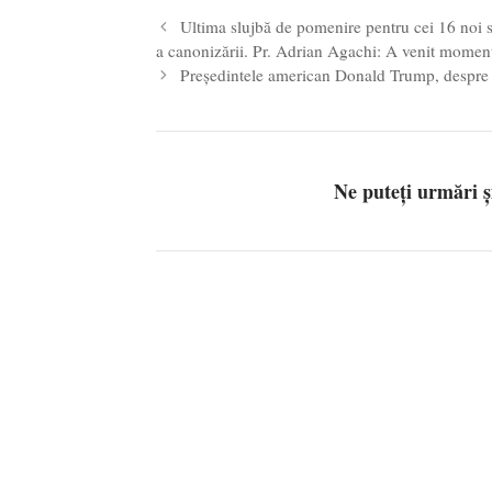
Ultima slujbă de pomenire pentru cei 16 noi sf
a canonizării. Pr. Adrian Agachi: A venit momentul
Președintele american Donald Trump, despre 
Ne puteți urmări 