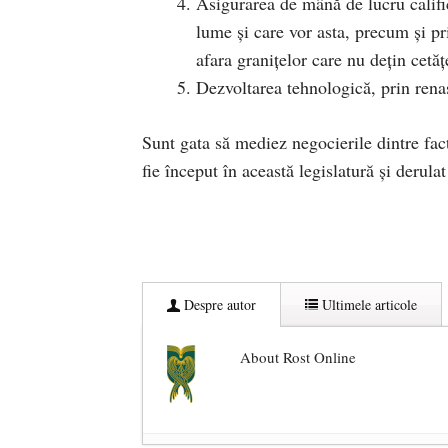
Asigurarea de mână de lucru calific
lume și care vor asta, precum și p
afara granițelor care nu dețin cetă
Dezvoltarea tehnologică, prin renaș
Sunt gata să mediez negocierile dintre facto
fie început în această legislatură și derula
Despre autor
Ultimele articole
About Rost Online