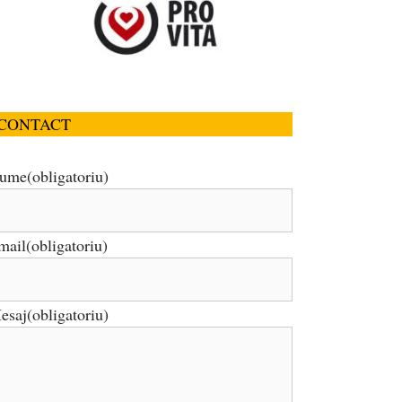
CONTACT
ume
(obligatoriu)
mail
(obligatoriu)
esaj
(obligatoriu)