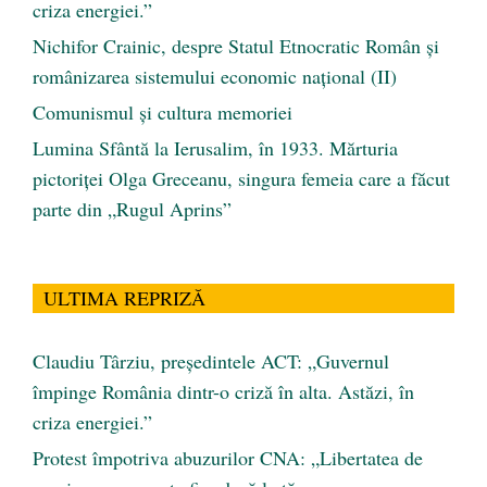
criza energiei.”
Nichifor Crainic, despre Statul Etnocratic Român şi
românizarea sistemului economic naţional (II)
Comunismul şi cultura memoriei
Lumina Sfântă la Ierusalim, în 1933. Mărturia
pictoriței Olga Greceanu, singura femeia care a făcut
parte din „Rugul Aprins”
ULTIMA REPRIZĂ
Claudiu Târziu, președintele ACT: „Guvernul
împinge România dintr-o criză în alta. Astăzi, în
criza energiei.”
Protest împotriva abuzurilor CNA: „Libertatea de