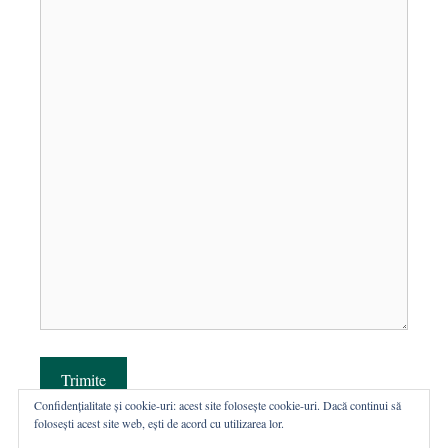
Trimite
Confidențialitate și cookie-uri: acest site folosește cookie-uri. Dacă continui să
folosești acest site web, ești de acord cu utilizarea lor.