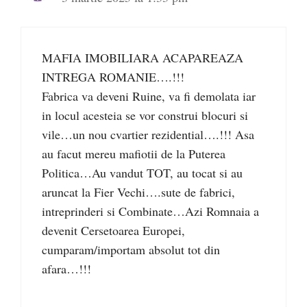
MAFIA IMOBILIARA ACAPAREAZA
INTREGA ROMANIE….!!!
Fabrica va deveni Ruine, va fi demolata iar
in locul acesteia se vor construi blocuri si
vile…un nou cvartier rezidential….!!! Asa
au facut mereu mafiotii de la Puterea
Politica…Au vandut TOT, au tocat si au
aruncat la Fier Vechi….sute de fabrici,
intreprinderi si Combinate…Azi Romnaia a
devenit Cersetoarea Europei,
cumparam/importam absolut tot din
afara…!!!