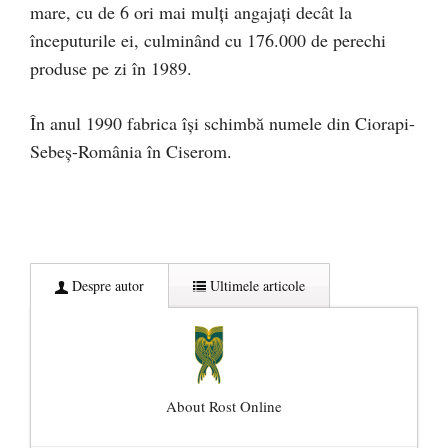
mare, cu de 6 ori mai mulți angajați decât la
începuturile ei, culminând cu 176.000 de perechi
produse pe zi în 1989.
În anul 1990 fabrica îşi schimbă numele din Ciorapi-
Sebeş-România în Ciserom.
Despre autor
Ultimele articole
About Rost Online