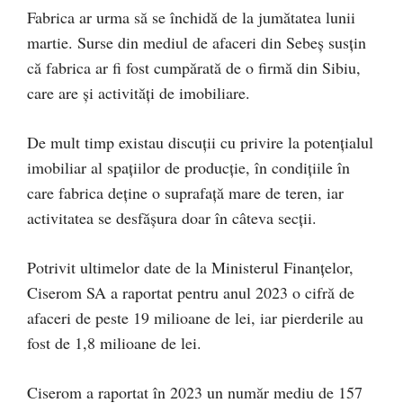
Fabrica ar urma să se închidă de la jumătatea lunii
martie. Surse din mediul de afaceri din Sebeș susțin
că fabrica ar fi fost cumpărată de o firmă din Sibiu,
care are și activități de imobiliare.
De mult timp existau discuții cu privire la potențialul
imobiliar al spațiilor de producție, în condițiile în
care fabrica deține o suprafață mare de teren, iar
activitatea se desfășura doar în câteva secții.
Potrivit ultimelor date de la Ministerul Finanțelor,
Ciserom SA a raportat pentru anul 2023 o cifră de
afaceri de peste 19 milioane de lei, iar pierderile au
fost de 1,8 milioane de lei.
Ciserom a raportat în 2023 un număr mediu de 157