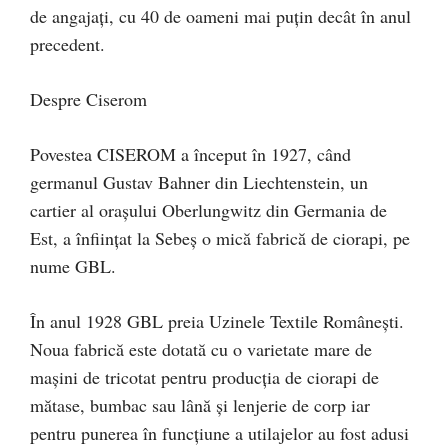
de angajați, cu 40 de oameni mai puţin decât în anul
precedent.
Despre Ciserom
Povestea CISEROM a început în 1927, când
germanul Gustav Bahner din Liechtenstein, un
cartier al orașului Oberlungwitz din Germania de
Est, a înființat la Sebeș o mică fabrică de ciorapi, pe
nume GBL.
În anul 1928 GBL preia Uzinele Textile Românești.
Noua fabrică este dotată cu o varietate mare de
maşini de tricotat pentru producţia de ciorapi de
mătase, bumbac sau lână şi lenjerie de corp iar
pentru punerea în funcțiune a utilajelor au fost adusi