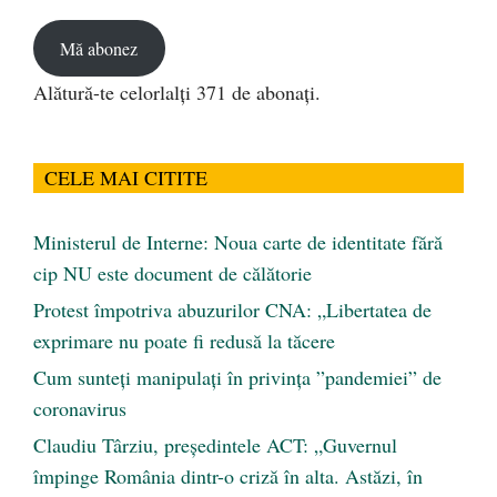
email
Mă abonez
Alătură-te celorlalți 371 de abonați.
CELE MAI CITITE
Ministerul de Interne: Noua carte de identitate fără
cip NU este document de călătorie
Protest împotriva abuzurilor CNA: „Libertatea de
exprimare nu poate fi redusă la tăcere
Cum sunteți manipulați în privința ”pandemiei” de
coronavirus
Claudiu Târziu, președintele ACT: „Guvernul
împinge România dintr-o criză în alta. Astăzi, în