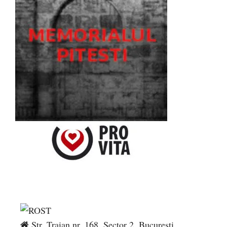
Str. Traian nr. 168, Sector 2, București