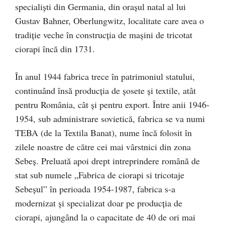
specialiști din Germania, din orașul natal al lui
Gustav Bahner, Oberlungwitz, localitate care avea o
tradiție veche în construcția de mașini de tricotat
ciorapi încă din 1731.
În anul 1944 fabrica trece în patrimoniul statului,
continuând însă producția de șosete și textile, atât
pentru România, cât și pentru export. Între anii 1946-
1954, sub administrare sovietică, fabrica se va numi
TEBA (de la Textila Banat), nume încă folosit în
zilele noastre de către cei mai vârstnici din zona
Sebeș. Preluată apoi drept intreprindere română de
stat sub numele „Fabrica de ciorapi si tricotaje
Sebeșul” în perioada 1954-1987, fabrica s-a
modernizat și specializat doar pe producția de
ciorapi, ajungând la o capacitate de 40 de ori mai