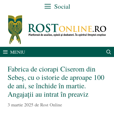
Sari
Social
la
conținut
MENIU
Fabrica de ciorapi Ciserom din
Sebeș, cu o istorie de aproape 100
de ani, se închide în martie.
Angajații au intrat în preaviz
3 martie 2025
de
Rost Online