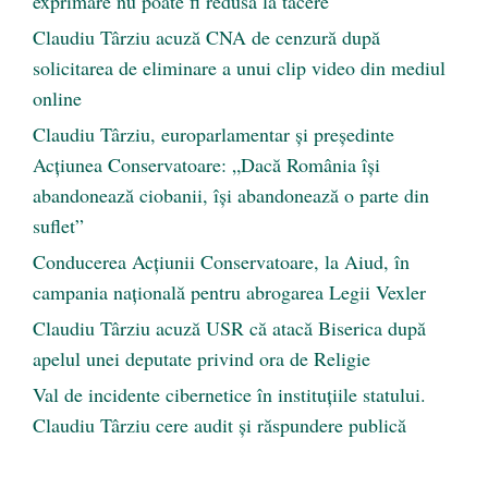
exprimare nu poate fi redusă la tăcere
Claudiu Târziu acuză CNA de cenzură după
solicitarea de eliminare a unui clip video din mediul
online
Claudiu Târziu, europarlamentar și președinte
Acțiunea Conservatoare: „Dacă România își
abandonează ciobanii, își abandonează o parte din
suflet”
Conducerea Acțiunii Conservatoare, la Aiud, în
campania națională pentru abrogarea Legii Vexler
Claudiu Târziu acuză USR că atacă Biserica după
apelul unei deputate privind ora de Religie
Val de incidente cibernetice în instituțiile statului.
Claudiu Târziu cere audit și răspundere publică