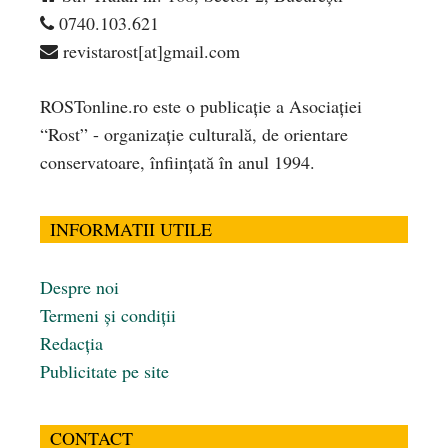
0740.103.621
revistarost[at]gmail.com
ROSTonline.ro este o publicaţie a Asociaţiei
“Rost” - organizaţie culturală, de orientare
conservatoare, înfiinţată în anul 1994.
INFORMATII UTILE
Despre noi
Termeni și condiții
Redacția
Publicitate pe site
CONTACT