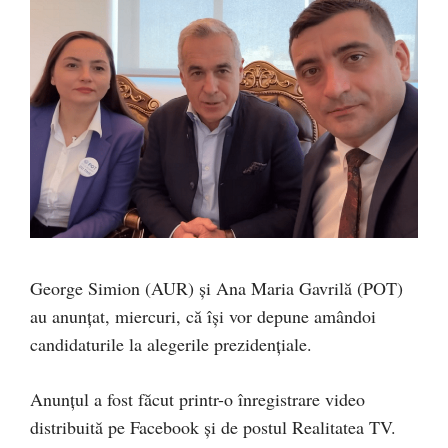
George Simion (AUR) și Ana Maria Gavrilă (POT)
au anunțat, miercuri, că își vor depune amândoi
candidaturile la alegerile prezidențiale.
Anunțul a fost făcut printr-o înregistrare video
distribuită pe Facebook și de postul Realitatea TV.