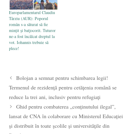
Europarlamentarul Claudiu
Târziu (AUR): Poporul
român s-a săturat să fie
mințit și batjocorit. Tuturor
ne-a fost încălcat dreptul la
vot. Iohannis trebuie să
plece!
Bolojan a semnat pentru schimbarea legii!
Termenul de rezidenţă pentru cetăţenia română se
reduce la trei ani, inclusiv pentru refugiați
Ghid pentru combaterea „conținutului ilegal”,
lansat de CNA în colaborare cu Ministerul Educației
și distribuit în toate școlile și universitățile din