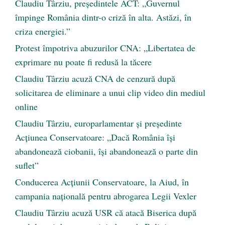
Claudiu Târziu, președintele ACT: „Guvernul
împinge România dintr-o criză în alta. Astăzi, în
criza energiei.”
Protest împotriva abuzurilor CNA: „Libertatea de
exprimare nu poate fi redusă la tăcere
Claudiu Târziu acuză CNA de cenzură după
solicitarea de eliminare a unui clip video din mediul
online
Claudiu Târziu, europarlamentar și președinte
Acțiunea Conservatoare: „Dacă România își
abandonează ciobanii, își abandonează o parte din
suflet”
Conducerea Acțiunii Conservatoare, la Aiud, în
campania națională pentru abrogarea Legii Vexler
Claudiu Târziu acuză USR că atacă Biserica după