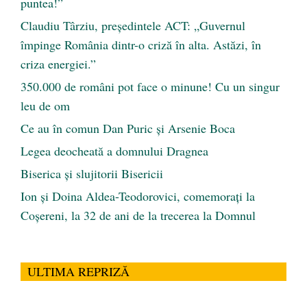
puntea!”
Claudiu Târziu, președintele ACT: „Guvernul
împinge România dintr-o criză în alta. Astăzi, în
criza energiei.”
350.000 de români pot face o minune! Cu un singur
leu de om
Ce au în comun Dan Puric şi Arsenie Boca
Legea deocheată a domnului Dragnea
Biserica și slujitorii Bisericii
Ion și Doina Aldea-Teodorovici, comemorați la
Coșereni, la 32 de ani de la trecerea la Domnul
ULTIMA REPRIZĂ