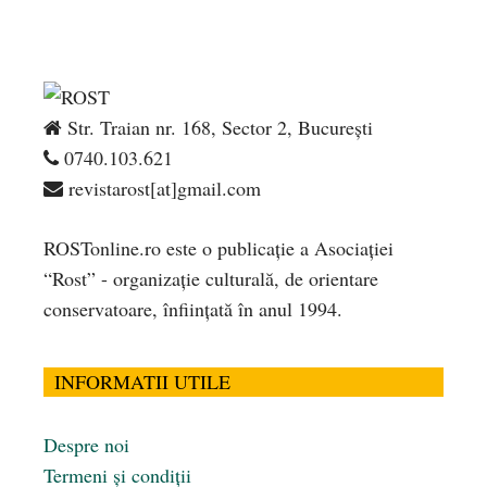
Str. Traian nr. 168, Sector 2, București
0740.103.621
revistarost[at]gmail.com
ROSTonline.ro este o publicaţie a Asociaţiei
“Rost” - organizaţie culturală, de orientare
conservatoare, înfiinţată în anul 1994.
INFORMATII UTILE
Despre noi
Termeni și condiții