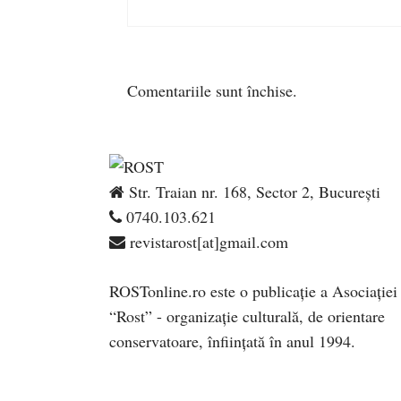
Comentariile sunt închise.
Str. Traian nr. 168, Sector 2, București
0740.103.621
revistarost[at]gmail.com
ROSTonline.ro este o publicaţie a Asociaţiei
“Rost” - organizaţie culturală, de orientare
conservatoare, înfiinţată în anul 1994.