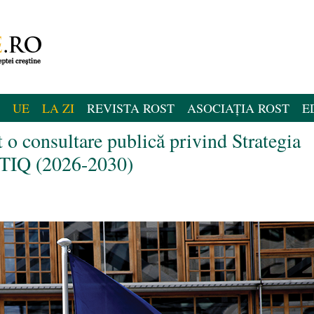
UE
LA ZI
REVISTA ROST
ASOCIAȚIA ROST
E
o consultare publică privind Strategia
TIQ (2026-2030)