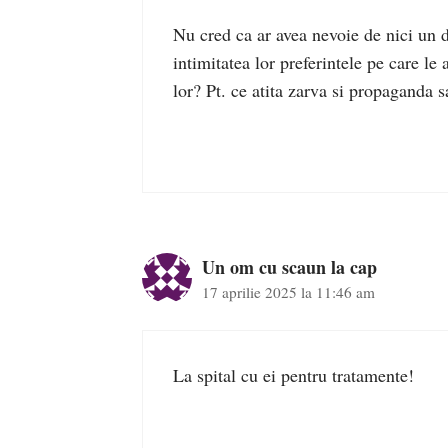
Nu cred ca ar avea nevoie de nici un dr
intimitatea lor preferintele pe care le
lor? Pt. ce atita zarva si propaganda s
Un om cu scaun la cap
17 aprilie 2025 la 11:46 am
La spital cu ei pentru tratamente!