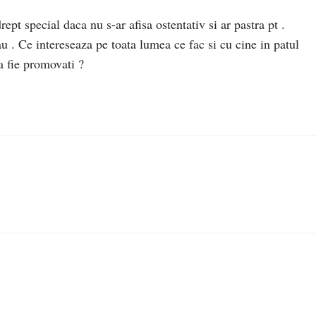
ept special daca nu s-ar afisa ostentativ si ar pastra pt .
 au . Ce intereseaza pe toata lumea ce fac si cu cine in patul
a fie promovati ?