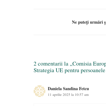
Ne puteți urmări 
2 comentarii la „Comisia Europ
Strategia UE pentru persoane
Daniela Sandina Fetcu
11 aprilie 2025 la 10:57 am