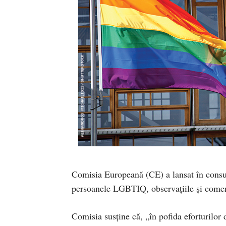
Comisia Europeană (CE) a lansat în consult
persoanele LGBTIQ, observațiile și coment
Comisia susține că, „în pofida eforturilor