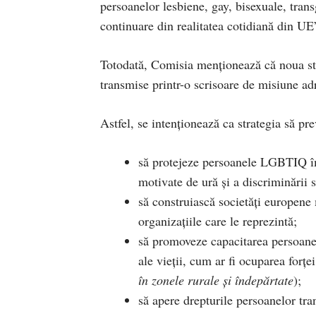
persoanelor lesbiene, gay, bisexuale, tran
continuare din realitatea cotidiană din UE
Totodată, Comisia menționează că noua st
transmise printr-o scrisoare de misiune ad
Astfel, se intenționează ca strategia să pr
să protejeze persoanele LGBTIQ împo
motivate de ură și a discriminării 
să construiască societăți europen
organizațiile care le reprezintă;
să promoveze capacitarea persoanel
ale vieții, cum ar fi ocuparea forțe
în zonele rurale și îndepărtate
);
să apere drepturile persoanelor tra