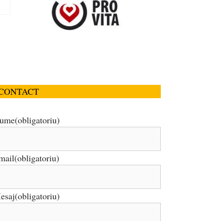
CONTACT
ume
(obligatoriu)
mail
(obligatoriu)
esaj
(obligatoriu)