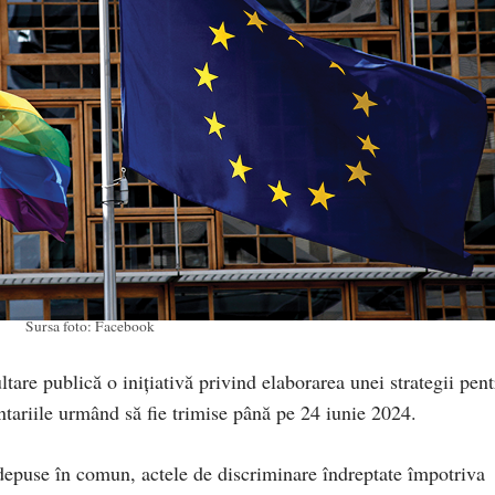
Sursa foto: Facebook
are publică o inițiativă privind elaborarea unei strategii pent
ariile urmând să fie trimise până pe 24 iunie 2024.
 depuse în comun, actele de discriminare îndreptate împotriva