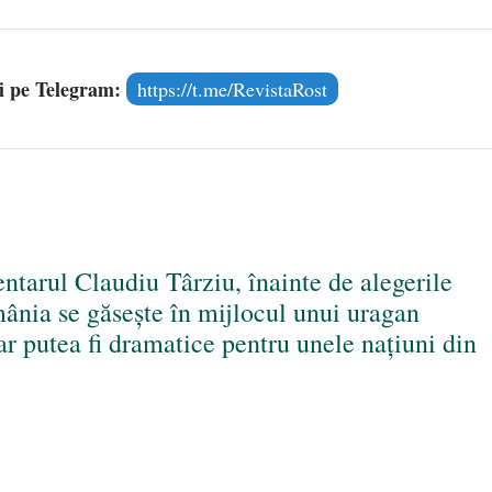
și pe Telegram:
https://t.me/RevistaRost
tarul Claudiu Târziu, înainte de alegerile
ânia se găsește în mijlocul unui uragan
ar putea fi dramatice pentru unele națiuni din