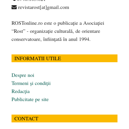
revistarost[at]gmail.com
ROSTonline.ro este o publicaţie a Asociaţiei
“Rost” - organizaţie culturală, de orientare
conservatoare, înfiinţată în anul 1994.
INFORMATII UTILE
Despre noi
Termeni și condiții
Redacția
Publicitate pe site
CONTACT