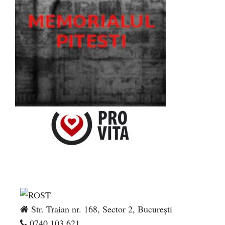
Str. Traian nr. 168, Sector 2, București
0740.103.621