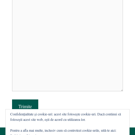
Trimite
Confidențialitate și cookie-uri: acest site folosește cookie-uri. Dacă continui să
folosești acest site web, ești de acord cu utilizarea lor.
Pentru a afla mai multe, inclusiv cum să controlezi cookie-urile, uită-te aici: