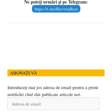
Ne puteți urmări și pe Telegram:
https://t.me/RevistaRost
ABONAȚI-VĂ
Introduceți mai jos adresa de email pentru a primi
notificări cînd sînt publicate articole noi.
Adresa
de