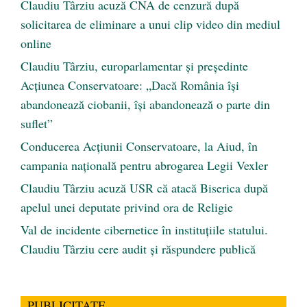
Claudiu Târziu acuză CNA de cenzură după
solicitarea de eliminare a unui clip video din mediul
online
Claudiu Târziu, europarlamentar și președinte
Acțiunea Conservatoare: „Dacă România își
abandonează ciobanii, își abandonează o parte din
suflet”
Conducerea Acțiunii Conservatoare, la Aiud, în
campania națională pentru abrogarea Legii Vexler
Claudiu Târziu acuză USR că atacă Biserica după
apelul unei deputate privind ora de Religie
Val de incidente cibernetice în instituțiile statului.
Claudiu Târziu cere audit și răspundere publică
PUBLICITATE