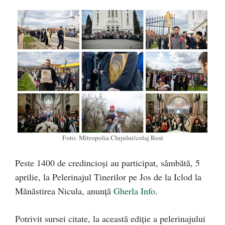
Foto: Mitropolia Clujului/colaj Rost
Peste 1400 de credincioși au participat, sâmbătă, 5
aprilie, la Pelerinajul Tinerilor pe Jos de la Iclod la
Mănăstirea Nicula, anunță
Gherla Info
.
Potrivit sursei citate, la această ediție a pelerinajului