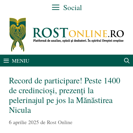
Sari
Social
la
conținut
MENIU
Record de participare! Peste 1400
de credincioși, prezenți la
pelerinajul pe jos la Mănăstirea
Nicula
6 aprilie 2025
de
Rost Online