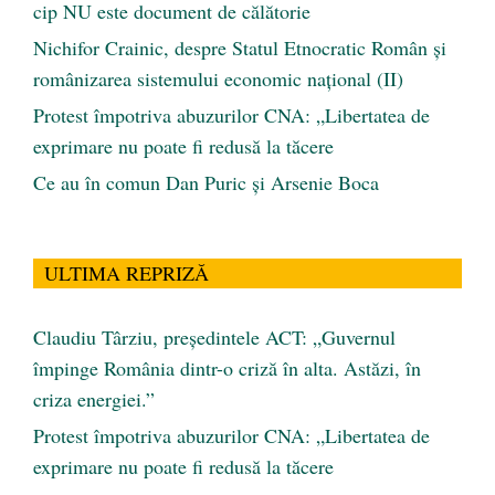
cip NU este document de călătorie
Nichifor Crainic, despre Statul Etnocratic Român şi
românizarea sistemului economic naţional (II)
Protest împotriva abuzurilor CNA: „Libertatea de
exprimare nu poate fi redusă la tăcere
Ce au în comun Dan Puric şi Arsenie Boca
ULTIMA REPRIZĂ
Claudiu Târziu, președintele ACT: „Guvernul
împinge România dintr-o criză în alta. Astăzi, în
criza energiei.”
Protest împotriva abuzurilor CNA: „Libertatea de
exprimare nu poate fi redusă la tăcere