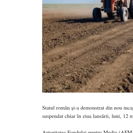
Statul român și-a demonstrat din nou inca
suspendat chiar în ziua lansării, luni, 12 
Autoritatea Fondului pentru Mediu (AFM) 