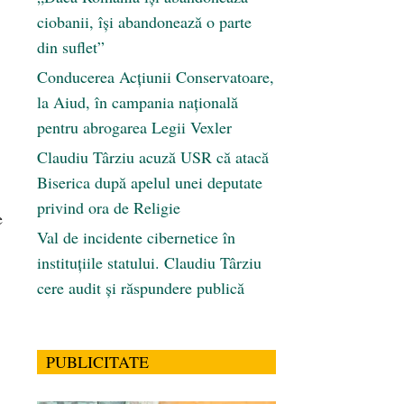
ciobanii, își abandonează o parte
din suflet”
Conducerea Acțiunii Conservatoare,
la Aiud, în campania națională
pentru abrogarea Legii Vexler
Claudiu Târziu acuză USR că atacă
Biserica după apelul unei deputate
privind ora de Religie
e
Val de incidente cibernetice în
instituțiile statului. Claudiu Târziu
cere audit și răspundere publică
PUBLICITATE