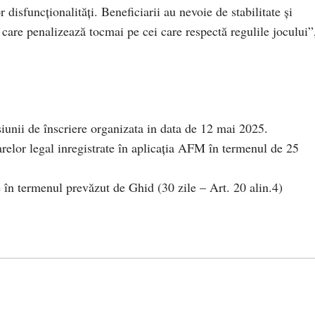
disfuncționalități. Beneficiarii au nevoie de stabilitate și
e care penalizează tocmai pe cei care respectă regulile jocului”
iunii de înscriere organizata in data de 12 mai 2025.
arelor legal inregistrate în aplicația AFM în termenul de 25
în termenul prevăzut de Ghid (30 zile – Art. 20 alin.4)