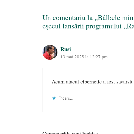
Un comentariu la „Bâlbele minis
eșecul lansării programului „Ra
Rusi
13 mai 2025 la 12:27 pm
Acum atacul cibernetic a fost savarsi
Încarc...
Comentariile sunt închise.