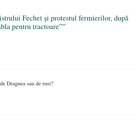
trului Fechet și protestul fermierilor, după
bla pentru tractoare””
t de Dragnea sau de rusi?