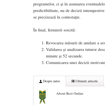
programelor, ci și în asumarea eventualelor 
predictibilitate, nu de decizii intempestiv
se precizează în contestație.
În final, fermierii soicită:
Revocarea măsurii de anulare a ses
Validarea și analizarea tuturor dos
minute și 52 secunde.
Comunicarea unei decizii motivate 
Despre autor
Ultimele articole
About Rost Online