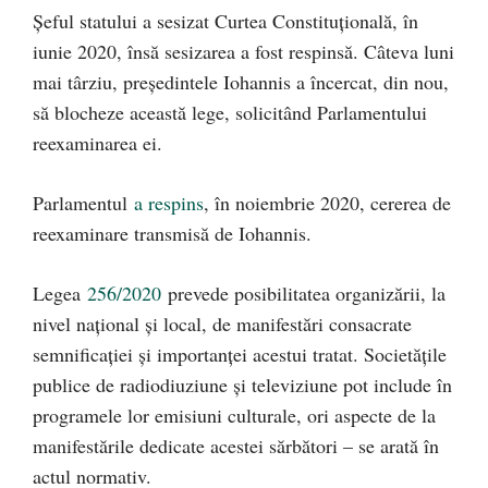
Șeful statului a sesizat Curtea Constituțională, în
iunie 2020, însă sesizarea a fost respinsă. Câteva luni
mai târziu, președintele Iohannis a încercat, din nou,
să blocheze această lege, solicitând Parlamentului
reexaminarea ei.
Parlamentul
a respins
, în noiembrie 2020, cererea de
reexaminare transmisă de Iohannis.
Legea
256/2020
prevede posibilitatea organizării, la
nivel naţional şi local, de manifestări consacrate
semnificaţiei şi importanţei acestui tratat. Societăţile
publice de radiodiuziune şi televiziune pot include în
programele lor emisiuni culturale, ori aspecte de la
manifestările dedicate acestei sărbători – se arată în
actul normativ.