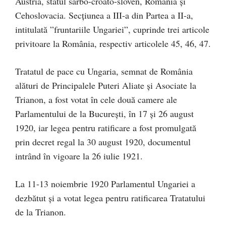
Austria, statul sârbo-croato-sloven, România şi
Cehoslovacia. Secţiunea a III-a din Partea a II-a,
intitulată ”fruntariile Ungariei”, cuprinde trei articole
privitoare la România, respectiv articolele 45, 46, 47.
Tratatul de pace cu Ungaria, semnat de România
alături de Principalele Puteri Aliate şi Asociate la
Trianon, a fost votat în cele două camere ale
Parlamentului de la Bucureşti, în 17 şi 26 august
1920, iar legea pentru ratificare a fost promulgată
prin decret regal la 30 august 1920, documentul
intrând în vigoare la 26 iulie 1921.
La 11-13 noiembrie 1920 Parlamentul Ungariei a
dezbătut şi a votat legea pentru ratificarea Tratatului
de la Trianon.