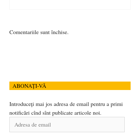
Comentariile sunt închise.
ABONAȚI-VĂ
Introduceți mai jos adresa de email pentru a primi
notificări cînd sînt publicate articole noi.
Adresa
de
email