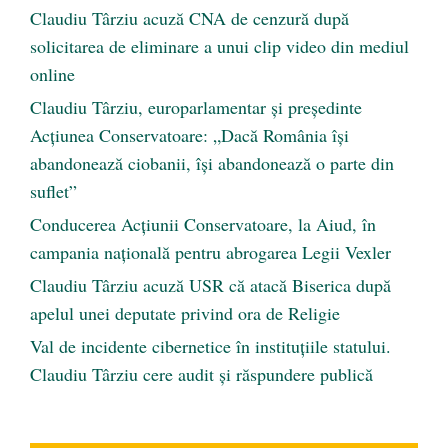
Claudiu Târziu acuză CNA de cenzură după
solicitarea de eliminare a unui clip video din mediul
online
Claudiu Târziu, europarlamentar și președinte
Acțiunea Conservatoare: „Dacă România își
abandonează ciobanii, își abandonează o parte din
suflet”
Conducerea Acțiunii Conservatoare, la Aiud, în
campania națională pentru abrogarea Legii Vexler
Claudiu Târziu acuză USR că atacă Biserica după
apelul unei deputate privind ora de Religie
Val de incidente cibernetice în instituțiile statului.
Claudiu Târziu cere audit și răspundere publică