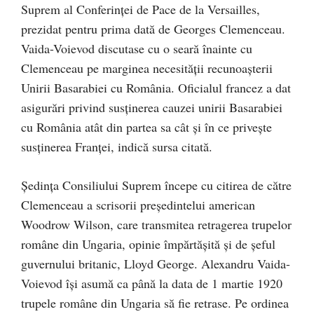
Suprem al Conferinţei de Pace de la Versailles,
prezidat pentru prima dată de Georges Clemenceau.
Vaida-Voievod discutase cu o seară înainte cu
Clemenceau pe marginea necesităţii recunoaşterii
Unirii Basarabiei cu România. Oficialul francez a dat
asigurări privind susţinerea cauzei unirii Basarabiei
cu România atât din partea sa cât şi în ce priveşte
susţinerea Franţei, indică sursa citată.
Şedinţa Consiliului Suprem începe cu citirea de către
Clemenceau a scrisorii preşedintelui american
Woodrow Wilson, care transmitea retragerea trupelor
române din Ungaria, opinie împărtăşită şi de şeful
guvernului britanic, Lloyd George. Alexandru Vaida-
Voievod îşi asumă ca până la data de 1 martie 1920
trupele române din Ungaria să fie retrase. Pe ordinea