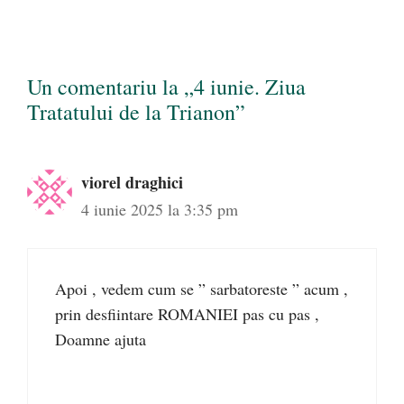
Un comentariu la „4 iunie. Ziua
Tratatului de la Trianon”
viorel draghici
4 iunie 2025 la 3:35 pm
Apoi , vedem cum se ” sarbatoreste ” acum ,
prin desfiintare ROMANIEI pas cu pas ,
Doamne ajuta