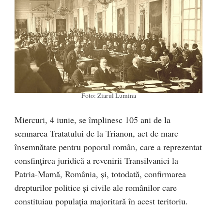
Foto: Ziarul Lumina
Miercuri, 4 iunie, se împlinesc 105 ani de la
semnarea Tratatului de la Trianon, act de mare
însemnătate pentru poporul român, care a reprezentat
consfințirea juridică a revenirii Transilvaniei la
Patria-Mamă, România, și, totodată, confirmarea
drepturilor politice și civile ale românilor care
constituiau populația majoritară în acest teritoriu.