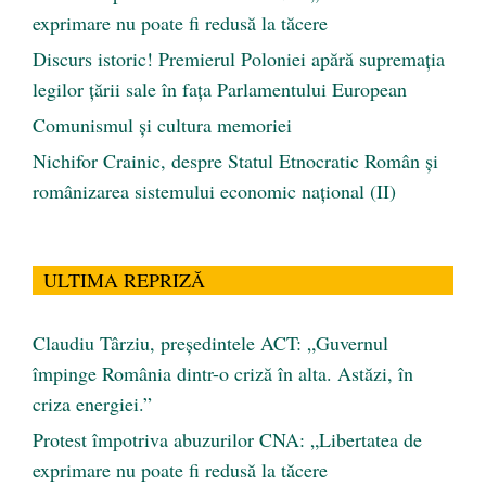
exprimare nu poate fi redusă la tăcere
Discurs istoric! Premierul Poloniei apără supremația
legilor țării sale în fața Parlamentului European
Comunismul şi cultura memoriei
Nichifor Crainic, despre Statul Etnocratic Român şi
românizarea sistemului economic naţional (II)
ULTIMA REPRIZĂ
Claudiu Târziu, președintele ACT: „Guvernul
împinge România dintr-o criză în alta. Astăzi, în
criza energiei.”
Protest împotriva abuzurilor CNA: „Libertatea de
exprimare nu poate fi redusă la tăcere