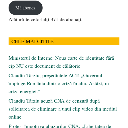
Mă abonez
Alătură-te celorlalți 371 de abonați.
CELE MAI CITITE
Ministerul de Interne: Noua carte de identitate fără
cip NU este document de călătorie
Claudiu Târziu, președintele ACT: „Guvernul
împinge România dintr-o criză în alta. Astăzi, în
criza energiei.”
Claudiu Târziu acuză CNA de cenzură după
solicitarea de eliminare a unui clip video din mediul
online
Protest împotriva abuzurilor CNA: „Libertatea de