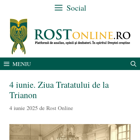
Sari
Social
la
conținut
MENIU
4 iunie. Ziua Tratatului de la
Trianon
4 iunie 2025
de
Rost Online