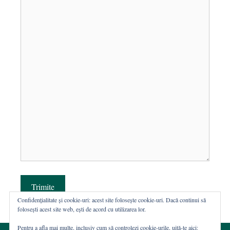
Trimite
Confidențialitate și cookie-uri: acest site folosește cookie-uri. Dacă continui să
folosești acest site web, ești de acord cu utilizarea lor.
Pentru a afla mai multe, inclusiv cum să controlezi cookie-urile, uită-te aici: