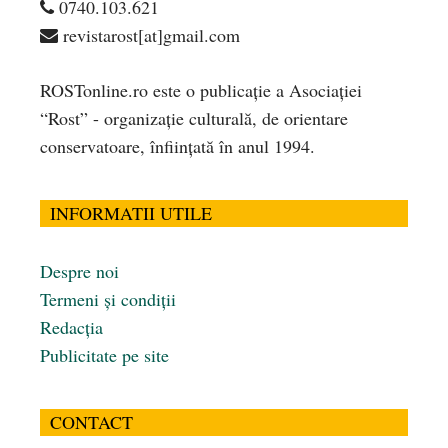
0740.103.621
revistarost[at]gmail.com
ROSTonline.ro este o publicaţie a Asociaţiei
“Rost” - organizaţie culturală, de orientare
conservatoare, înfiinţată în anul 1994.
INFORMATII UTILE
Despre noi
Termeni și condiții
Redacția
Publicitate pe site
CONTACT