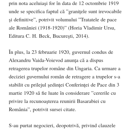
prin nota aceluiaşi for în data de 12 octombrie 1919
unde se specifica faptul că ”graniţele sunt irevocabile
şi definitive”, potrivit volumului ”Tratatele de pace
ale României (1918-1920)” (Horia Vladimir Ursu,
Editura C. H. Beck, Bucureşti, 2014).
În plus, la 23 februarie 1920, guvernul condus de
Alexandru Vaida-Voievod anunţa că a dispus
retragerea trupelor române din Ungaria. Ca urmare a
deciziei guvernului român de retragere a trupelor s-a
stabilit cu prilejul şedinţei Conferinţei de Pace din 3
martie 1920 să fie luate în considerare ”cererile cu
privire la recunoaşterea reunirii Basarabiei cu
România”, potrivit sursei citate.
S-au purtat negocieri, deopotrivă, privind clauzele