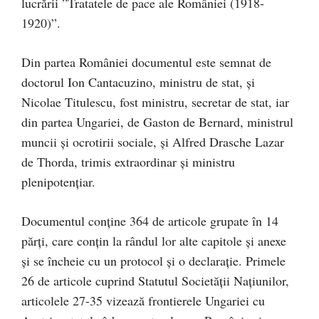
lucrării ”Tratatele de pace ale României (1918-
1920)”.
Din partea României documentul este semnat de
doctorul Ion Cantacuzino, ministru de stat, şi
Nicolae Titulescu, fost ministru, secretar de stat, iar
din partea Ungariei, de Gaston de Bernard, ministrul
muncii şi ocrotirii sociale, şi Alfred Drasche Lazar
de Thorda, trimis extraordinar şi ministru
plenipotenţiar.
Documentul conţine 364 de articole grupate în 14
părţi, care conţin la rândul lor alte capitole şi anexe
şi se încheie cu un protocol şi o declaraţie. Primele
26 de articole cuprind Statutul Societăţii Naţiunilor,
articolele 27-35 vizează frontierele Ungariei cu