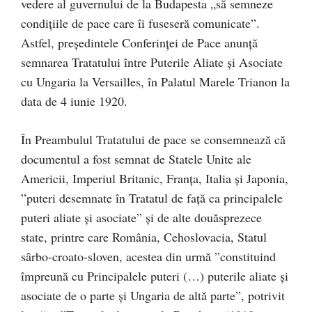
vedere al guvernului de la Budapesta „să semneze
condiţiile de pace care îi fuseseră comunicate”.
Astfel, preşedintele Conferinţei de Pace anunţă
semnarea Tratatului între Puterile Aliate şi Asociate
cu Ungaria la Versailles, în Palatul Marele Trianon la
data de 4 iunie 1920.
În Preambulul Tratatului de pace se consemnează că
documentul a fost semnat de Statele Unite ale
Americii, Imperiul Britanic, Franţa, Italia şi Japonia,
”puteri desemnate în Tratatul de faţă ca principalele
puteri aliate şi asociate” şi de alte douăsprezece
state, printre care România, Cehoslovacia, Statul
sârbo-croato-sloven, acestea din urmă ”constituind
împreună cu Principalele puteri (…) puterile aliate şi
asociate de o parte şi Ungaria de altă parte”, potrivit