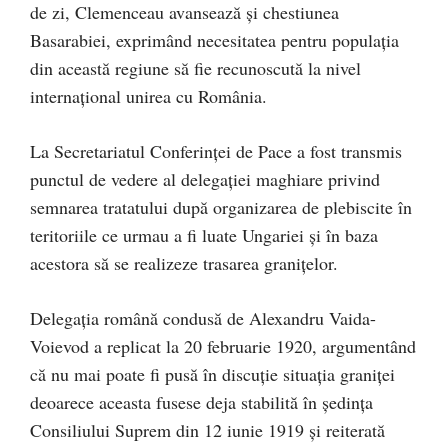
de zi, Clemenceau avansează şi chestiunea
Basarabiei, exprimând necesitatea pentru populaţia
din această regiune să fie recunoscută la nivel
internaţional unirea cu România.
La Secretariatul Conferinţei de Pace a fost transmis
punctul de vedere al delegaţiei maghiare privind
semnarea tratatului după organizarea de plebiscite în
teritoriile ce urmau a fi luate Ungariei şi în baza
acestora să se realizeze trasarea graniţelor.
Delegaţia română condusă de Alexandru Vaida-
Voievod a replicat la 20 februarie 1920, argumentând
că nu mai poate fi pusă în discuţie situaţia graniţei
deoarece aceasta fusese deja stabilită în şedinţa
Consiliului Suprem din 12 iunie 1919 şi reiterată