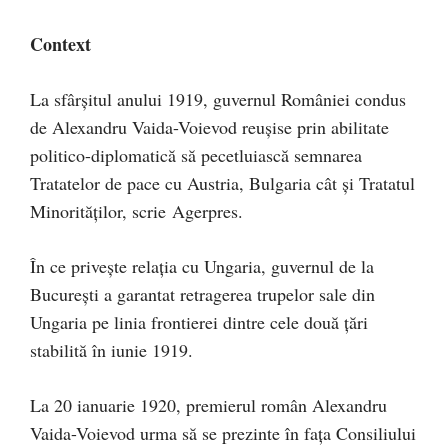
Context
La sfârşitul anului 1919, guvernul României condus
de Alexandru Vaida-Voievod reuşise prin abilitate
politico-diplomatică să pecetluiască semnarea
Tratatelor de pace cu Austria, Bulgaria cât şi Tratatul
Minorităţilor, scrie Agerpres.
În ce priveşte relaţia cu Ungaria, guvernul de la
Bucureşti a garantat retragerea trupelor sale din
Ungaria pe linia frontierei dintre cele două ţări
stabilită în iunie 1919.
La 20 ianuarie 1920, premierul român Alexandru
Vaida-Voievod urma să se prezinte în faţa Consiliului