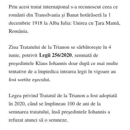
Prin acest tratat internaţional s-a recunoscut ceea ce
românii din Transilvania şi Banat hotărâseră la 1
decembrie 1918 la Alba Iulia: Unirea cu Țara Mamă,
România.
Ziua Tratatului de la Trianon se sărbătorește în 4
Legii 256/2020
iunie, potrivit
, semnată de
președintele Klaus Iohannis doar după ce mai multe
tentative de a împiedica intrarea legii în vigoare au
fost sortite eșecului.
Legea privind Tratatul de la Trianon a fost adoptată
în 2020, când se împlineau 100 de ani de la
semnarea tratatului, însă președintele Iohannis a
refuzat atunci să o semneze.