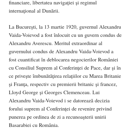
financiare, libertatea navigaţiei şi regimul
internaţional al Dunării.
La Bucureşti, la 13 martie 1920, guvernul Alexandru
Vaida-Voievod a fost înlocuit cu un guvern condus de
Alexandru Averescu. Meritul extraordinar al
guvernului condus de Alexandru Vaida-Voievod a
fost cuantificat în deblocarea negocierilor României
cu Consiliul Suprem al Conferinţei de Pace, dar şi în
ce priveşte îmbunătăţirea relaţiilor cu Marea Britanie
şi Franţa, respectiv cu premierii britanic şi francez,
Lloyd George şi Georges Clemenceau. Lui
Alexandru Vaida-Voievod i se datorează decizia
forului suprem al Conferinţei de revenire privind
punerea pe ordinea de zi a recunoaşterii unirii
Basarabiei cu România.