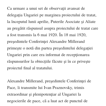
Ca urmare a unui set de observaţii avansat de
delegaţia Ungariei pe marginea proiectului de tratat,
la începutul lunii aprilie, Puterile Asociate şi Aliate
au pregătit răspunsul asupra proiectului de tratat care
a fost transmis la 6 mai 1920. În 18 mai 1920,
preşedintele Conferinţei Alexandre Millerand
primeşte o notă din partea preşedintelui delegaţiei
Ungariei prin care era informat de recepţionarea
răspunsurilor la obiecţiile făcute şi în ce priveşte
proiectul final al tratatului.
Alexandre Millerand, preşedintele Conferinţei de
Pace, îi transmite lui Ivan Praznovsky, trimis
extraordinar şi plenipotenţiar al Ungariei la
negocierile de pace, că a luat act de punctul de