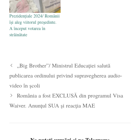
Prezidențiale 2024/ Românii
își aleg viitorul președinte.
A început votarea în
străinătate
„Big Brother”/ Ministrul Educației salută
publicarea ordinului privind supravegherea audio-
video în școli
România a fost EXCLUSĂ din programul Visa
Waiver. Anunțul SUA și reacția MAE