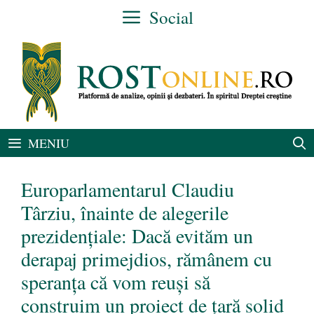
Sari
Social
la
conținut
MENIU
Europarlamentarul Claudiu
Târziu, înainte de alegerile
prezidențiale: Dacă evităm un
derapaj primejdios, rămânem cu
speranța că vom reuși să
construim un proiect de țară solid