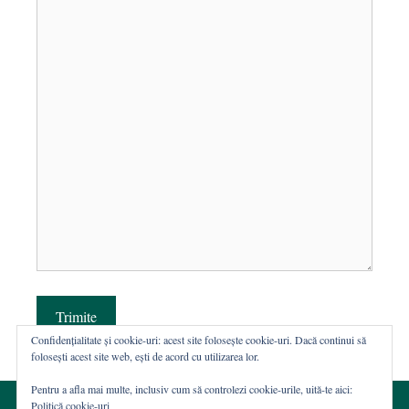
Trimite
Confidențialitate și cookie-uri: acest site folosește cookie-uri. Dacă continui să
folosești acest site web, ești de acord cu utilizarea lor.
Pentru a afla mai multe, inclusiv cum să controlezi cookie-urile, uită-te aici:
Politică cookie-uri