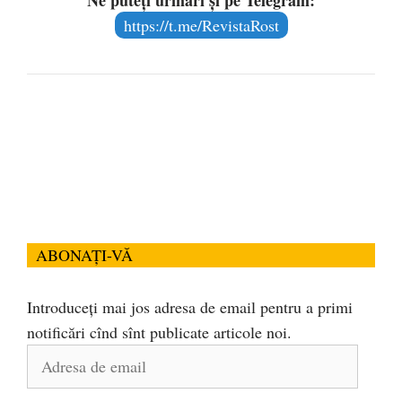
Ne puteți urmări și pe Telegram:
https://t.me/RevistaRost
ABONAȚI-VĂ
Introduceți mai jos adresa de email pentru a primi
notificări cînd sînt publicate articole noi.
Adresa
de