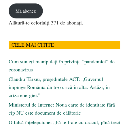
email
Mă abonez
Alătură-te celorlalți 371 de abonați.
CELE MAI CITITE
Cum sunteți manipulați în privința ”pandemiei” de
coronavirus
Claudiu Târziu, președintele ACT: „Guvernul
împinge România dintr-o criză în alta. Astăzi, în
criza energiei.”
Ministerul de Interne: Noua carte de identitate fără
cip NU este document de călătorie
O falsă înțelepciune: „Fă-te frate cu dracul, pînă treci