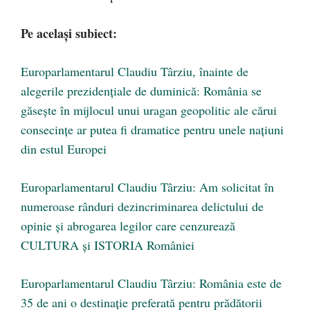
Pe același subiect:
Europarlamentarul Claudiu Târziu, înainte de
alegerile prezidențiale de duminică: România se
găsește în mijlocul unui uragan geopolitic ale cărui
consecințe ar putea fi dramatice pentru unele națiuni
din estul Europei
Europarlamentarul Claudiu Târziu: Am solicitat în
numeroase rânduri dezincriminarea delictului de
opinie și abrogarea legilor care cenzurează
CULTURA și ISTORIA României
Europarlamentarul Claudiu Târziu: România este de
35 de ani o destinație preferată pentru prădătorii