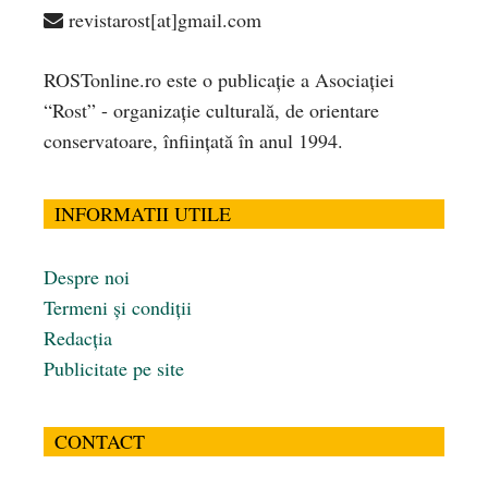
revistarost[at]gmail.com
ROSTonline.ro este o publicaţie a Asociaţiei
“Rost” - organizaţie culturală, de orientare
conservatoare, înfiinţată în anul 1994.
INFORMATII UTILE
Despre noi
Termeni și condiții
Redacția
Publicitate pe site
CONTACT