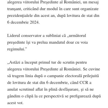
alegerea viitorului Președinte al României, un mesaj
tranșant, criticând dur modul în care sunt organizate
prezidențialele din acest an, după lovitura de stat din
6 decembrie 2024.
Liderul conservator a subliniat că „următorul
președinte își va prelua mandatul doar cu voia
regimului.”
„Astăzi a început primul tur de scrutin pentru
alegerea viitorului Președinte al României. Se cuvine
să tragem linia după o campanie electorală prilejuită
de lovitura de stat din 6 decembrie, când CCR a
anulat scrutinul aflat în plină desfășurare, și să ne
gândim o clipă la ce perspectivă se prefigurează după
acest vot.