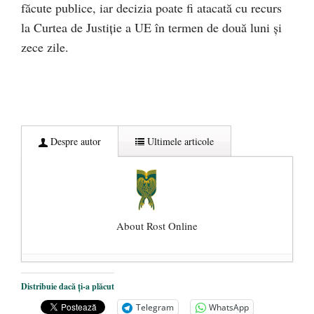
făcute publice, iar decizia poate fi atacată cu recurs
la Curtea de Justiție a UE în termen de două luni și
zece zile.
Despre autor
Ultimele articole
About Rost Online
Dezvăluiri cutremurătoare despre
Distribuie dacă ți-a plăcut
președintele Ucrainei, Volodymyr
Telegram
WhatsApp