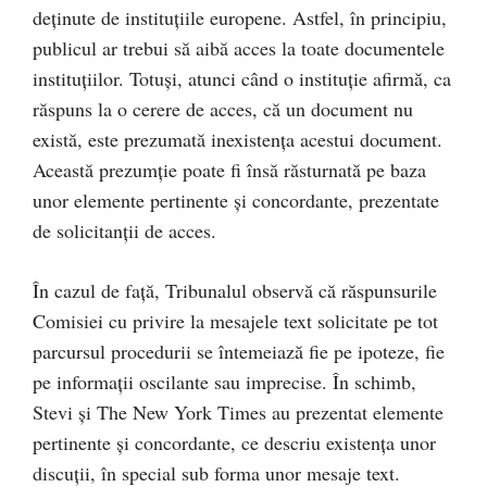
deținute de instituțiile europene. Astfel, în principiu,
publicul ar trebui să aibă acces la toate documentele
instituțiilor. Totuși, atunci când o instituție afirmă, ca
răspuns la o cerere de acces, că un document nu
există, este prezumată inexistența acestui document.
Această prezumție poate fi însă răsturnată pe baza
unor elemente pertinente și concordante, prezentate
de solicitanții de acces.
În cazul de față, Tribunalul observă că răspunsurile
Comisiei cu privire la mesajele text solicitate pe tot
parcursul procedurii se întemeiază fie pe ipoteze, fie
pe informații oscilante sau imprecise. În schimb,
Stevi și The New York Times au prezentat elemente
pertinente și concordante, ce descriu existența unor
discuții, în special sub forma unor mesaje text.