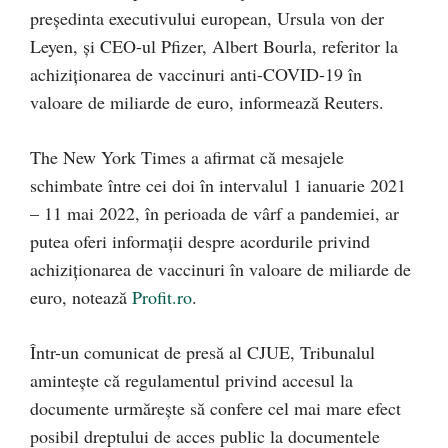
președinta executivului european, Ursula von der
Leyen, și CEO-ul Pfizer, Albert Bourla, referitor la
achiziționarea de vaccinuri anti-COVID-19 în
valoare de miliarde de euro, informează Reuters.
The New York Times a afirmat că mesajele
schimbate între cei doi în intervalul 1 ianuarie 2021
– 11 mai 2022, în perioada de vârf a pandemiei, ar
putea oferi informații despre acordurile privind
achiziționarea de vaccinuri în valoare de miliarde de
euro, notează
Profit.ro
.
Într-un comunicat de presă al CJUE, Tribunalul
amintește că regulamentul privind accesul la
documente urmărește să confere cel mai mare efect
posibil dreptului de acces public la documentele