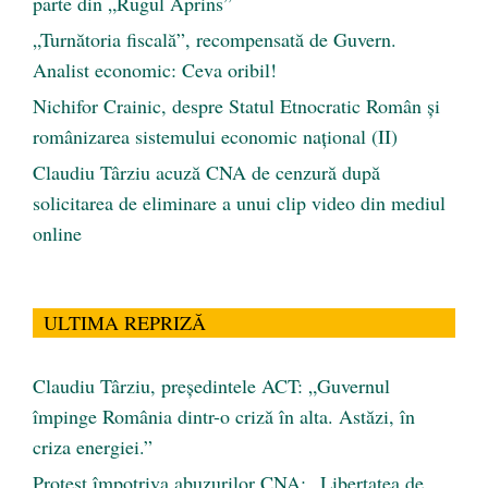
parte din „Rugul Aprins”
„Turnătoria fiscală”, recompensată de Guvern.
Analist economic: Ceva oribil!
Nichifor Crainic, despre Statul Etnocratic Român şi
românizarea sistemului economic naţional (II)
Claudiu Târziu acuză CNA de cenzură după
solicitarea de eliminare a unui clip video din mediul
online
ULTIMA REPRIZĂ
Claudiu Târziu, președintele ACT: „Guvernul
împinge România dintr-o criză în alta. Astăzi, în
criza energiei.”
Protest împotriva abuzurilor CNA: „Libertatea de