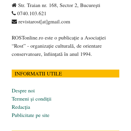
Str. Traian nr. 168, Sector 2, București
0740.103.621
revistarost[at]gmail.com
ROSTonline.ro este o publicaţie a Asociaţiei
“Rost” - organizaţie culturală, de orientare
conservatoare, înfiinţată în anul 1994.
INFORMATII UTILE
Despre noi
Termeni și condiții
Redacția
Publicitate pe site