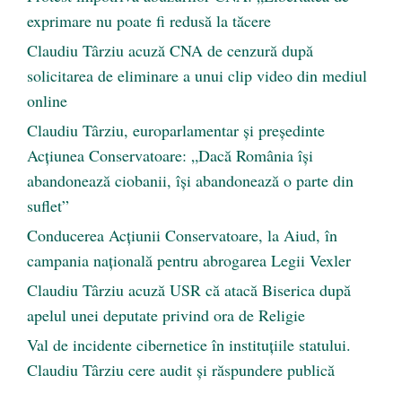
exprimare nu poate fi redusă la tăcere
Claudiu Târziu acuză CNA de cenzură după
solicitarea de eliminare a unui clip video din mediul
online
Claudiu Târziu, europarlamentar și președinte
Acțiunea Conservatoare: „Dacă România își
abandonează ciobanii, își abandonează o parte din
suflet”
Conducerea Acțiunii Conservatoare, la Aiud, în
campania națională pentru abrogarea Legii Vexler
Claudiu Târziu acuză USR că atacă Biserica după
apelul unei deputate privind ora de Religie
Val de incidente cibernetice în instituțiile statului.
Claudiu Târziu cere audit și răspundere publică