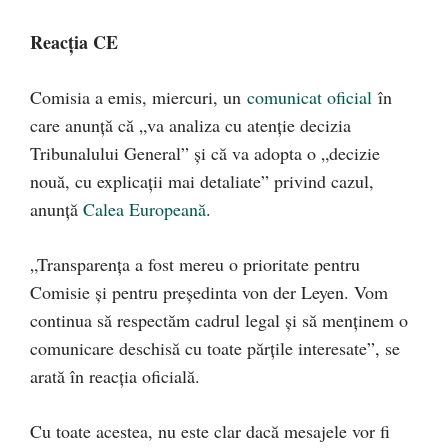
Reacția CE
Comisia a emis, miercuri, un
comunicat oficial
în
care anunță că „va analiza cu atenție decizia
Tribunalului General” și că va adopta o „decizie
nouă, cu explicații mai detaliate” privind cazul,
anunță
Calea Europeană
.
„Transparența a fost mereu o prioritate pentru
Comisie și pentru președinta von der Leyen. Vom
continua să respectăm cadrul legal și să menținem o
comunicare deschisă cu toate părțile interesate”, se
arată în reacția oficială.
Cu toate acestea, nu este clar dacă mesajele vor fi