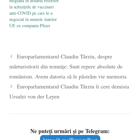
belgiană în dosarul referitor
la achiziţiile de vaccinuri
anti-COVID pe care le-a
negociat în numele statelor
UE cu compania Pfizer
Europarlamentarul Claudiu Târziu, despre
mărturisitorii din temnițe: Sunt repere absolute de
românism. Avem datoria să le păstrăm vie memoria
Europarlamentarul Claudiu Târziu îi cere demisia
Ursulei von der Leyen
Ne puteți urmări și pe Telegram:
https://t.me/RevistaRost