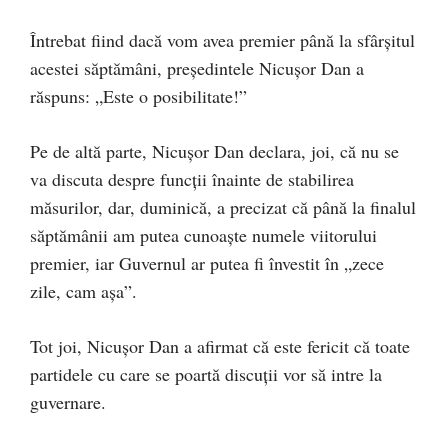
Întrebat fiind dacă vom avea premier până la sfârșitul
acestei săptămâni, președintele Nicușor Dan a
răspuns: „Este o posibilitate!”
Pe de altă parte, Nicușor Dan declara, joi, că nu se
va discuta despre funcţii înainte de stabilirea
măsurilor, dar, duminică, a precizat că până la finalul
săptămânii am putea cunoaşte numele viitorului
premier, iar Guvernul ar putea fi învestit în „zece
zile, cam aşa”.
Tot joi, Nicuşor Dan a afirmat că este fericit că toate
partidele cu care se poartă discuţii vor să intre la
guvernare.