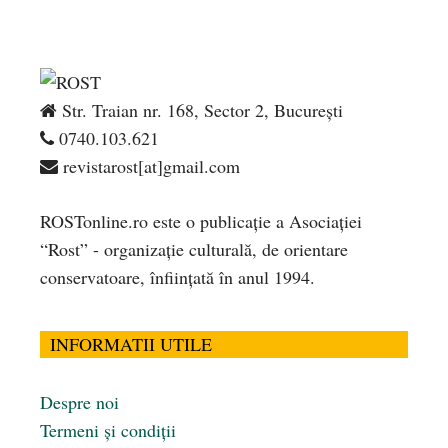
Str. Traian nr. 168, Sector 2, București
0740.103.621
revistarost[at]gmail.com
ROSTonline.ro este o publicaţie a Asociaţiei
“Rost” - organizaţie culturală, de orientare
conservatoare, înfiinţată în anul 1994.
INFORMATII UTILE
Despre noi
Termeni și condiții