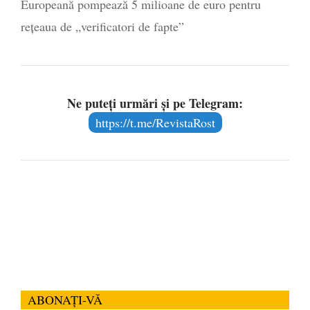
Europeană pompează 5 milioane de euro pentru
rețeaua de „verificatori de fapte”
Ne puteți urmări și pe Telegram:
https://t.me/RevistaRost
ABONAȚI-VĂ