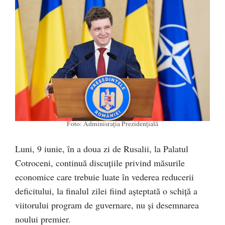
Foto: Adminisrația Prezidențială
Luni, 9 iunie, în a doua zi de Rusalii, la Palatul
Cotroceni, continuă discuțiile privind măsurile
economice care trebuie luate în vederea reducerii
deficitului, la finalul zilei fiind așteptată o schiță a
viitorului program de guvernare, nu și desemnarea
noului premier.