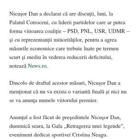
Nicuşor Dan a declarat că are discuţii, luni, la
Palatul Cotroceni, cu liderii partidelor care ar putea
forma viitoarea coaliţie – PSD, PNL, USR, UDMR –
şi cu reprezentanţii minorităţilor, pentru a agrea
măsurile economice care trebuie luate pe termen
scurt şi mediu în vederea reducerii deficitului,
notează
News.ro
.
Dincolo de draftul acestor măsuri, Nicuşor Dan a
menționat că nu va exista o variantă finală şi nici nu
se va anunța numele viitorului premier.
Anunțul a fost făcut de președintele Nicușor Dan,
duminică seara, la Gala „Retragerea unei legende”,
eveniment dedicat sportivei Cristina Neagu.