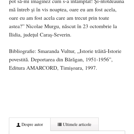
pot să-mi imaginez cum s-a întâmplat! Și-ntotdeauna
mă întreb și în vis noaptea, oare eu am fost acela,
oare eu am fost acela care am trecut prin toate
astea?” Nicolae Murgu, născut în 23 octombrie la
Ilidia, județul Caraș-Severin.
Bibliografie: Smaranda Vultur, „Istorie trăită-Istorie
povestită. Deportarea din Bărăgan, 1951-1956”,
Editura AMARCORD, Timișoara, 1997.
Despre autor
Ultimele articole