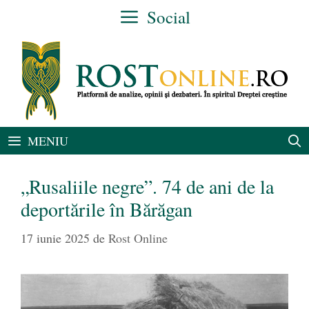
Sari
Social
la
conținut
MENIU
„Rusaliile negre”. 74 de ani de la
deportările în Bărăgan
17 iunie 2025
de
Rost Online