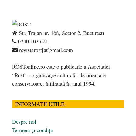
Str. Traian nr. 168, Sector 2, București
0740.103.621
revistarost[at]gmail.com
ROSTonline.ro este o publicaţie a Asociaţiei
“Rost” - organizaţie culturală, de orientare
conservatoare, înfiinţată în anul 1994.
INFORMATII UTILE
Despre noi
Termeni și condiții