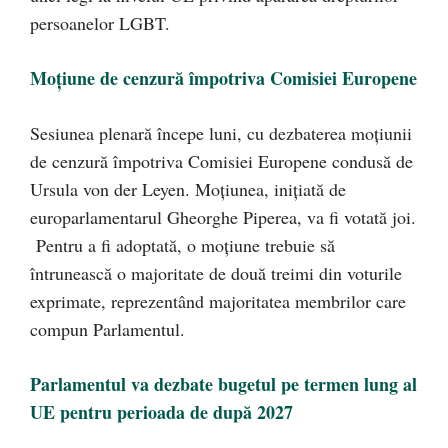
persoanelor LGBT.
Moțiune de cenzură împotriva Comisiei Europene
Sesiunea plenară începe luni, cu dezbaterea moțiunii
de cenzură împotriva Comisiei Europene condusă de
Ursula von der Leyen. Moțiunea, inițiată de
europarlamentarul Gheorghe Piperea, va fi votată joi.
Pentru a fi adoptată, o moțiune trebuie să
întrunească o majoritate de două treimi din voturile
exprimate, reprezentând majoritatea membrilor care
compun Parlamentul.
Parlamentul va dezbate bugetul pe termen lung al
UE pentru perioada de după 2027