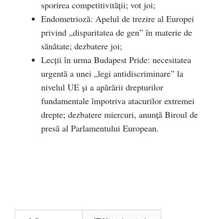
sporirea competitivității; vot joi;
Endometrioză: Apelul de trezire al Europei
privind „disparitatea de gen” în materie de
sănătate; dezbatere joi;
Lecții în urma Budapest Pride: necesitatea
urgentă a unei „legi antidiscriminare” la
nivelul UE și a apărării drepturilor
fundamentale împotriva atacurilor extremei
drepte; dezbatere miercuri, anunță Biroul de
presă al Parlamentului European.