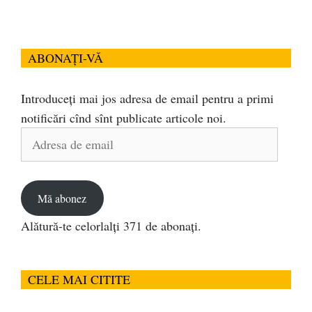
ABONAȚI-VĂ
Introduceți mai jos adresa de email pentru a primi
notificări cînd sînt publicate articole noi.
Adresa
de
email
Mă abonez
Alătură-te celorlalți 371 de abonați.
CELE MAI CITITE