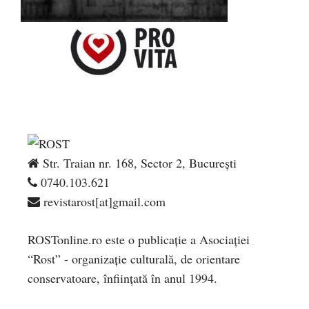
Str. Traian nr. 168, Sector 2, București
0740.103.621
revistarost[at]gmail.com
ROSTonline.ro este o publicaţie a Asociaţiei
“Rost” - organizaţie culturală, de orientare
conservatoare, înfiinţată în anul 1994.