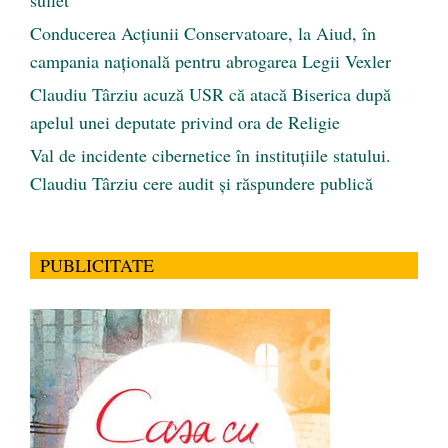
suflet”
Conducerea Acțiunii Conservatoare, la Aiud, în
campania națională pentru abrogarea Legii Vexler
Claudiu Târziu acuză USR că atacă Biserica după
apelul unei deputate privind ora de Religie
Val de incidente cibernetice în instituțiile statului.
Claudiu Târziu cere audit și răspundere publică
PUBLICITATE