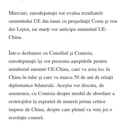
Miercuri, eurodeputații vor evalua rezultatele
summitului UE din iunie cu președinții Costa și von
der Leyen, iar marți vor anticipa summitul UE-
China.
Într-o dezbatere cu Consiliul și Comisia,
eurodeputații își vor prezenta așteptările pentru
următorul summit UE-China, care va avea loc în
China în iulie și care va marca 50 de ani de relații
diplomatice bilaterale. Aceștia vor discuta, de
asemenea, cu Comisia despre modul de abordare a
restricțiilor la exportul de materii prime critice
impuse de China, despre care plenul va vota joi o
rezoluție conexă.