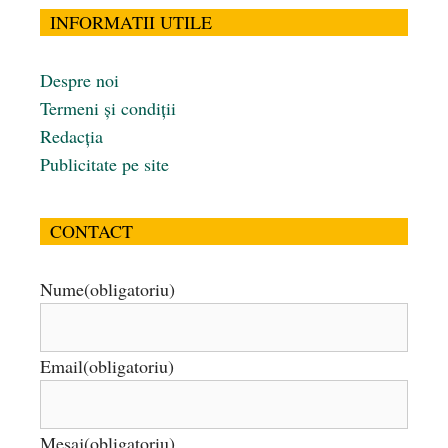
INFORMATII UTILE
Despre noi
Termeni și condiții
Redacția
Publicitate pe site
CONTACT
Nume
(obligatoriu)
Email
(obligatoriu)
Mesaj
(obligatoriu)