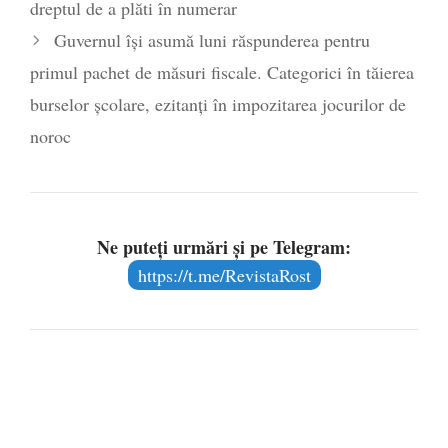
dreptul de a plăti în numerar
Guvernul își asumă luni răspunderea pentru
primul pachet de măsuri fiscale. Categorici în tăierea
burselor școlare, ezitanți în impozitarea jocurilor de
noroc
Ne puteți urmări și pe Telegram:
https://t.me/RevistaRost