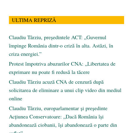
ULTIMA REPRIZĂ
Claudiu Târziu, președintele ACT: „Guvernul
împinge România dintr-o criză în alta. Astăzi, în
criza energiei.”
Protest împotriva abuzurilor CNA: „Libertatea de
exprimare nu poate fi redusă la tăcere
Claudiu Târziu acuză CNA de cenzură după
solicitarea de eliminare a unui clip video din mediul
online
Claudiu Târziu, europarlamentar și președinte
Acțiunea Conservatoare: „Dacă România își
abandonează ciobanii, își abandonează o parte din