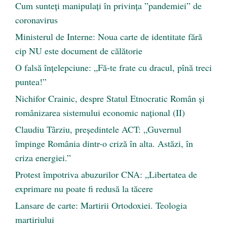
Cum sunteți manipulați în privința ”pandemiei” de
coronavirus
Ministerul de Interne: Noua carte de identitate fără
cip NU este document de călătorie
O falsă înțelepciune: „Fă-te frate cu dracul, pînă treci
puntea!”
Nichifor Crainic, despre Statul Etnocratic Român şi
românizarea sistemului economic naţional (II)
Claudiu Târziu, președintele ACT: „Guvernul
împinge România dintr-o criză în alta. Astăzi, în
criza energiei.”
Protest împotriva abuzurilor CNA: „Libertatea de
exprimare nu poate fi redusă la tăcere
Lansare de carte: Martirii Ortodoxiei. Teologia
martiriului