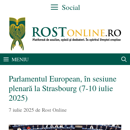
Sari
Social
la
conținut
MENIU
Parlamentul European, în sesiune
plenară la Strasbourg (7-10 iulie
2025)
7 iulie 2025
de
Rost Online