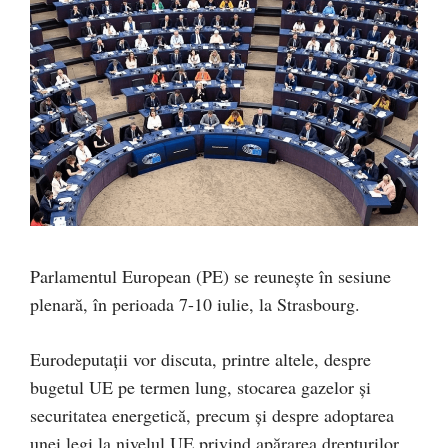
Parlamentul European (PE) se reunește în sesiune
plenară, în perioada 7-10 iulie, la Strasbourg.
Eurodeputații vor discuta, printre altele, despre
bugetul UE pe termen lung, stocarea gazelor și
securitatea energetică, precum și despre adoptarea
unei legi la nivelul UE privind apărarea drepturilor