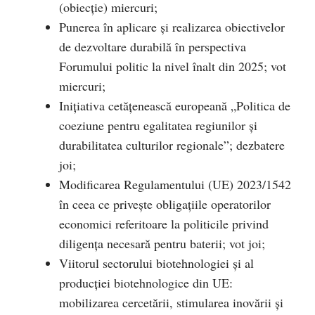
(obiecție) miercuri;
Punerea în aplicare și realizarea obiectivelor
de dezvoltare durabilă în perspectiva
Forumului politic la nivel înalt din 2025; vot
miercuri;
Inițiativa cetățenească europeană „Politica de
coeziune pentru egalitatea regiunilor și
durabilitatea culturilor regionale”; dezbatere
joi;
Modificarea Regulamentului (UE) 2023/1542
în ceea ce privește obligațiile operatorilor
economici referitoare la politicile privind
diligența necesară pentru baterii; vot joi;
Viitorul sectorului biotehnologiei și al
producției biotehnologice din UE:
mobilizarea cercetării, stimularea inovării și