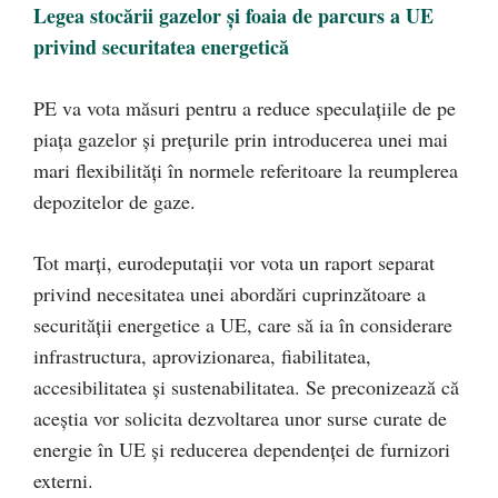
Legea stocării gazelor și foaia de parcurs a UE
privind securitatea energetică
PE va vota măsuri pentru a reduce speculațiile de pe
piața gazelor și prețurile prin introducerea unei mai
mari flexibilități în normele referitoare la reumplerea
depozitelor de gaze.
Tot marți, eurodeputații vor vota un raport separat
privind necesitatea unei abordări cuprinzătoare a
securității energetice a UE, care să ia în considerare
infrastructura, aprovizionarea, fiabilitatea,
accesibilitatea și sustenabilitatea. Se preconizează că
aceștia vor solicita dezvoltarea unor surse curate de
energie în UE și reducerea dependenței de furnizori
externi.