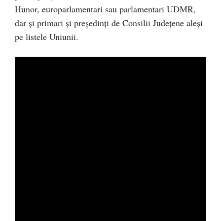
Hunor, europarlamentari sau parlamentari UDMR,
dar și primari și președinți de Consilii Județene aleși
pe listele Uniunii.