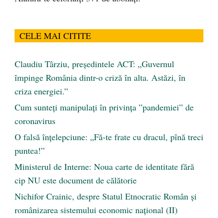
CELE MAI CITITE
Claudiu Târziu, președintele ACT: „Guvernul
împinge România dintr-o criză în alta. Astăzi, în
criza energiei.”
Cum sunteți manipulați în privința ”pandemiei” de
coronavirus
O falsă înțelepciune: „Fă-te frate cu dracul, pînă treci
puntea!”
Ministerul de Interne: Noua carte de identitate fără
cip NU este document de călătorie
Nichifor Crainic, despre Statul Etnocratic Român şi
românizarea sistemului economic naţional (II)