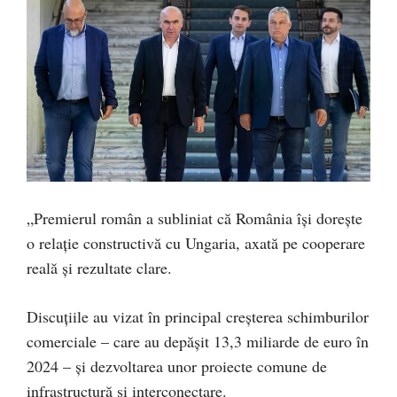
„Premierul român a subliniat că România își dorește
o relație constructivă cu Ungaria, axată pe cooperare
reală și rezultate clare.
Discuțiile au vizat în principal creșterea schimburilor
comerciale – care au depășit 13,3 miliarde de euro în
2024 – și dezvoltarea unor proiecte comune de
infrastructură și interconectare.