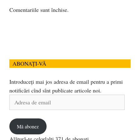
Comentariile sunt închise.
ABONAȚI-VĂ
Introduceți mai jos adresa de email pentru a primi
notificări cînd sînt publicate articole noi.
Adresa
de
email
Mă abonez
Alătură-te celorlalți 371 de abonați.