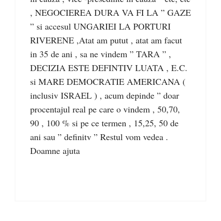
, NEGOCIEREA DURA VA FI LA ” GAZE
” si accesul UNGARIEI LA PORTURI
RIVERENE ,Atat am putut , atat am facut
in 35 de ani , sa ne vindem ” TARA ” ,
DECIZIA ESTE DEFINTIV LUATA , E.C.
si MARE DEMOCRATIE AMERICANA (
inclusiv ISRAEL ) , acum depinde ” doar
procentajul real pe care o vindem , 50,70,
90 , 100 % si pe ce termen , 15,25, 50 de
ani sau ” definitv ” Restul vom vedea .
Doamne ajuta