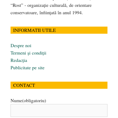
“Rost” - organizaţie culturală, de orientare
conservatoare, înfiinţată în anul 1994.
INFORMATII UTILE
Despre noi
Termeni și condiții
Redacția
Publicitate pe site
CONTACT
Nume
(obligatoriu)