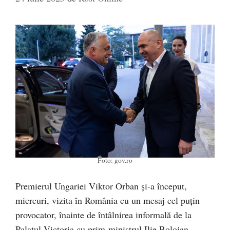
Foto: gov.ro
Premierul Ungariei Viktor Orban și-a început,
miercuri, vizita în România cu un mesaj cel puțin
provocator, înainte de întâlnirea informală de la
Palatul Victoria cu prim-ministrul Ilie Bolojan.