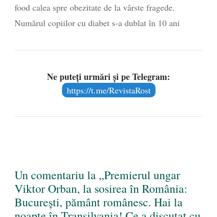
food calea spre obezitate de la vârste fragede.
Numărul copiilor cu diabet s-a dublat în 10 ani
Ne puteți urmări și pe Telegram:
https://t.me/RevistaRost
Un comentariu la „Premierul ungar
Viktor Orban, la sosirea în România:
București, pământ românesc. Hai la
noapte în Transilvania! Ce a discutat cu