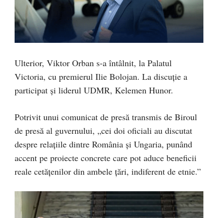
Ulterior, Viktor Orban s-a întâlnit, la Palatul
Victoria, cu premierul Ilie Bolojan. La discuție a
participat și liderul UDMR, Kelemen Hunor.
Potrivit unui comunicat de presă transmis de Biroul
de presă al guvernului, „cei doi oficiali au discutat
despre relațiile dintre România și Ungaria, punând
accent pe proiecte concrete care pot aduce beneficii
reale cetățenilor din ambele țări, indiferent de etnie.”