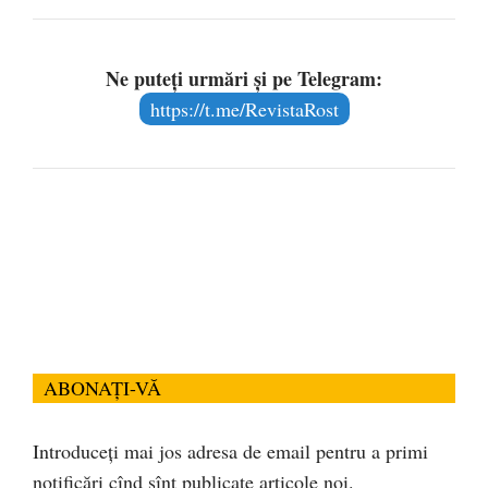
Ne puteți urmări și pe Telegram:
https://t.me/RevistaRost
ABONAȚI-VĂ
Introduceți mai jos adresa de email pentru a primi
notificări cînd sînt publicate articole noi.