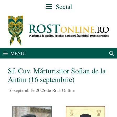
Sari
Social
la
conținut
MENIU
Sf. Cuv. Mărturisitor Sofian de la
Antim (16 septembrie)
16 septembrie 2025
de
Rost Online