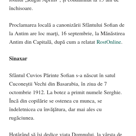
închisoare.
Proclamarea locală a canonizării Sfântului Sofian de
la Antim are loc marți, 16 septembrie, la Mănăstirea
Antim din Capitală, după cum a relatat
RostOnline
.
Sinaxar
Sfântul Cuvios Părinte Sofian s-a născut în satul
Cuconeștii Vechi din Basarabia, în ziua de 7
octombrie 1912. La botez a primit numele Serghie.
Încă din copilărie se ostenea cu munca, se
îndeletnicea cu învățătura, dar mai ales cu
rugăciunea.
Hotârând să îşi dedice viaţa Domnului, la vârsta de