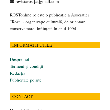
revistarost[at]gmail.com
ROSTonline.ro este o publicaţie a Asociaţiei
“Rost” - organizaţie culturală, de orientare
conservatoare, înfiinţată în anul 1994.
INFORMATII UTILE
Despre noi
Termeni și condiții
Redacția
Publicitate pe site
CONTACT