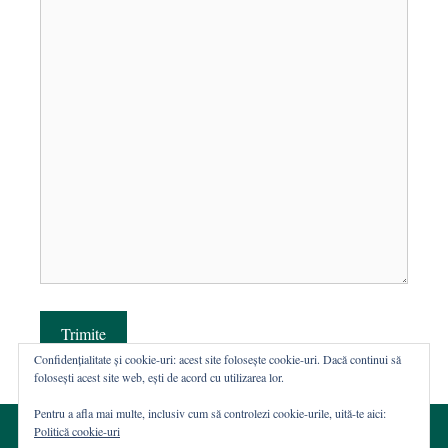
Trimite
Confidențialitate și cookie-uri: acest site folosește cookie-uri. Dacă continui să
folosești acest site web, ești de acord cu utilizarea lor.
Pentru a afla mai multe, inclusiv cum să controlezi cookie-urile, uită-te aici:
Politică cookie-uri