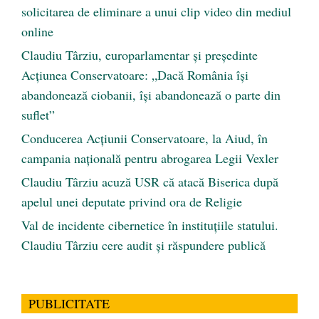
solicitarea de eliminare a unui clip video din mediul
online
Claudiu Târziu, europarlamentar și președinte
Acțiunea Conservatoare: „Dacă România își
abandonează ciobanii, își abandonează o parte din
suflet”
Conducerea Acțiunii Conservatoare, la Aiud, în
campania națională pentru abrogarea Legii Vexler
Claudiu Târziu acuză USR că atacă Biserica după
apelul unei deputate privind ora de Religie
Val de incidente cibernetice în instituțiile statului.
Claudiu Târziu cere audit și răspundere publică
PUBLICITATE