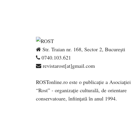
Str. Traian nr. 168, Sector 2, București
0740.103.621
revistarost[at]gmail.com
ROSTonline.ro este o publicaţie a Asociaţiei
“Rost” - organizaţie culturală, de orientare
conservatoare, înfiinţată în anul 1994.