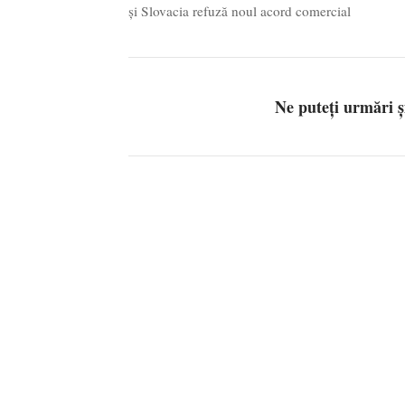
și Slovacia refuză noul acord comercial
Ne puteți urmări 