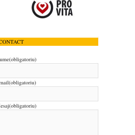
CONTACT
ume
(obligatoriu)
mail
(obligatoriu)
esaj
(obligatoriu)