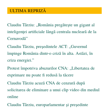
ULTIMA REPRIZĂ
Claudiu Târziu: „România pregătește un gigant al
inteligenței artificiale lângă centrala nucleară de la
Cernavodă”
Claudiu Târziu, președintele ACT: „Guvernul
împinge România dintr-o criză în alta. Astăzi, în
criza energiei.”
Protest împotriva abuzurilor CNA: „Libertatea de
exprimare nu poate fi redusă la tăcere
Claudiu Târziu acuză CNA de cenzură după
solicitarea de eliminare a unui clip video din mediul
online
Claudiu Târziu, europarlamentar și președinte