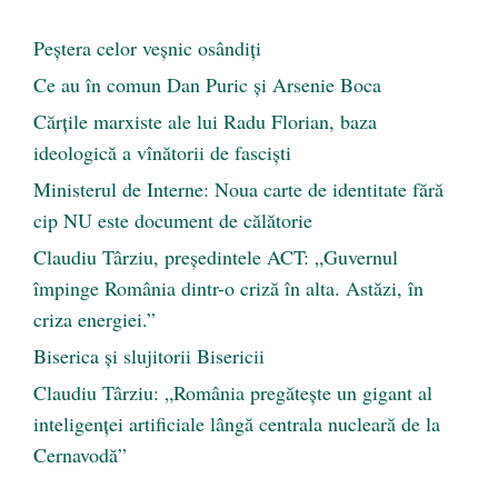
Peştera celor veşnic osândiţi
Ce au în comun Dan Puric şi Arsenie Boca
Cărţile marxiste ale lui Radu Florian, baza
ideologică a vînătorii de fascişti
Ministerul de Interne: Noua carte de identitate fără
cip NU este document de călătorie
Claudiu Târziu, președintele ACT: „Guvernul
împinge România dintr-o criză în alta. Astăzi, în
criza energiei.”
Biserica și slujitorii Bisericii
Claudiu Târziu: „România pregătește un gigant al
inteligenței artificiale lângă centrala nucleară de la
Cernavodă”