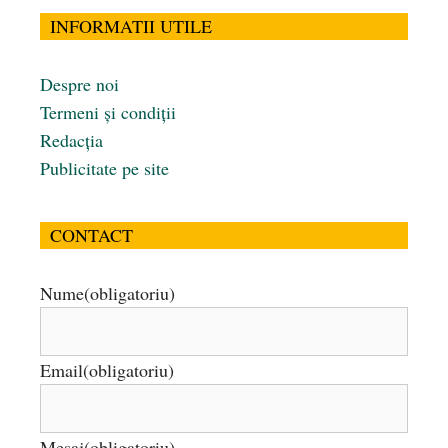
INFORMATII UTILE
Despre noi
Termeni și condiții
Redacția
Publicitate pe site
CONTACT
Nume
(obligatoriu)
Email
(obligatoriu)
Mesaj
(obligatoriu)