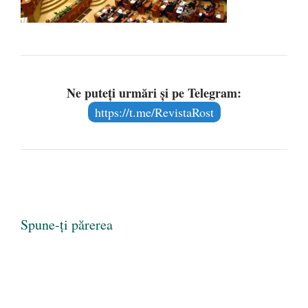
Ne puteți urmări și pe Telegram:
https://t.me/RevistaRost
Spune-ți părerea