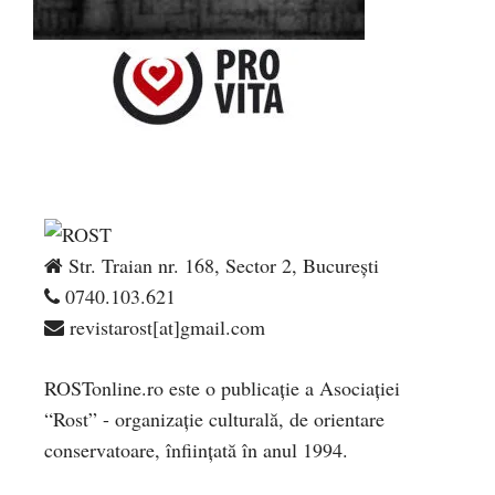
Str. Traian nr. 168, Sector 2, București
0740.103.621
revistarost[at]gmail.com
ROSTonline.ro este o publicaţie a Asociaţiei
“Rost” - organizaţie culturală, de orientare
conservatoare, înfiinţată în anul 1994.