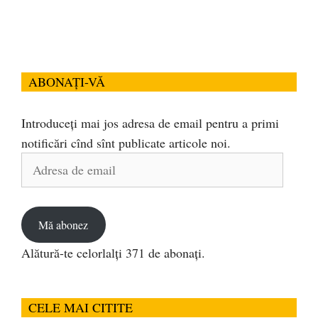
ABONAȚI-VĂ
Introduceți mai jos adresa de email pentru a primi
notificări cînd sînt publicate articole noi.
Adresa
de
email
Mă abonez
Alătură-te celorlalți 371 de abonați.
CELE MAI CITITE