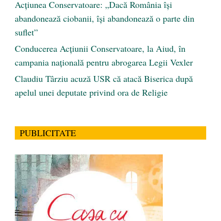
Acțiunea Conservatoare: „Dacă România își
abandonează ciobanii, își abandonează o parte din
suflet”
Conducerea Acțiunii Conservatoare, la Aiud, în
campania națională pentru abrogarea Legii Vexler
Claudiu Târziu acuză USR că atacă Biserica după
apelul unei deputate privind ora de Religie
PUBLICITATE