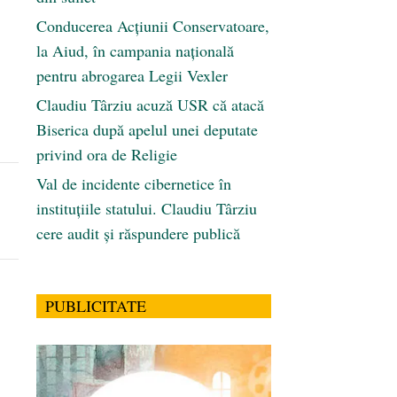
Conducerea Acțiunii Conservatoare,
la Aiud, în campania națională
pentru abrogarea Legii Vexler
Claudiu Târziu acuză USR că atacă
Biserica după apelul unei deputate
privind ora de Religie
Val de incidente cibernetice în
instituțiile statului. Claudiu Târziu
cere audit și răspundere publică
PUBLICITATE