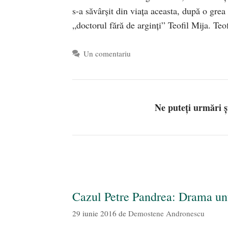
s-a săvârşit din viaţa aceasta, după o grea 
„doctorul fără de arginţi” Teofil Mija. Te
Un comentariu
Ne puteți urmări 
Cazul Petre Pandrea: Drama un
29 iunie 2016
de
Demostene Andronescu