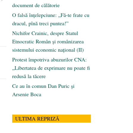
document de călătorie
O falsă înțelepciune: „Fă-te frate cu
dracul, pînă treci puntea!”
Nichifor Crainic, despre Statul
Etnocratic Român şi românizarea
sistemului economic naţional (II)
Protest împotriva abuzurilor CNA:
„Libertatea de exprimare nu poate fi
redusă la tăcere
Ce au în comun Dan Puric şi
Arsenie Boca
ULTIMA REPRIZĂ