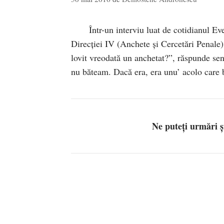
Într-un interviu luat de cotidianul Ev
Direcţiei IV (Anchete şi Cercetări Penale) 
lovit vreodată un anchetat?”, răspunde sen
nu băteam. Dacă era, era unu’ acolo care
Ne puteți urmări 