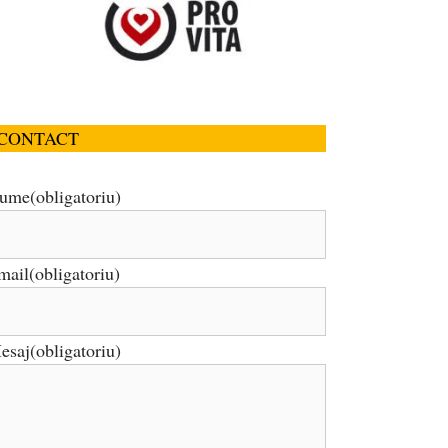
CONTACT
ume
(obligatoriu)
mail
(obligatoriu)
esaj
(obligatoriu)