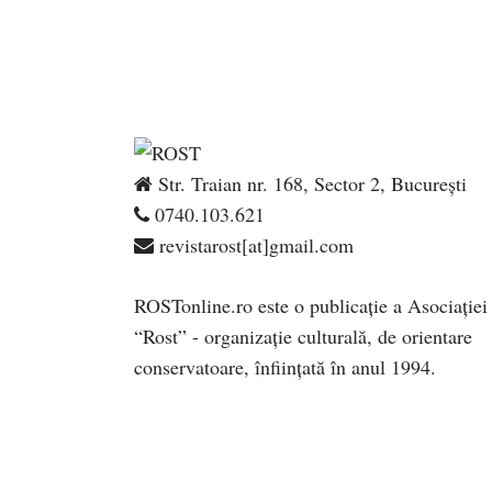
Str. Traian nr. 168, Sector 2, București
0740.103.621
revistarost[at]gmail.com
ROSTonline.ro este o publicaţie a Asociaţiei
“Rost” - organizaţie culturală, de orientare
conservatoare, înfiinţată în anul 1994.