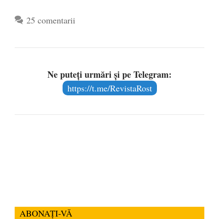
25 comentarii
Ne puteți urmări și pe Telegram:
https://t.me/RevistaRost
ABONAȚI-VĂ