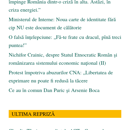
împinge România dintr-o criză în alta. Astăzi, în
criza energiei.”
Ministerul de Interne: Noua carte de identitate fără
cip NU este document de călătorie
O falsă înțelepciune: „Fă-te frate cu dracul, pînă treci
puntea!”
Nichifor Crainic, despre Statul Etnocratic Român şi
românizarea sistemului economic naţional (II)
Protest împotriva abuzurilor CNA: „Libertatea de
exprimare nu poate fi redusă la tăcere
Ce au în comun Dan Puric şi Arsenie Boca
ULTIMA REPRIZĂ