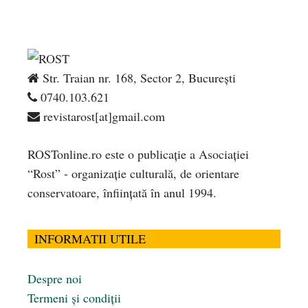
Str. Traian nr. 168, Sector 2, București
0740.103.621
revistarost[at]gmail.com
ROSTonline.ro este o publicaţie a Asociaţiei
“Rost” - organizaţie culturală, de orientare
conservatoare, înfiinţată în anul 1994.
INFORMATII UTILE
Despre noi
Termeni și condiții