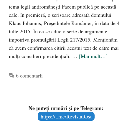
tema legii antiromâneşti Facem publică pe această
cale, în premieră, o scrisoare adresată domnului
Klaus Iohannis, Preşedintele României, în data de 4
iulie 2015. În ea se aduc o serie de argumente
împotriva promulgării Legii 217/2015. Menţionăm
că avem confirmarea citirii acestui text de către mai
mulţi consilieri prezidenţiali. …
[Mai mult…]
6 comentarii
Ne puteți urmări și pe Telegram:
https://t.me/RevistaRost