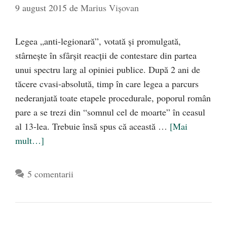
9 august 2015
de
Marius Vișovan
Legea „anti-legionară”, votată și promulgată,
stârnește în sfârșit reacții de contestare din partea
unui spectru larg al opiniei publice. După 2 ani de
tăcere cvasi-absolută, timp în care legea a parcurs
nederanjată toate etapele procedurale, poporul român
pare a se trezi din “somnul cel de moarte” în ceasul
al 13-lea. Trebuie însă spus că această …
[Mai
mult…]
5 comentarii