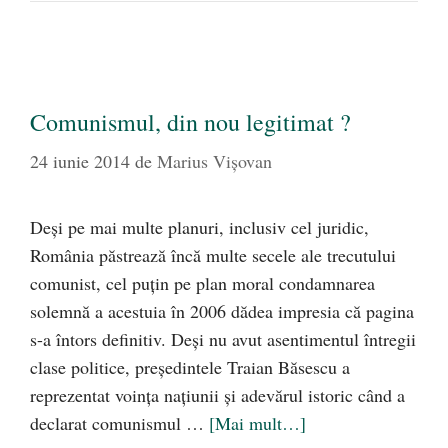
Comunismul, din nou legitimat ?
24 iunie 2014
de
Marius Vișovan
Deşi pe mai multe planuri, inclusiv cel juridic,
România păstrează încă multe secele ale trecutului
comunist, cel puţin pe plan moral condamnarea
solemnă a acestuia în 2006 dădea impresia că pagina
s-a întors definitiv. Deşi nu avut asentimentul întregii
clase politice, preşedintele Traian Băsescu a
reprezentat voinţa naţiunii şi adevărul istoric când a
declarat comunismul …
[Mai mult…]