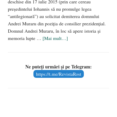
deschise din 17 iulie 2015 (prin care cereau
preşedintelui Iohannis să nu promulge legea
“antilegionară”) au solicitat demiterea domnului
Andrei Muraru din poziţia de consilier prezidenţial.
Domnul Andrei Muraru, în loc să apere istoria şi
memoria lupte …
[Mai mult…]
Ne puteți urmări și pe Telegram:
https://t.me/RevistaRost