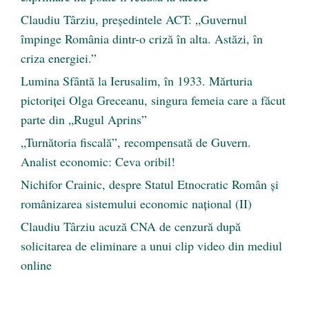
Claudiu Târziu, președintele ACT: „Guvernul
împinge România dintr-o criză în alta. Astăzi, în
criza energiei.”
Lumina Sfântă la Ierusalim, în 1933. Mărturia
pictoriței Olga Greceanu, singura femeia care a făcut
parte din „Rugul Aprins”
„Turnătoria fiscală”, recompensată de Guvern.
Analist economic: Ceva oribil!
Nichifor Crainic, despre Statul Etnocratic Român şi
românizarea sistemului economic naţional (II)
Claudiu Târziu acuză CNA de cenzură după
solicitarea de eliminare a unui clip video din mediul
online