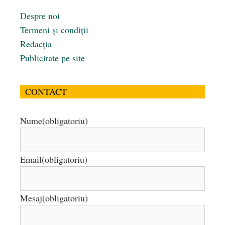
Despre noi
Termeni și condiții
Redacția
Publicitate pe site
CONTACT
Nume
(obligatoriu)
Email
(obligatoriu)
Mesaj
(obligatoriu)