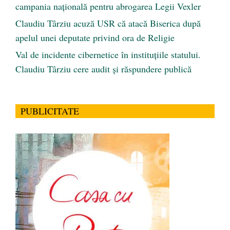
campania națională pentru abrogarea Legii Vexler
Claudiu Târziu acuză USR că atacă Biserica după
apelul unei deputate privind ora de Religie
Val de incidente cibernetice în instituțiile statului.
Claudiu Târziu cere audit și răspundere publică
PUBLICITATE