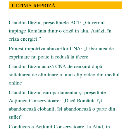
ULTIMA REPRIZĂ
Claudiu Târziu, președintele ACT: „Guvernul
împinge România dintr-o criză în alta. Astăzi, în
criza energiei.”
Protest împotriva abuzurilor CNA: „Libertatea de
exprimare nu poate fi redusă la tăcere
Claudiu Târziu acuză CNA de cenzură după
solicitarea de eliminare a unui clip video din mediul
online
Claudiu Târziu, europarlamentar și președinte
Acțiunea Conservatoare: „Dacă România își
abandonează ciobanii, își abandonează o parte din
suflet”
Conducerea Acțiunii Conservatoare, la Aiud, în