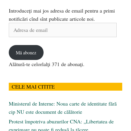
Introduceți mai jos adresa de email pentru a primi
notificări cînd sînt publicate articole noi.
Adresa
de
email
Mă abonez
Alătură-te celorlalți 371 de abonați.
CELE MAI CITITE
Ministerul de Interne: Noua carte de identitate fără
cip NU este document de călătorie
Protest împotriva abuzurilor CNA: „Libertatea de
exprimare nu poate fi redusă la tăcere