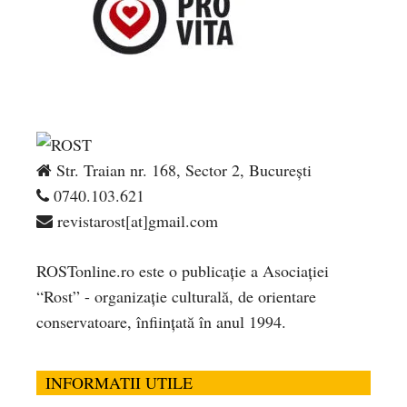
Str. Traian nr. 168, Sector 2, București
0740.103.621
revistarost[at]gmail.com
ROSTonline.ro este o publicaţie a Asociaţiei
“Rost” - organizaţie culturală, de orientare
conservatoare, înfiinţată în anul 1994.
INFORMATII UTILE