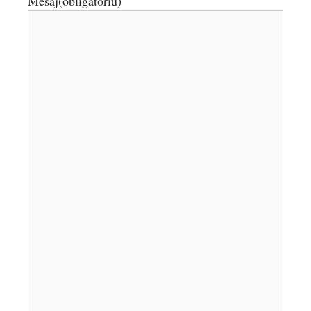
Mesaj
(obligatoriu)