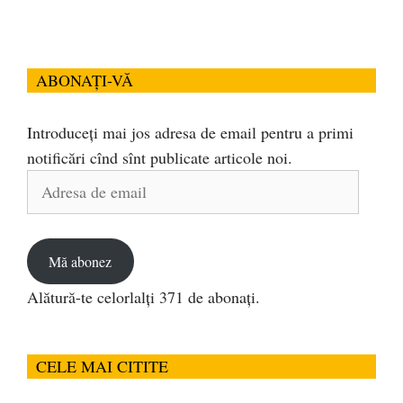
ABONAȚI-VĂ
Introduceți mai jos adresa de email pentru a primi
notificări cînd sînt publicate articole noi.
Adresa
de
email
Mă abonez
Alătură-te celorlalți 371 de abonați.
CELE MAI CITITE