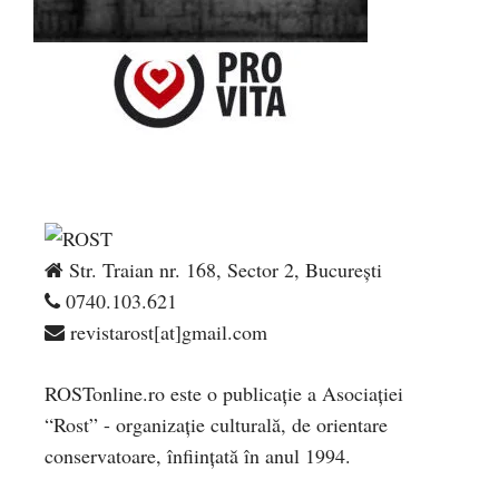
Str. Traian nr. 168, Sector 2, București
0740.103.621
revistarost[at]gmail.com
ROSTonline.ro este o publicaţie a Asociaţiei
“Rost” - organizaţie culturală, de orientare
conservatoare, înfiinţată în anul 1994.