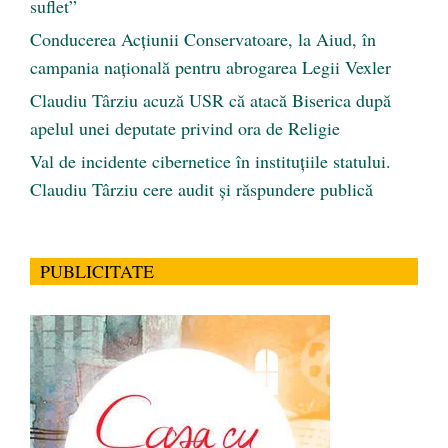
suflet”
Conducerea Acțiunii Conservatoare, la Aiud, în
campania națională pentru abrogarea Legii Vexler
Claudiu Târziu acuză USR că atacă Biserica după
apelul unei deputate privind ora de Religie
Val de incidente cibernetice în instituțiile statului.
Claudiu Târziu cere audit și răspundere publică
PUBLICITATE