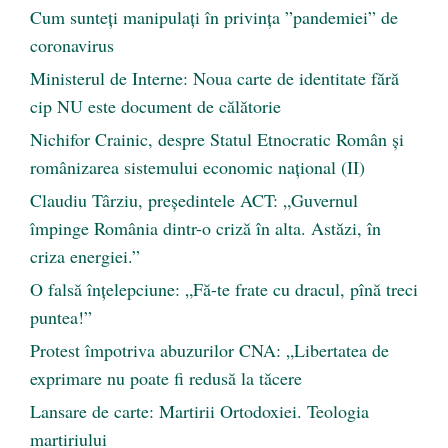
Cum sunteți manipulați în privința ”pandemiei” de
coronavirus
Ministerul de Interne: Noua carte de identitate fără
cip NU este document de călătorie
Nichifor Crainic, despre Statul Etnocratic Român şi
românizarea sistemului economic naţional (II)
Claudiu Târziu, președintele ACT: „Guvernul
împinge România dintr-o criză în alta. Astăzi, în
criza energiei.”
O falsă înțelepciune: „Fă-te frate cu dracul, pînă treci
puntea!”
Protest împotriva abuzurilor CNA: „Libertatea de
exprimare nu poate fi redusă la tăcere
Lansare de carte: Martirii Ortodoxiei. Teologia
martiriului