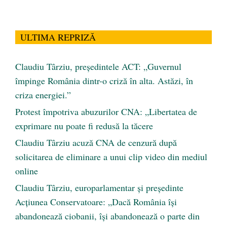
ULTIMA REPRIZĂ
Claudiu Târziu, președintele ACT: „Guvernul
împinge România dintr-o criză în alta. Astăzi, în
criza energiei.”
Protest împotriva abuzurilor CNA: „Libertatea de
exprimare nu poate fi redusă la tăcere
Claudiu Târziu acuză CNA de cenzură după
solicitarea de eliminare a unui clip video din mediul
online
Claudiu Târziu, europarlamentar și președinte
Acțiunea Conservatoare: „Dacă România își
abandonează ciobanii, își abandonează o parte din