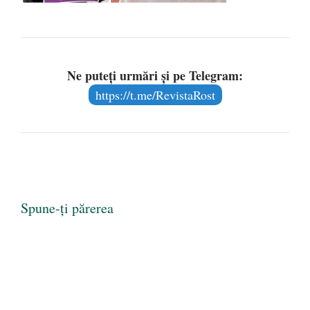
Ne puteți urmări și pe Telegram:
https://t.me/RevistaRost
Spune-ți părerea