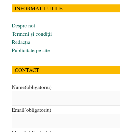
INFORMATII UTILE
Despre noi
Termeni și condiții
Redacția
Publicitate pe site
CONTACT
Nume
(obligatoriu)
Email
(obligatoriu)