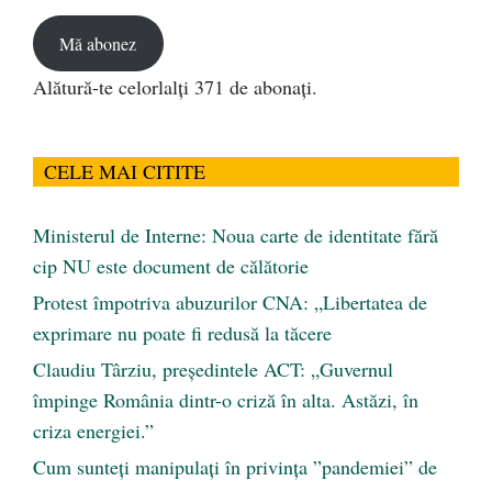
email
Mă abonez
Alătură-te celorlalți 371 de abonați.
CELE MAI CITITE
Ministerul de Interne: Noua carte de identitate fără
cip NU este document de călătorie
Protest împotriva abuzurilor CNA: „Libertatea de
exprimare nu poate fi redusă la tăcere
Claudiu Târziu, președintele ACT: „Guvernul
împinge România dintr-o criză în alta. Astăzi, în
criza energiei.”
Cum sunteți manipulați în privința ”pandemiei” de