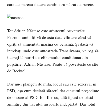
care acopereau fiecare centimetru pătrat de perete.
Tot Adrian Năstase este arhitectul privatizării
Petrom, amintiţi-vă de asta data viitoare când vă
opriţi să alimentaţi maşina cu benzină. Şi dacă vă
întrebaţi unde este autostrada Transilvania, vă rog să-
i cereţi lămuriri tot eliberatului condiţionat din
puşcărie, Adrian Năstase. Poate vă povesteşte ce ştie
de Bechtel.
Dar nu-i plângeţi de milă, locul său este rezervat în
PSD, aşa cum declară săracul dar cinstitul preşedinte
de onoare al PSD, Ion Iliescu, altă figură de tristă
amintire din trecutul nu foarte îndepărtat. Dar totul