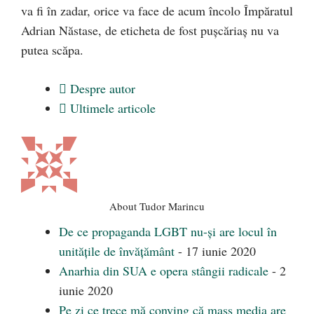
va fi în zadar, orice va face de acum încolo Împăratul
Adrian Năstase, de eticheta de fost puşcăriaş nu va
putea scăpa.
Despre autor
Ultimele articole
About Tudor Marincu
De ce propaganda LGBT nu-și are locul în
unitățile de învățământ
- 17 iunie 2020
Anarhia din SUA e opera stângii radicale
- 2
iunie 2020
Pe zi ce trece mă conving că mass media are