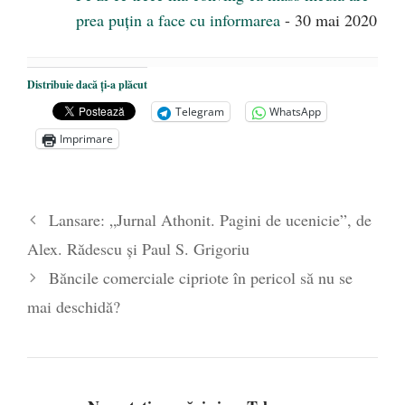
prea puțin a face cu informarea
- 30 mai 2020
Distribuie dacă ți-a plăcut
Telegram
WhatsApp
Imprimare
Lansare: „Jurnal Athonit. Pagini de ucenicie”, de
Alex. Rădescu şi Paul S. Grigoriu
Băncile comerciale cipriote în pericol să nu se
mai deschidă?