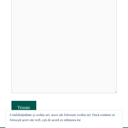
Trimite
Confidențialitate și cookie-uri: acest site folosește cookie-uri. Dacă continui să
folosești acest site web, ești de acord cu utilizarea lor.