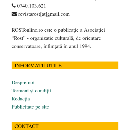
0740.103.621
revistarost[at]gmail.com
ROSTonline.ro este o publicaţie a Asociaţiei
“Rost” - organizaţie culturală, de orientare
conservatoare, înfiinţată în anul 1994.
INFORMATII UTILE
Despre noi
Termeni și condiții
Redacția
Publicitate pe site
CONTACT