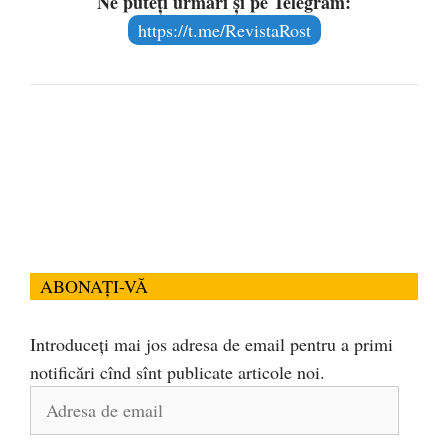
Ne puteți urmări și pe Telegram:
https://t.me/RevistaRost
ABONAȚI-VĂ
Introduceți mai jos adresa de email pentru a primi
notificări cînd sînt publicate articole noi.
Adresa
de