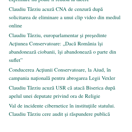
Claudiu Târziu acuză CNA de cenzură după
solicitarea de eliminare a unui clip video din mediul
online
Claudiu Târziu, europarlamentar și președinte
Acțiunea Conservatoare: „Dacă România își
abandonează ciobanii, își abandonează o parte din
suflet”
Conducerea Acțiunii Conservatoare, la Aiud, în
campania națională pentru abrogarea Legii Vexler
Claudiu Târziu acuză USR că atacă Biserica după
apelul unei deputate privind ora de Religie
Val de incidente cibernetice în instituțiile statului.
Claudiu Târziu cere audit și răspundere publică