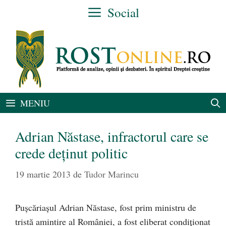
Sari
Social
la
conținut
MENIU
Adrian Năstase, infractorul care se
crede deţinut politic
19 martie 2013
de
Tudor Marincu
Puşcăriaşul Adrian Năstase, fost prim ministru de
tristă amintire al României, a fost eliberat condiţionat