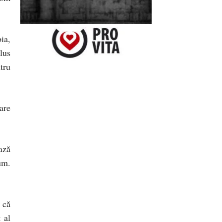
ia,
lus
tru
are
ază
um.
 că
 al