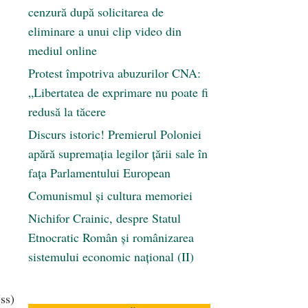
cenzură după solicitarea de
eliminare a unui clip video din
e
mediul online
Protest împotriva abuzurilor CNA:
a
„Libertatea de exprimare nu poate fi
redusă la tăcere
Discurs istoric! Premierul Poloniei
9
apără supremația legilor țării sale în
fața Parlamentului European
Comunismul şi cultura memoriei
Nichifor Crainic, despre Statul
Etnocratic Român şi românizarea
sistemului economic naţional (II)
ss)