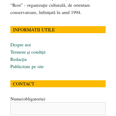
“Rost” - organizaţie culturală, de orientare
conservatoare, înfiinţată în anul 1994.
INFORMATII UTILE
Despre noi
Termeni și condiții
Redacția
Publicitate pe site
CONTACT
Nume
(obligatoriu)