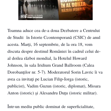
Toamna aduce cea de-a doua Dezbatere a Centrului
de Studii în Istorie Ccontemporană (CSIC) de anul
acesta. Marţi, 16 septembrie, de la ora 18, vom
discuta despre destinul României în cadrul celui de-
al doilea război mondial, la Hotelul Howard
Johnson, în sala Iridium Grand Ballroom (Calea
Dorobanţilor nr. 5-7). Moderatorul Sorin Lavric îi va
avea ca invitaţi pe Lucia
n Filip-Iorga (istoric,
publicist), Vadim Guzun (istoric, diplomat), Mioara
Anton (istoric) şi Alesandru Duţu (istoric militar).
Într-un mediu public dominat de superficialitate,