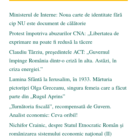
Ministerul de Interne: Noua carte de identitate fără
cip NU este document de călătorie
Protest împotriva abuzurilor CNA: „Libertatea de
exprimare nu poate fi redusă la tăcere
Claudiu Târziu, președintele ACT: „Guvernul
împinge România dintr-o criză în alta. Astăzi, în
criza energiei.”
Lumina Sfântă la Ierusalim, în 1933. Mărturia
pictoriței Olga Greceanu, singura femeia care a făcut
parte din „Rugul Aprins”
„Turnătoria fiscală”, recompensată de Guvern.
Analist economic: Ceva oribil!
Nichifor Crainic, despre Statul Etnocratic Român şi
românizarea sistemului economic naţional (II)