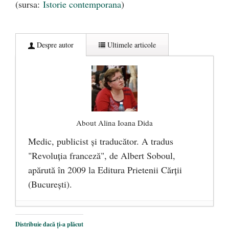
(sursa:
Istorie contemporana
)
Despre autor
Ultimele articole
About Alina Ioana Dida
Medic, publicist şi traducător. A tradus
"Revoluţia franceză", de Albert Soboul,
apărută în 2009 la Editura Prietenii Cărţii
(Bucureşti).
Ceva despre pandemie
- 17 martie 2020
Distribuie dacă ți-a plăcut