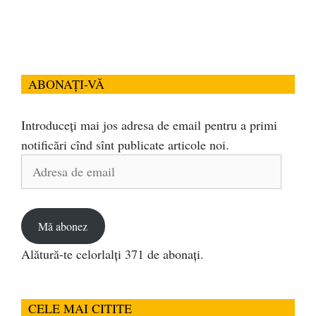
ABONAȚI-VĂ
Introduceți mai jos adresa de email pentru a primi
notificări cînd sînt publicate articole noi.
Adresa
de
email
Mă abonez
Alătură-te celorlalți 371 de abonați.
CELE MAI CITITE