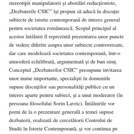
stereotipii manipulatorii şi abordări reducţioniste,
„Dezbaterile CSIC” îşi propun să aducă în discuţie
subiecte de istorie contemporană de interes general
pentru societatea românească. Scopul principal al
acestor întâlniri îl reprezintă prezentarea unor puncte
de vedere diferite asupra unor subiecte controversate,
dar care modelează societatea contemporană, într-o
atmosferă echilibrată, argumentată şi de bun simţ.
Conceptul „Dezbaterilor CSIC” presupune invitarea
unor nume importante, specialişti în domeniile
supuse discuţiilor sau personalităţi publice cu un
interes aparte pentru subiect, și a unui moderator (în
persoana filosofului Sorin Lavric). Întâlnirile vor
porni de la o prezentare generală a temei supuse
dezbaterii, realizată de cercetătorii Centrului de
Studii în Istorie Contemporană, şi vor continua pe