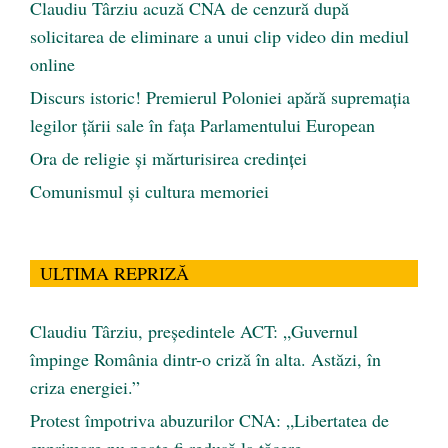
Claudiu Târziu acuză CNA de cenzură după
solicitarea de eliminare a unui clip video din mediul
online
Discurs istoric! Premierul Poloniei apără supremația
legilor țării sale în fața Parlamentului European
Ora de religie şi mărturisirea credinţei
Comunismul şi cultura memoriei
ULTIMA REPRIZĂ
Claudiu Târziu, președintele ACT: „Guvernul
împinge România dintr-o criză în alta. Astăzi, în
criza energiei.”
Protest împotriva abuzurilor CNA: „Libertatea de