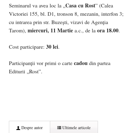
Casa cu Rost
Seminarul va avea loc la „
” (Calea
Victoriei 155, bl. D1, tronson 8, mezanin, interfon 3;
cu intrarea prin str. Buzeşti, vizavi de Agenţia
miercuri, 11 Martie
ora 18.00
Tarom),
a.c., de la
.
30 lei
Cost participare:
.
cadou
Participanţii vor primi o carte
din partea
Editurii „Rost”.
Despre autor
Ultimele articole