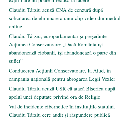
exprimare nu poate fi redusă la tăcere
Claudiu Târziu acuză CNA de cenzură după
solicitarea de eliminare a unui clip video din mediul
online
Claudiu Târziu, europarlamentar și președinte
Acțiunea Conservatoare: „Dacă România își
abandonează ciobanii, își abandonează o parte din
suflet”
Conducerea Acțiunii Conservatoare, la Aiud, în
campania națională pentru abrogarea Legii Vexler
Claudiu Târziu acuză USR că atacă Biserica după
apelul unei deputate privind ora de Religie
Val de incidente cibernetice în instituțiile statului.
Claudiu Târziu cere audit și răspundere publică