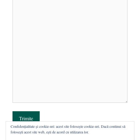
Trimite
Confidențialitate și cookie-uri: acest site folosește cookie-uri. Dacă continui să
folosești acest site web, ești de acord cu utilizarea lor.