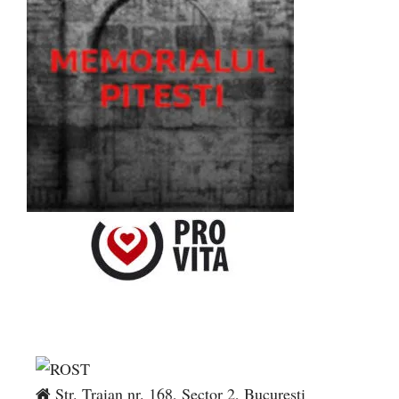
Str. Traian nr. 168, Sector 2, București