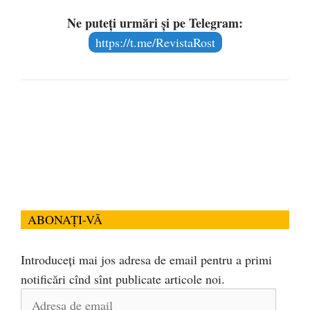
Ne puteți urmări și pe Telegram:
https://t.me/RevistaRost
ABONAȚI-VĂ
Introduceți mai jos adresa de email pentru a primi
notificări cînd sînt publicate articole noi.
Adresa