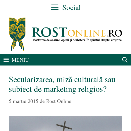
Sari
Social
la
conținut
MENIU
Secularizarea, miză culturală sau
subiect de marketing religios?
5 martie 2015
de
Rost Online