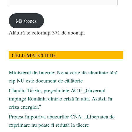
de
email
Mă abonez
Alătură-te celorlalți 371 de abonați.
CELE MAI CITITE
Ministerul de Interne: Noua carte de identitate fără
cip NU este document de călătorie
Claudiu Târziu, președintele ACT: „Guvernul
împinge România dintr-o criză în alta. Astăzi, în
criza energiei.”
Protest împotriva abuzurilor CNA: „Libertatea de
exprimare nu poate fi redusă la tăcere