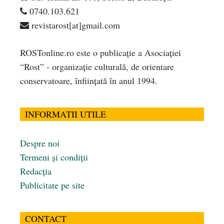
0740.103.621
revistarost[at]gmail.com
ROSTonline.ro este o publicaţie a Asociaţiei
“Rost” - organizaţie culturală, de orientare
conservatoare, înfiinţată în anul 1994.
INFORMATII UTILE
Despre noi
Termeni și condiții
Redacția
Publicitate pe site
CONTACT