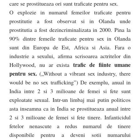
care se prostitueaza ori sunt traficate pentru sex.
O explozie in numarul femeilor traficate pentru
prostitutie a fost observat si in Olanda unde
prostitutia a fost dezincriminalizata in 2000. Pina la
90% dintre femeile traficate pentru sex in Olanda
sunt din Europa de Est, Africa si Asia. Fara o
industrie a sexului, afirma scrisoarea actritelor din
trafic de fiinte umane
Hollywood, nu ar exista
pentru sex.
(„Without a vibrant sex industry, there
would be no sex trafficking”) De exemplu, anual in
India intre 2 si 3 milioane de femei si fete sunt
exploatate sexual. Intr-un limbaj mai putin politicos
asta inseamna ca in India se prostitueaza anual intre
2 si 3 milioane de femei si fete tinere. Infanticidul
fetelor nenascute a redus numarul de tinere
disponibile pentru a deveni sotii numarului