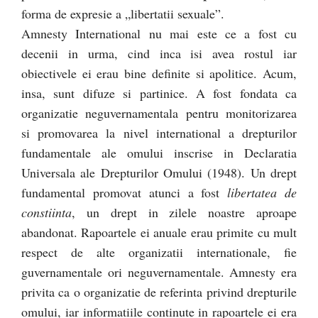
forma de expresie a „libertatii sexuale”.
Amnesty International nu mai este ce a fost cu
decenii in urma, cind inca isi avea rostul iar
obiectivele ei erau bine definite si apolitice. Acum,
insa, sunt difuze si partinice. A fost fondata ca
organizatie neguvernamentala pentru monitorizarea
si promovarea la nivel international a drepturilor
fundamentale ale omului inscrise in Declaratia
Universala ale Drepturilor Omului (1948). Un drept
fundamental promovat atunci a fost
libertatea de
constiinta
, un drept in zilele noastre aproape
abandonat. Rapoartele ei anuale erau primite cu mult
respect de alte organizatii internationale, fie
guvernamentale ori neguvernamentale. Amnesty era
privita ca o organizatie de referinta privind drepturile
omului, iar informatiile continute in rapoartele ei era