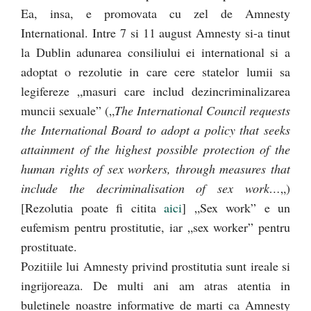
Ea, insa, e promovata cu zel de Amnesty
International. Intre 7 si 11 august Amnesty si-a tinut
la Dublin adunarea consiliului ei international si a
adoptat o rezolutie in care cere statelor lumii sa
legifereze „masuri care includ dezincriminalizarea
muncii sexuale” („
The International Council requests
the International Board to adopt a policy that seeks
attainment of the highest possible protection of the
human rights of sex workers, through measures that
include the decriminalisation of sex work…
„)
[Rezolutia poate fi citita
aici
] „Sex work” e un
eufemism pentru prostitutie, iar „sex worker” pentru
prostituate.
Pozitiile lui Amnesty privind prostitutia sunt ireale si
ingrijoreaza. De multi ani am atras atentia in
buletinele noastre informative de marti ca Amnesty