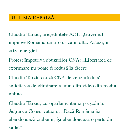
ULTIMA REPRIZĂ
Claudiu Târziu, președintele ACT: „Guvernul
împinge România dintr-o criză în alta. Astăzi, în
criza energiei.”
Protest împotriva abuzurilor CNA: „Libertatea de
exprimare nu poate fi redusă la tăcere
Claudiu Târziu acuză CNA de cenzură după
solicitarea de eliminare a unui clip video din mediul
online
Claudiu Târziu, europarlamentar și președinte
Acțiunea Conservatoare: „Dacă România își
abandonează ciobanii, își abandonează o parte din
suflet”