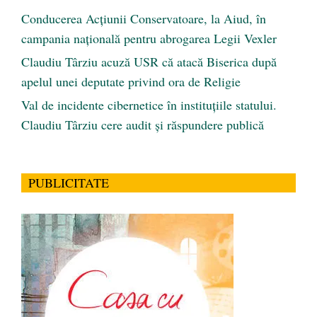
Conducerea Acțiunii Conservatoare, la Aiud, în
campania națională pentru abrogarea Legii Vexler
Claudiu Târziu acuză USR că atacă Biserica după
apelul unei deputate privind ora de Religie
Val de incidente cibernetice în instituțiile statului.
Claudiu Târziu cere audit și răspundere publică
PUBLICITATE