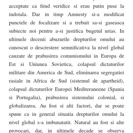
acceptate ca fiind veridice si erau putin puse la
indoiala. Dar in timp Amnesty si-a modificat
punctele de focalizare si a trebuit sa-si gaseasca
subiecte noi pentru a-si justifica bugetul urias. In
ultimele decenii abuzurile drepturilor omului au
cunoscut o descrestere semnificativa la nivel global
cauzate de prabusirea comunismului in Europa de
Est si Uniunea Sovietica, colapsul dictaturilor
militare din America de Sud, eliminarea segregatiei
rasiale in Africa de Sud (sistemul de apartheid),
colapsul dictaturilor Europei Mediteraneene (Spania
si Portugalia), prabusirea sistemului colonial, si
globalizarea. Au fost si alti factori, dar se poate
spune ca in general situatia drepturilor omului la
nivel global s-a imbunatatit. Natural au fost si alte
provocari, dar, in ultimele decade se observa