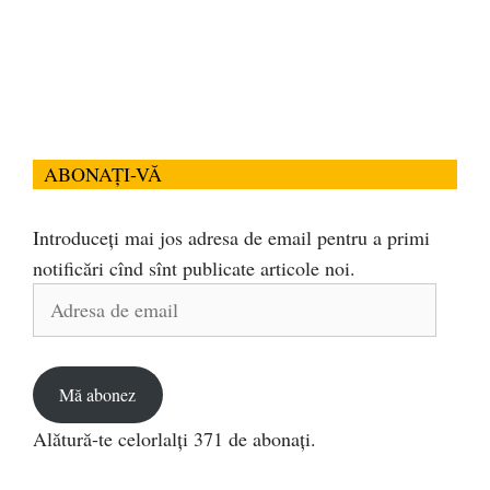
ABONAȚI-VĂ
Introduceți mai jos adresa de email pentru a primi
notificări cînd sînt publicate articole noi.
Adresa
de
email
Mă abonez
Alătură-te celorlalți 371 de abonați.