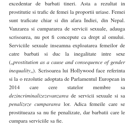
excedentar de barbati tineri. Asta a rezultat in
prostitutie si trafic de femei la proportii uriase. Femei
sunt traficate chiar si din afara Indiei, din Nepal.
Vanzarea si cumpararea de servicii sexuale, adauga
scrisoarea, nu pot fi concepute ca drept al omului.
Serviciile sexuale inseamna exploatarea femeilor de
catre barbati si duc la inegalitate intre sexe
(„
prostitution as a cause and consequence of gender
inequality
„). Scrisoarea lui Hollywood face referinta
si la o rezolutie adoptata de Parlamentul European in
2014 care cere statelor membre sa
dezincriminalizeze
vanzarea
de servicii sexuale si sa
penalizeze
cumpararea
lor. Adica femeile care se
prostitueaza sa nu fie penalizate, dar barbatii care le
cumpara serviciile sa fie.