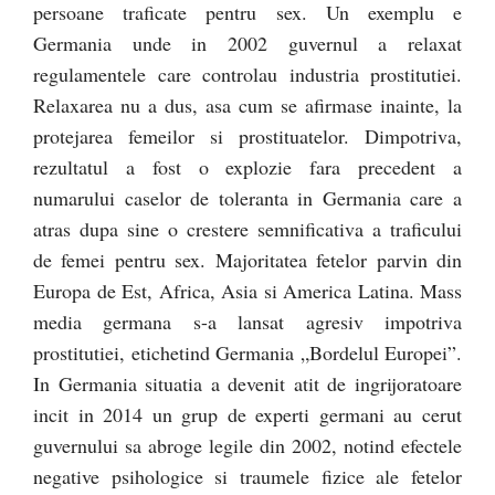
persoane traficate pentru sex. Un exemplu e
Germania unde in 2002 guvernul a relaxat
regulamentele care controlau industria prostitutiei.
Relaxarea nu a dus, asa cum se afirmase inainte, la
protejarea femeilor si prostituatelor. Dimpotriva,
rezultatul a fost o explozie fara precedent a
numarului caselor de toleranta in Germania care a
atras dupa sine o crestere semnificativa a traficului
de femei pentru sex. Majoritatea fetelor parvin din
Europa de Est, Africa, Asia si America Latina. Mass
media germana s-a lansat agresiv impotriva
prostitutiei, etichetind Germania „Bordelul Europei”.
In Germania situatia a devenit atit de ingrijoratoare
incit in 2014 un grup de experti germani au cerut
guvernului sa abroge legile din 2002, notind efectele
negative psihologice si traumele fizice ale fetelor