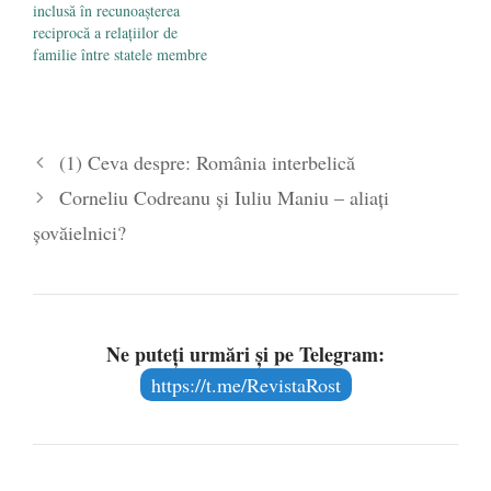
inclusă în recunoașterea
reciprocă a relațiilor de
familie între statele membre
(1) Ceva despre: România interbelică
Corneliu Codreanu şi Iuliu Maniu – aliaţi
şovăielnici?
Ne puteți urmări și pe Telegram:
https://t.me/RevistaRost