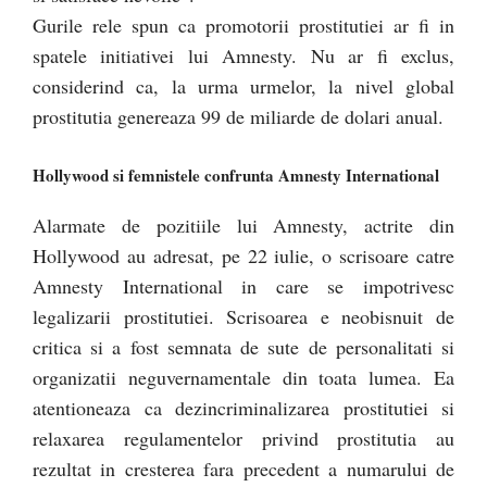
Gurile rele spun ca promotorii prostitutiei ar fi in
spatele initiativei lui Amnesty. Nu ar fi exclus,
considerind ca, la urma urmelor, la nivel global
prostitutia genereaza 99 de miliarde de dolari anual.
Hollywood si femnistele confrunta Amnesty International
Alarmate de pozitiile lui Amnesty, actrite din
Hollywood au adresat, pe 22 iulie, o scrisoare catre
Amnesty International in care se impotrivesc
legalizarii prostitutiei. Scrisoarea e neobisnuit de
critica si a fost semnata de sute de personalitati si
organizatii neguvernamentale din toata lumea. Ea
atentioneaza ca dezincriminalizarea prostitutiei si
relaxarea regulamentelor privind prostitutia au
rezultat in cresterea fara precedent a numarului de