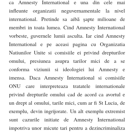
ca Amnesty International e una din cele mai
infleunte organizatii neguvernamentale la nivel
international. Pretinde sa aibă şapte milioane de
membri in toata lumea. Cind Amnesty International
vorbeste, guvernele lumii asculta. Iar cind Amnesty
International e pe aceasi pagina cu Organizatia
Natiunilor Unite si comisiile ei privind drepturilor
omului, presiunea asupra tarilor mici de a se
conforma viziunii si ideologiei lui Amnesty e
imensa. Daca Amnesty International si comisiile
ONU care interpreteaza tratatele internationale
privind drepturile omului cad de acord ca avortul e
un drept al omului, tarile mici, cum ar fi St Lucia, de
exemplu, devin ingrijorate. Un alt exemplu extremist
sunt cazurile initiate de Amnesty International
impotriva unor micute tari pentru a dezincriminaliza