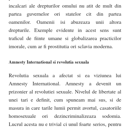
incalcari ale drepturilor omului nu atit de mult din
partea guvernelor ori statelor cit din partea
oamenilor. Oamenii isi abuzeaza unii altora
drepturile. Exemple evidente in acest sens sunt
traficul de fiinte umane si globalizarea practicilor
imorale, cum ar fi prostitutia ori sclavia moderna.
Amnesty International si revolutia sexuala
Revolutia sexuala a afectat si ea viziunea lui
Amnesty International. Amnesty a devenit un
prizonier al revolutiei sexuale. Nivelul de libertate al
unei tari e definit, cum spuneam mai sus, si de
masura in care tarile lumii permit avortul, casatoriile
homosexuale ori dezincriminalizeaza sodomia.
Lucrul acesta nu e trivial ci unul foarte serios, pentru