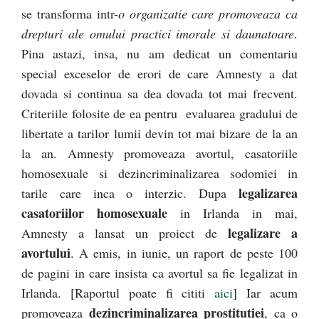
se transforma intr-
o organizatie care promoveaza ca
drepturi ale omului practici imorale si daunatoare
.
Pina astazi, insa, nu am dedicat un comentariu
special exceselor de erori de care Amnesty a dat
dovada si continua sa dea dovada tot mai frecvent.
Criteriile folosite de ea pentru evaluarea gradului de
libertate a tarilor lumii devin tot mai bizare de la an
la an. Amnesty promoveaza avortul, casatoriile
homosexuale si dezincriminalizarea sodomiei in
legalizarea
tarile care inca o interzic. Dupa
casatoriilor homosexuale
in Irlanda in mai,
legalizare a
Amnesty a lansat un proiect de
avortului
. A emis, in iunie, un raport de peste 100
de pagini in care insista ca avortul sa fie legalizat in
Irlanda. [Raportul poate fi cititi
aici
] Iar acum
dezincriminalizarea prostitutiei
promoveaza
, ca o