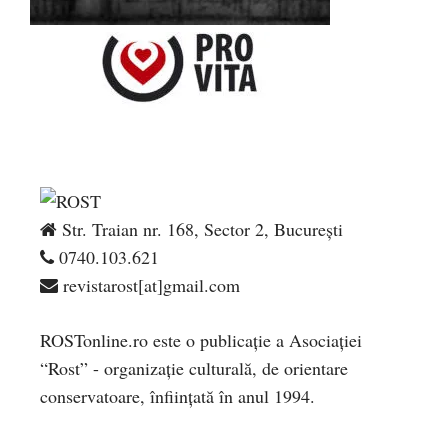
Str. Traian nr. 168, Sector 2, București
0740.103.621
revistarost[at]gmail.com
ROSTonline.ro este o publicaţie a Asociaţiei
“Rost” - organizaţie culturală, de orientare
conservatoare, înfiinţată în anul 1994.