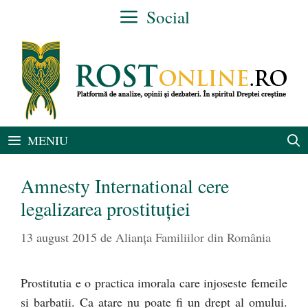
Sari
Social
la
conținut
MENIU
Amnesty International cere
legalizarea prostituţiei
13 august 2015
de
Alianţa Familiilor din România
Prostitutia e o practica imorala care injoseste femeile
si barbatii. Ca atare nu poate fi un drept al omului.