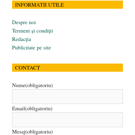
INFORMATII UTILE
Despre noi
Termeni și condiții
Redacția
Publicitate pe site
CONTACT
Nume
(obligatoriu)
Email
(obligatoriu)
Mesaj
(obligatoriu)