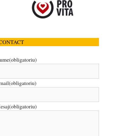
CONTACT
ume
(obligatoriu)
mail
(obligatoriu)
esaj
(obligatoriu)