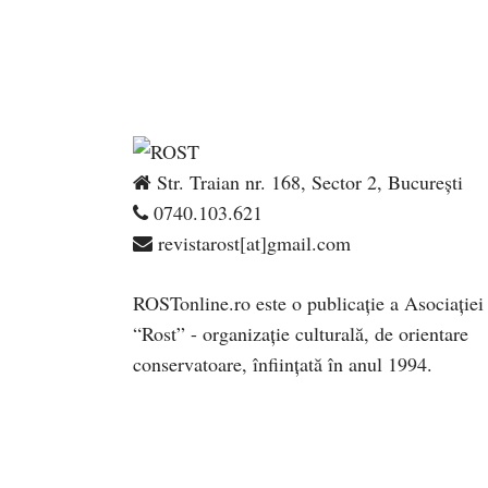
Str. Traian nr. 168, Sector 2, București
0740.103.621
revistarost[at]gmail.com
ROSTonline.ro este o publicaţie a Asociaţiei
“Rost” - organizaţie culturală, de orientare
conservatoare, înfiinţată în anul 1994.