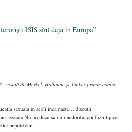
teroriști ISIS sînt deja în Europa”
lă” visată de Merkel, Hollande și Junker prinde contur.
ucatia sexuala in scoli inca naste… discutii.
iei sexuale Nu produce sarcini nedorite, confuzii tipice
tici nepotrivite.