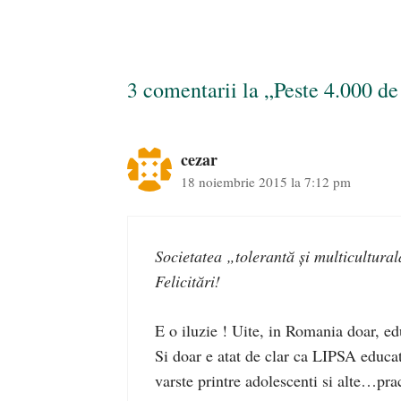
3 comentarii la „Peste 4.000 de 
cezar
18 noiembrie 2015 la 7:12 pm
Societatea „tolerantă și multicultura
Felicitări!
E o iluzie ! Uite, in Romania doar, ed
Si doar e atat de clar ca LIPSA educat
varste printre adolescenti si alte…prac