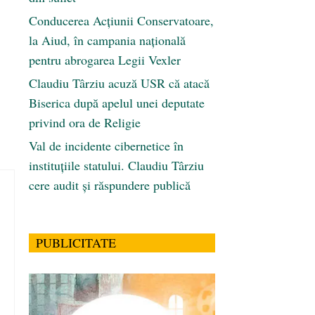
Conducerea Acțiunii Conservatoare,
la Aiud, în campania națională
pentru abrogarea Legii Vexler
Claudiu Târziu acuză USR că atacă
Biserica după apelul unei deputate
privind ora de Religie
Val de incidente cibernetice în
instituțiile statului. Claudiu Târziu
cere audit și răspundere publică
PUBLICITATE