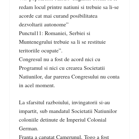
redam locul printre natiuni si trebuie sa li-se
acorde cat mai curand posibilitatea
dezvoltarii autonome”
Punctul11: Romaniei, Serbiei si
Muntenegrului trebuie sa li se restituie
teritoriile ocupate”.
Congresul nu a fost de acord nici cu
Programul si nici cu crearea Societatii
Natiunilor, dar parerea Congresului nu conta
in acel moment.
La sfarsitul razboiului, invingatorii si-au
impartit, sub mandatul Societatii Natiunilor
coloniile detinute de Imperiul Colonial
German.
Franta a capatat Camerunul, Togo a fost