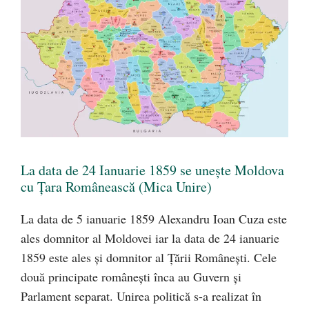
La data de 24 Ianuarie 1859 se unește Moldova
cu Țara Românească (Mica Unire)
La data de 5 ianuarie 1859 Alexandru Ioan Cuza este
ales domnitor al Moldovei iar la data de 24 ianuarie
1859 este ales și domnitor al Țării Românești. Cele
două principate românești înca au Guvern și
Parlament separat. Unirea politică s-a realizat în