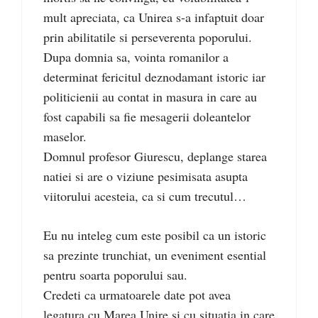
mult apreciata, ca Unirea s-a infaptuit doar
prin abilitatile si perseverenta poporului.
Dupa domnia sa, vointa romanilor a
determinat fericitul deznodamant istoric iar
politicienii au contat in masura in care au
fost capabili sa fie mesagerii doleantelor
maselor.
Domnul profesor Giurescu, deplange starea
natiei si are o viziune pesimisata asupta
viitorului acesteia, ca si cum trecutul…
Eu nu inteleg cum este posibil ca un istoric
sa prezinte trunchiat, un eveniment esential
pentru soarta poporului sau.
Credeti ca urmatoarele date pot avea
legatura cu Marea Unire si cu situatia in care