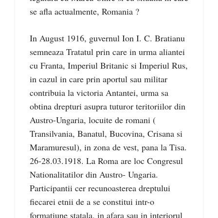
se afla actualmente, Romania ?
In August 1916, guvernul Ion I. C. Bratianu
semneaza Tratatul prin care in urma aliantei
cu Franta, Imperiul Britanic si Imperiul Rus,
in cazul in care prin aportul sau militar
contribuia la victoria Antantei, urma sa
obtina drepturi asupra tuturor teritoriilor din
Austro-Ungaria, locuite de romani (
Transilvania, Banatul, Bucovina, Crisana si
Maramuresul), in zona de vest, pana la Tisa.
26-28.03.1918. La Roma are loc Congresul
Nationalitatilor din Austro- Ungaria.
Participantii cer recunoasterea dreptului
fiecarei etnii de a se constitui intr-o
formatiune statala, in afara sau in interiorul