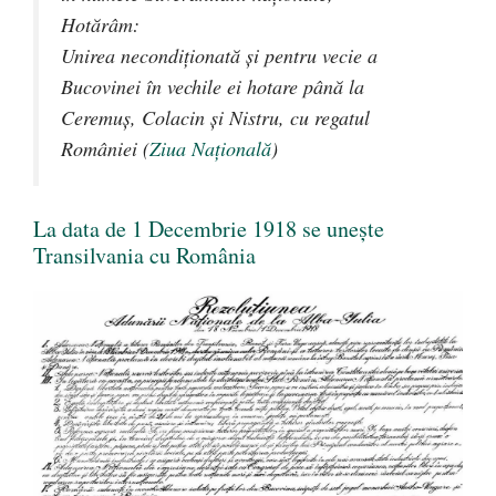
Hotărâm:
Unirea necondiţionată şi pentru vecie a
Bucovinei în vechile ei hotare până la
Ceremuş, Colacin şi Nistru, cu regatul
României (
Ziua Națională
)
La data de 1 Decembrie 1918 se unește
Transilvania cu România