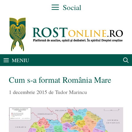
Sari
Social
la
conținut
MENIU
Cum s-a format România Mare
1 decembrie 2015
de
Tudor Marincu