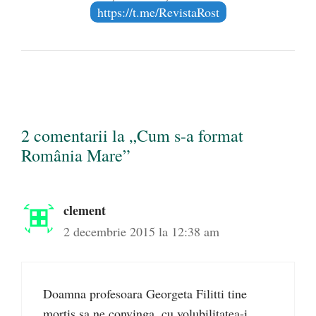
https://t.me/RevistaRost
2 comentarii la „Cum s-a format
România Mare”
clement
2 decembrie 2015 la 12:38 am
Doamna profesoara Georgeta Filitti tine
mortis sa ne convinga, cu volubilitatea-i