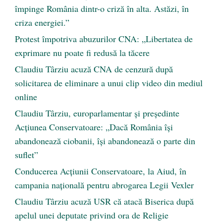
împinge România dintr-o criză în alta. Astăzi, în
criza energiei.”
Protest împotriva abuzurilor CNA: „Libertatea de
exprimare nu poate fi redusă la tăcere
Claudiu Târziu acuză CNA de cenzură după
solicitarea de eliminare a unui clip video din mediul
online
Claudiu Târziu, europarlamentar și președinte
Acțiunea Conservatoare: „Dacă România își
abandonează ciobanii, își abandonează o parte din
suflet”
Conducerea Acțiunii Conservatoare, la Aiud, în
campania națională pentru abrogarea Legii Vexler
Claudiu Târziu acuză USR că atacă Biserica după
apelul unei deputate privind ora de Religie