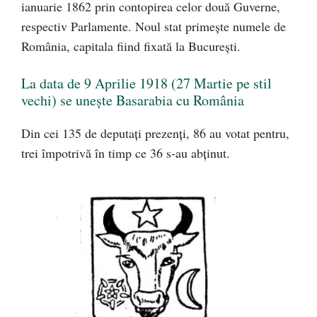
ianuarie 1862 prin contopirea celor două Guverne,
respectiv Parlamente. Noul stat primește numele de
România, capitala fiind fixată la București.
La data de 9 Aprilie 1918 (27 Martie pe stil
vechi) se unește Basarabia cu România
Din cei 135 de deputați prezenți, 86 au votat pentru,
trei împotrivă în timp ce 36 s-au abținut.