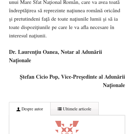
unui Mare Sfat Național Român, care va avea toată
îndreptățirea să reprezinte națiunea română oricând
și pretutindeni față de toate națiunile lumii și să ia
toate dispozițiunile pe care le va afla necesare în
interesul națiunii.
Dr. Laurențiu Oanea, Notar al Adunării
Naționale
Ștefan Cicio Pop, Vice-Președinte al Adunării
Naționale
Despre autor
Ultimele articole