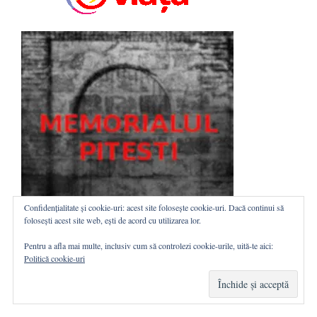
Confidențialitate și cookie-uri: acest site folosește cookie-uri. Dacă continui să
folosești acest site web, ești de acord cu utilizarea lor.
Pentru a afla mai multe, inclusiv cum să controlezi cookie-urile, uită-te aici:
Politică cookie-uri