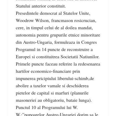
Statului anterior constituit.
Presedintele democrat al Statelor Unite,
Woodrow Wilson, francmason rosicrucian,
cere, in timpul celui de al doilea mandat,
autonomia pentru grupurile etnice minoritare
din Austro-Ungaria, formuleaza in Congres
Programul in 14 puncte de reconstruire a
Europei si constituitrea Societatii Natiunilor.
Primele puncte faceau referire la redesenarea
hartilor economico-financiare prin
impunerea pricipiului liberului-schimb,de
abolire a taxelor vamale si deschiderea
pietelor de capital si marfuri (planurile
masoneriei au obligatoriu, bataie lunga).
Punctul 10 al Programului lui W.
W.:”popoarelor Austro-Ungariei dorim sa le