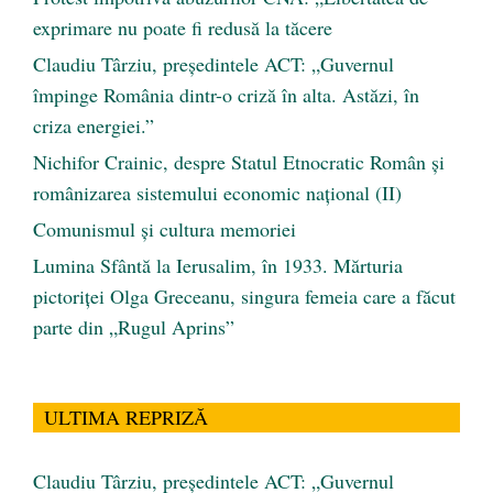
exprimare nu poate fi redusă la tăcere
Claudiu Târziu, președintele ACT: „Guvernul
împinge România dintr-o criză în alta. Astăzi, în
criza energiei.”
Nichifor Crainic, despre Statul Etnocratic Român şi
românizarea sistemului economic naţional (II)
Comunismul şi cultura memoriei
Lumina Sfântă la Ierusalim, în 1933. Mărturia
pictoriței Olga Greceanu, singura femeia care a făcut
parte din „Rugul Aprins”
ULTIMA REPRIZĂ
Claudiu Târziu, președintele ACT: „Guvernul