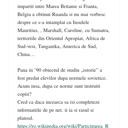
impartit intre Marea Britanie si Franta,
Belgia a obtinut Ruanda si nu mai vorbesc
despre ce s-a intamplat cu Insulele
Mauritius, , Marshall, Caroline, cu Sumatra,
teritoriile din Orientul Apropiat, Africa de
Sud-vest, Tanganika, America de Sud,
China…
Pana in ’90 obiectul de studiu „istorie” a
fost predat elevilor dupa normele sovietice.
Acum insa, dupa ce norme sunt instruiti
copiii?
Cred ca daca incearca sa isi completeze
informatiile de pe net. ii ia si rasul si
plansul.
https://ro.wikipedia.org/wiki/Participarea_R