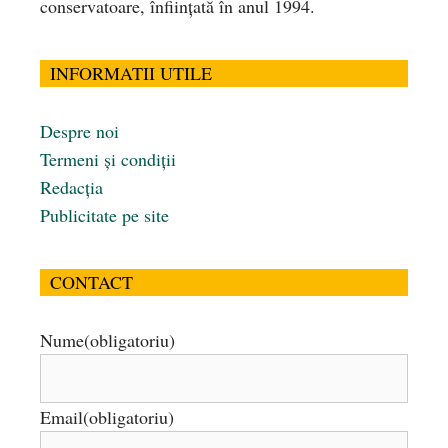
conservatoare, înfiinţată în anul 1994.
INFORMATII UTILE
Despre noi
Termeni și condiții
Redacția
Publicitate pe site
CONTACT
Nume
(obligatoriu)
Email
(obligatoriu)