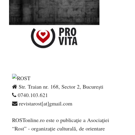
Str. Traian nr. 168, Sector 2, București
0740.103.621
revistarost[at]gmail.com
ROSTonline.ro este o publicaţie a Asociaţiei
“Rost” - organizaţie culturală, de orientare