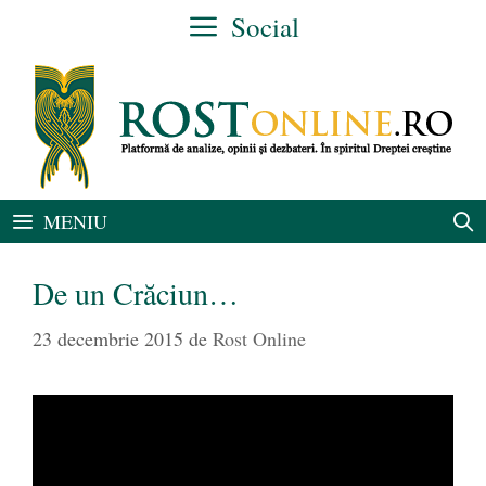
Sari
Social
la
conținut
MENIU
De un Crăciun…
23 decembrie 2015
de
Rost Online