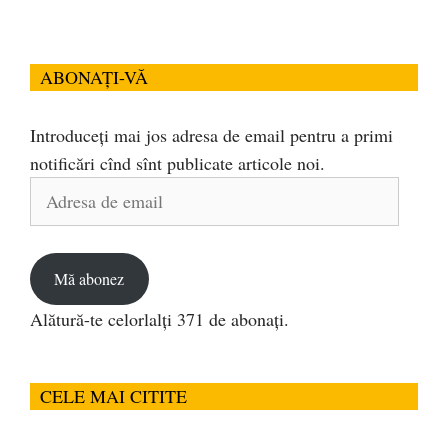
ABONAȚI-VĂ
Introduceți mai jos adresa de email pentru a primi
notificări cînd sînt publicate articole noi.
Adresa
de
email
Mă abonez
Alătură-te celorlalți 371 de abonați.
CELE MAI CITITE