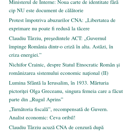
Ministerul de Interne: Noua carte de identitate fără
cip NU este document de călătorie
Protest împotriva abuzurilor CNA: „Libertatea de
exprimare nu poate fi redusă la tăcere
Claudiu Târziu, președintele ACT: „Guvernul
împinge România dintr-o criză în alta. Astăzi, în
criza energiei.”
Nichifor Crainic, despre Statul Etnocratic Român şi
românizarea sistemului economic naţional (II)
Lumina Sfântă la Ierusalim, în 1933. Mărturia
pictoriței Olga Greceanu, singura femeia care a făcut
parte din „Rugul Aprins”
„Turnătoria fiscală”, recompensată de Guvern.
Analist economic: Ceva oribil!
Claudiu Târziu acuză CNA de cenzură după