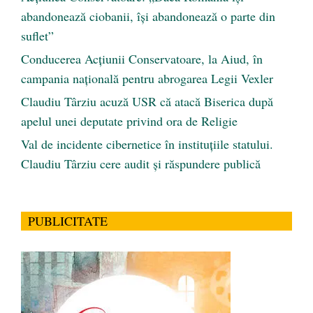
abandonează ciobanii, își abandonează o parte din
suflet”
Conducerea Acțiunii Conservatoare, la Aiud, în
campania națională pentru abrogarea Legii Vexler
Claudiu Târziu acuză USR că atacă Biserica după
apelul unei deputate privind ora de Religie
Val de incidente cibernetice în instituțiile statului.
Claudiu Târziu cere audit și răspundere publică
PUBLICITATE