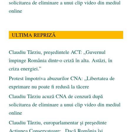
solicitarea de eliminare a unui clip video din mediul
online
ULTIMA REPRIZĂ
Claudiu Târziu, președintele ACT: „Guvernul
împinge România dintr-o criză în alta. Astăzi, în
criza energiei.”
Protest împotriva abuzurilor CNA: „Libertatea de
exprimare nu poate fi redusă la tăcere
Claudiu Târziu acuză CNA de cenzură după
solicitarea de eliminare a unui clip video din mediul
online
Claudiu Târziu, europarlamentar și președinte
Acțiunea Conservatoare: „Dacă România își