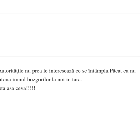
utoritățile nu prea le interesează ce se întâmpla.Păcat ca nu
tona imnul bozgorilor.la noi in tara.
 asa ceva!!!!!