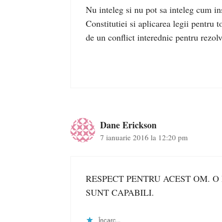
Nu inteleg si nu pot sa inteleg cum in
Constitutiei si aplicarea legii pentru t
de un conflict interednic pentru rezol
Dane Erickson
7 ianuarie 2016 la 12:20 pm
RESPECT PENTRU ACEST OM. O
SUNT CAPABILI.
Încarc...