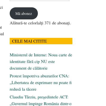
email
ci
Mă abonez
Alătură-te celorlalți 371 de abonați.
at
sul
CELE MAI CITITE
Ministerul de Interne: Noua carte de
identitate fără cip NU este
document de călătorie
Protest împotriva abuzurilor CNA:
„Libertatea de exprimare nu poate fi
redusă la tăcere
Claudiu Târziu, președintele ACT:
„Guvernul împinge România dintr-o