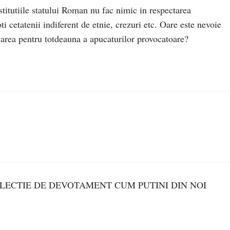
stitutiile statului Roman nu fac nimic in respectarea
oti cetatenii indiferent de etnie, crezuri etc. Oare este nevoie
varea pentru totdeauna a apucaturilor provocatoare?
 LECTIE DE DEVOTAMENT CUM PUTINI DIN NOI