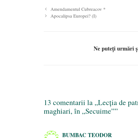
Amendamentul Cubreacov *
Apocalipsa Europei? (I)
Ne puteți urmări 
13 comentarii la „Lecţia de pat
maghiari, în „Secuime””
BUMBAC TEODOR