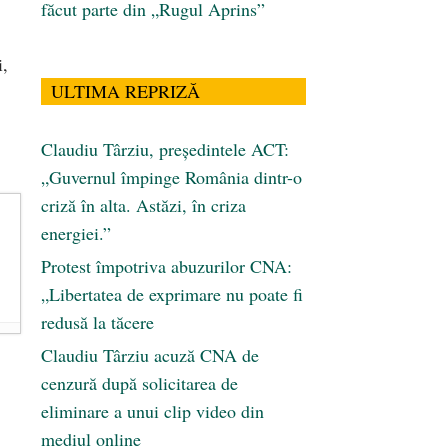
făcut parte din „Rugul Aprins”
i,
ULTIMA REPRIZĂ
Claudiu Târziu, președintele ACT:
„Guvernul împinge România dintr-o
criză în alta. Astăzi, în criza
energiei.”
Protest împotriva abuzurilor CNA:
„Libertatea de exprimare nu poate fi
redusă la tăcere
Claudiu Târziu acuză CNA de
cenzură după solicitarea de
eliminare a unui clip video din
mediul online