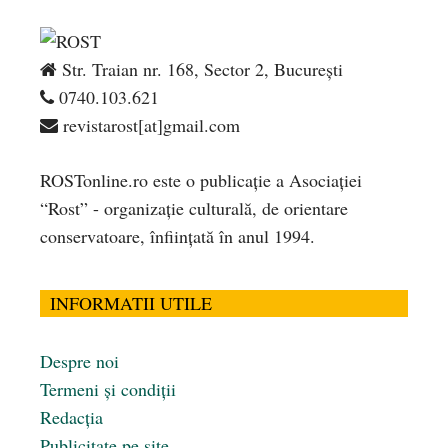
Str. Traian nr. 168, Sector 2, București
0740.103.621
revistarost[at]gmail.com
ROSTonline.ro este o publicaţie a Asociaţiei
“Rost” - organizaţie culturală, de orientare
conservatoare, înfiinţată în anul 1994.
INFORMATII UTILE
Despre noi
Termeni și condiții
Redacția
Publicitate pe site