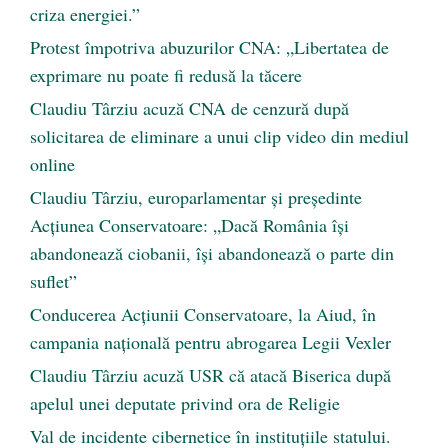
criza energiei.”
Protest împotriva abuzurilor CNA: „Libertatea de
exprimare nu poate fi redusă la tăcere
Claudiu Târziu acuză CNA de cenzură după
solicitarea de eliminare a unui clip video din mediul
online
Claudiu Târziu, europarlamentar și președinte
Acțiunea Conservatoare: „Dacă România își
abandonează ciobanii, își abandonează o parte din
suflet”
Conducerea Acțiunii Conservatoare, la Aiud, în
campania națională pentru abrogarea Legii Vexler
Claudiu Târziu acuză USR că atacă Biserica după
apelul unei deputate privind ora de Religie
Val de incidente cibernetice în instituțiile statului.