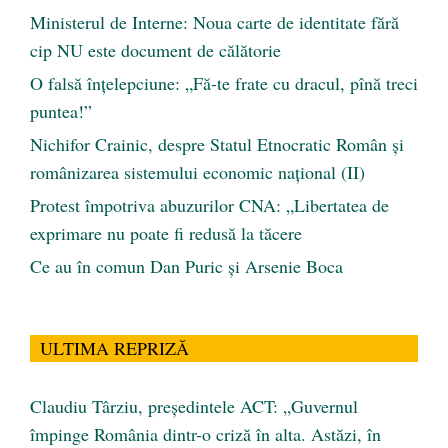
Ministerul de Interne: Noua carte de identitate fără
cip NU este document de călătorie
O falsă înțelepciune: „Fă-te frate cu dracul, pînă treci
puntea!”
Nichifor Crainic, despre Statul Etnocratic Român şi
românizarea sistemului economic naţional (II)
Protest împotriva abuzurilor CNA: „Libertatea de
exprimare nu poate fi redusă la tăcere
Ce au în comun Dan Puric şi Arsenie Boca
ULTIMA REPRIZĂ
Claudiu Târziu, președintele ACT: „Guvernul
împinge România dintr-o criză în alta. Astăzi, în