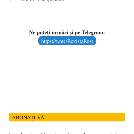
Ne puteți urmări și pe Telegram:
https://t.me/RevistaRost
ABONAȚI-VĂ