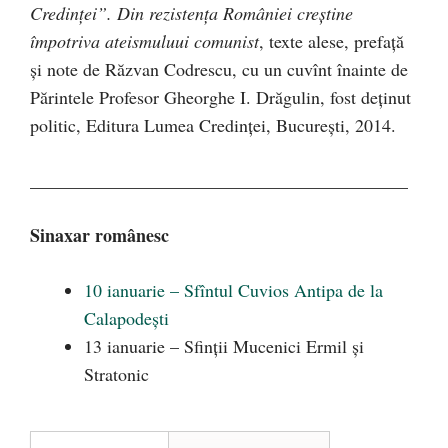
Credinței”. Din rezistența României creștine
împotriva ateismuluui comunist
, texte alese, prefață
și note de Răzvan Codrescu, cu un cuvînt înainte de
Părintele Profesor Gheorghe I. Drăgulin, fost deținut
politic, Editura Lumea Credinței, București, 2014.
__________________________________________
Sinaxar românesc
10 ianuarie – Sfîntul Cuvios Antipa de la
Calapodești
13 ianuarie – Sfinții Mucenici Ermil și
Stratonic