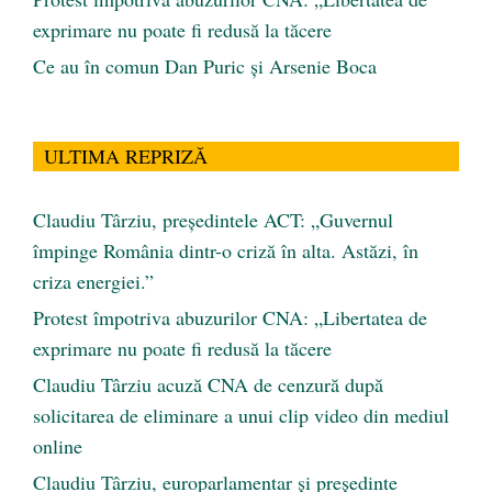
exprimare nu poate fi redusă la tăcere
Ce au în comun Dan Puric şi Arsenie Boca
ULTIMA REPRIZĂ
Claudiu Târziu, președintele ACT: „Guvernul
împinge România dintr-o criză în alta. Astăzi, în
criza energiei.”
Protest împotriva abuzurilor CNA: „Libertatea de
exprimare nu poate fi redusă la tăcere
Claudiu Târziu acuză CNA de cenzură după
solicitarea de eliminare a unui clip video din mediul
online
Claudiu Târziu, europarlamentar și președinte