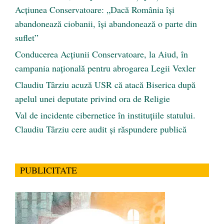
Acțiunea Conservatoare: „Dacă România își
abandonează ciobanii, își abandonează o parte din
suflet”
Conducerea Acțiunii Conservatoare, la Aiud, în
campania națională pentru abrogarea Legii Vexler
Claudiu Târziu acuză USR că atacă Biserica după
apelul unei deputate privind ora de Religie
Val de incidente cibernetice în instituțiile statului.
Claudiu Târziu cere audit și răspundere publică
PUBLICITATE