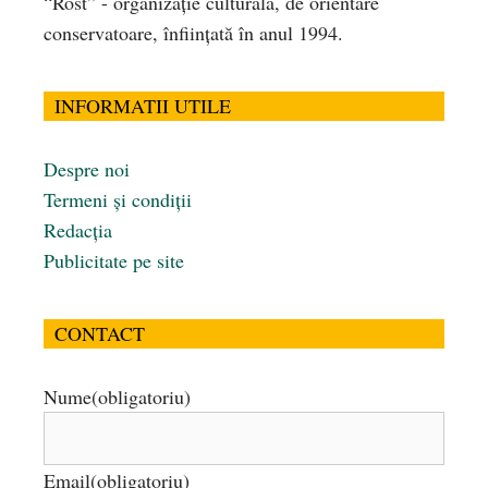
“Rost” - organizaţie culturală, de orientare
conservatoare, înfiinţată în anul 1994.
INFORMATII UTILE
Despre noi
Termeni și condiții
Redacția
Publicitate pe site
CONTACT
Nume
(obligatoriu)
Email
(obligatoriu)