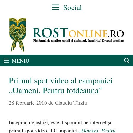
Sari
Social
la
conținut
MENIU
Primul spot video al campaniei
„Oameni. Pentru totdeauna”
28 februarie 2016
de
Claudiu Târziu
Începînd de astăzi, este disponibil pe internet şi
primul spot video al Campaniei
„Oameni. Pentru