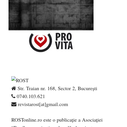
Str. Traian nr. 168, Sector 2, București
0740.103.621
revistarost[at]gmail.com
ROSTonline.ro este o publicaţie a Asociaţiei