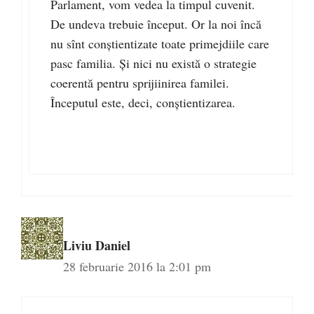
Parlament, vom vedea la timpul cuvenit.
De undeva trebuie început. Or la noi încă
nu sînt conştientizate toate primejdiile care
pasc familia. Şi nici nu există o strategie
coerentă pentru sprijiinirea familei.
Începutul este, deci, conştientizarea.
Liviu Daniel
28 februarie 2016 la 2:01 pm