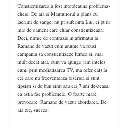
Constientizarea a fost intotdeauna problema-
cheie. De aia si Mantuitorul a plans cu
lacrimi de sange, nu pt suferinta Lui, ci pt nr
mic de oameni care chiar constientizeaza.
Deci, nimic de contrazis in afirmatia ta.
Ramane de vazut cum anume va reusi
campania sa constientizeze lumea si, mai
mult decat atat, cum va ajunge (am inteles
cum, prin mediatizarea TV, ma refer cat) la
cei care nu frecventeaza biserica si sunt
lipsisti si de bun simt sau cei 7 ani de-acasa,
ca astia fac problemele. O foarte mare
provocare. Ramane de vazut abordarea. De
aia zic, succes!