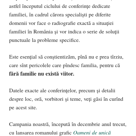
astfel începutul ciclului de conferinţe dedicate
familiei, în cadrul cărora specialişti pe diferite
domenii vor face o radiografie exactă a situaţiei
familiei în România şi vor indica o serie de soluţii
punctuale la probleme specifice.
Este esenţial să conştientizăm, pînă nu e prea tîrziu,
care sînt pericolele care pîndesc familia, pentru că
fără familie nu există viitor.
Datele exacte ale conferinţelor, precum şi detalii
despre loc, oră, vorbitori şi teme, veţi găsi în curînd
pe acest site.
Campania noastră, începută în decembrie anul trecut,
cu lansarea romanului grafic
Oameni de unică