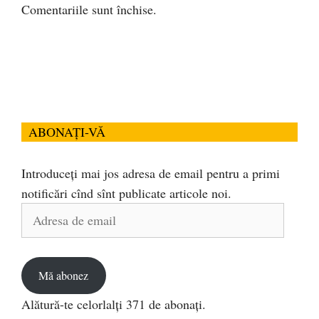
Comentariile sunt închise.
ABONAȚI-VĂ
Introduceți mai jos adresa de email pentru a primi
notificări cînd sînt publicate articole noi.
Adresa
de
email
Mă abonez
Alătură-te celorlalți 371 de abonați.