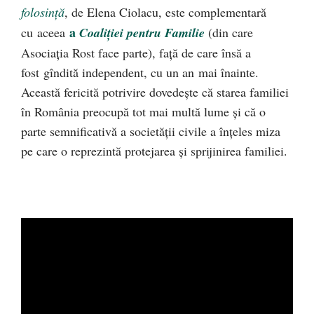
folosinţă
, de Elena Ciolacu, este complementară
a
cu aceea
Coaliţiei pentru Familie
(din care
Asociaţia Rost face parte), faţă de care însă a
fost gîndită independent, cu un an mai înainte.
Această fericită potrivire dovedeşte că starea familiei
în România preocupă tot mai multă lume şi că o
parte semnificativă a societăţii civile a înţeles miza
pe care o reprezintă protejarea şi sprijinirea familiei.