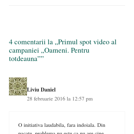
4 comentarii la „Primul spot video al
campaniei „Oameni. Pentru
totdeauna””
Liviu Daniel
28 februarie 2016 la 12:57 pm
O initiativa laudabila, fara indoiala. Din
pacate, problema nu este ca nu are cine