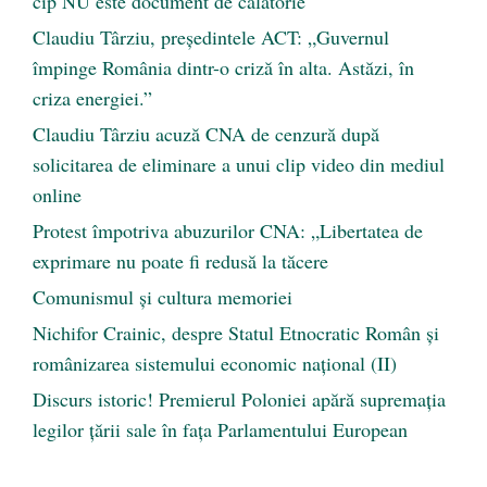
cip NU este document de călătorie
Claudiu Târziu, președintele ACT: „Guvernul
împinge România dintr-o criză în alta. Astăzi, în
criza energiei.”
Claudiu Târziu acuză CNA de cenzură după
solicitarea de eliminare a unui clip video din mediul
online
Protest împotriva abuzurilor CNA: „Libertatea de
exprimare nu poate fi redusă la tăcere
Comunismul şi cultura memoriei
Nichifor Crainic, despre Statul Etnocratic Român şi
românizarea sistemului economic naţional (II)
Discurs istoric! Premierul Poloniei apără supremația
legilor țării sale în fața Parlamentului European