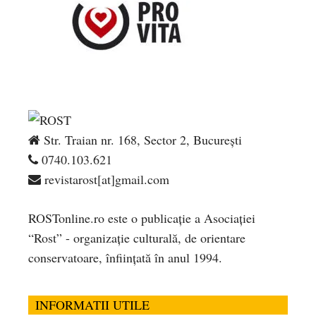
Str. Traian nr. 168, Sector 2, București
0740.103.621
revistarost[at]gmail.com
ROSTonline.ro este o publicaţie a Asociaţiei
“Rost” - organizaţie culturală, de orientare
conservatoare, înfiinţată în anul 1994.
INFORMATII UTILE