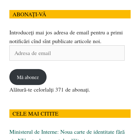
ABONAȚI-VĂ
Introduceți mai jos adresa de email pentru a primi
notificări cînd sînt publicate articole noi.
Adresa
de
email
Mă abonez
Alătură-te celorlalți 371 de abonați.
CELE MAI CITITE
Ministerul de Interne: Noua carte de identitate fără