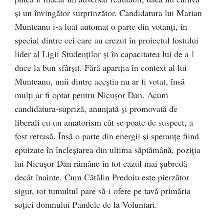
şi un învingător surprinzător. Candidatura lui Marian
Munteanu i-a luat automat o parte din votanţi, în
special dintre cei care au crezut în proiectul fostului
lider al Ligii Studenţilor şi în capacitatea lui de a-l
duce la bun sfârşit. Fără apariţia în context al lui
Munteanu, unii dintre aceştia nu ar fi votat, însă
mulţi ar fi optat pentru Nicuşor Dan. Acum
candidatura-supriză, anunţată şi promovată de
liberali cu un amatorism cât se poate de suspect, a
fost retrasă. Însă o parte din energii şi speranţe fiind
epuizate în încleştarea din ultima săptămână, poziţia
lui Nicuşor Dan rămâne în tot cazul mai şubredă
decât înainte. Cum Cătălin Predoiu este pierzător
sigur, tot tumultul pare să-i ofere pe tavă primăria
soţiei domnului Pandele de la Voluntari.