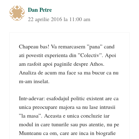
Dan Petre
22 aprilie 2016 la 11:00 am
Chapeau bas! Va remarcasem ”pana” cand
ati povestit experienta din ”Colectiv”. Apoi
am rasfoit apoi paginile despre Athos.
Analiza de acum ma face sa ma bucur ca nu
m-am inselat.
Intr-adevar: esafodajul politic existent are ca
unica preocupare majora sa nu lase intrusii
”la masa”. Aceasta e unica concluzie iar
modul in care tunurile sau pus atentie, nu pe
Munteanu ca om, care are inca in biografie