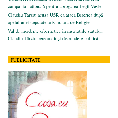
campania națională pentru abrogarea Legii Vexler
Claudiu Târziu acuză USR că atacă Biserica după
apelul unei deputate privind ora de Religie
Val de incidente cibernetice în instituțiile statului.
Claudiu Târziu cere audit și răspundere publică
PUBLICITATE