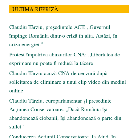
ULTIMA REPRIZĂ
Claudiu Târziu, președintele ACT: „Guvernul
împinge România dintr-o criză în alta. Astăzi, în
criza energiei.”
Protest împotriva abuzurilor CNA: „Libertatea de
exprimare nu poate fi redusă la tăcere
Claudiu Târziu acuză CNA de cenzură după
solicitarea de eliminare a unui clip video din mediul
online
Claudiu Târziu, europarlamentar și președinte
Acțiunea Conservatoare: „Dacă România își
abandonează ciobanii, își abandonează o parte din
suflet”
Conducerea Acțiunii Conservatoare, la Aiud, în