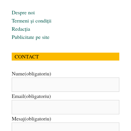
Despre noi
Termeni și condiții
Redacția
Publicitate pe site
CONTACT
Nume
(obligatoriu)
Email
(obligatoriu)
Mesaj
(obligatoriu)