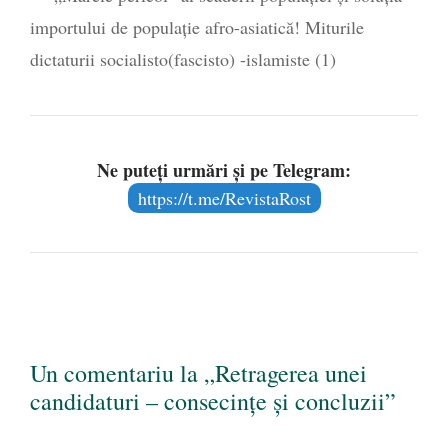
importului de populaţie afro-asiatică! Miturile
dictaturii socialisto(fascisto) -islamiste (1)
Ne puteți urmări și pe Telegram:
https://t.me/RevistaRost
Un comentariu la „Retragerea unei
candidaturi – consecinţe şi concluzii”