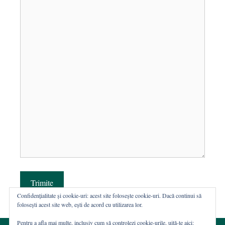
Trimite
Confidențialitate și cookie-uri: acest site folosește cookie-uri. Dacă continui să
folosești acest site web, ești de acord cu utilizarea lor.
Pentru a afla mai multe, inclusiv cum să controlezi cookie-urile, uită-te aici: