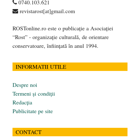
0740.103.621
revistarost[at]gmail.com
ROSTonline.ro este o publicaţie a Asociaţiei
“Rost” - organizaţie culturală, de orientare
conservatoare, înfiinţată în anul 1994.
INFORMATII UTILE
Despre noi
Termeni și condiții
Redacția
Publicitate pe site
CONTACT