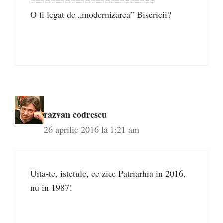
=========================
O fi legat de „modernizarea” Bisericii?
razvan codrescu
26 aprilie 2016 la 1:21 am
Uita-te, istetule, ce zice Patriarhia in 2016,
nu in 1987!