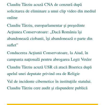
Claudiu Târziu acuză CNA de cenzură după
solicitarea de eliminare a unui clip video din mediul
online
Claudiu Târziu, europarlamentar și președinte
Acțiunea Conservatoare: „Dacă România își
abandonează ciobanii, își abandonează o parte din
suflet”
Conducerea Acțiunii Conservatoare, la Aiud, în
campania națională pentru abrogarea Legii Vexler
Claudiu Târziu acuză USR că atacă Biserica după
apelul unei deputate privind ora de Religie
Val de incidente cibernetice în instituțiile statului.
Claudiu Târziu cere audit și răspundere publică