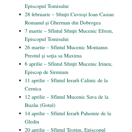
Episcopul Tomisului
28 februarie – Sfinții Cuvioși Ioan Casian
Romanul și Gherman din Dobrogea
7 martie – Sfîntul Sfințit Mucenic Efrem,
Episcopul Tomisului
26 martie – Sfîntul Mucenic Montanus
Preotul și soția sa Maxima
6 aprilie – Sfîntul Sfințit Mucenic Irineu,
Episcop de Sirmium
11 aprilie – Sfîntul Ierarh Calinic de la
Cernica
12 aprilie – Sfîntul Mucenic Sava de la
Buzău (Gotul)
14 aprilie – Sfîntul Ierarh Pahomie de la
Gledin
20 aprilie – Sfîntul Teotim, Episcopul