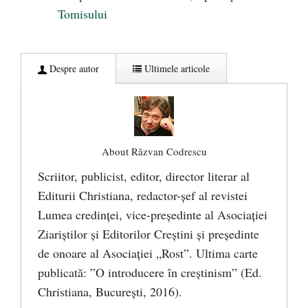
Tomisului
Despre autor
Ultimele articole
About Răzvan Codrescu
Scriitor, publicist, editor, director literar al
Editurii Christiana, redactor-şef al revistei
Lumea credinţei, vice-preşedinte al Asociaţiei
Ziariştilor şi Editorilor Creştini şi preşedinte
de onoare al Asociaţiei „Rost”. Ultima carte
publicată: ”O introducere în creștinism” (Ed.
Christiana, Bucureşti, 2016).