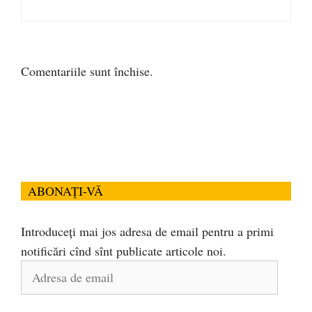
Comentariile sunt închise.
ABONAȚI-VĂ
Introduceți mai jos adresa de email pentru a primi
notificări cînd sînt publicate articole noi.
Adresa
de
email