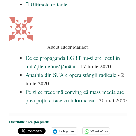
Ultimele articole
About Tudor Marincu
De ce propaganda LGBT nu-și are locul în
unitățile de învățământ
- 17 iunie 2020
Anarhia din SUA e opera stângii radicale
- 2
iunie 2020
Pe zi ce trece mă conving că mass media are
prea puțin a face cu informarea
- 30 mai 2020
Distribuie dacă ți-a plăcut
Telegram
WhatsApp