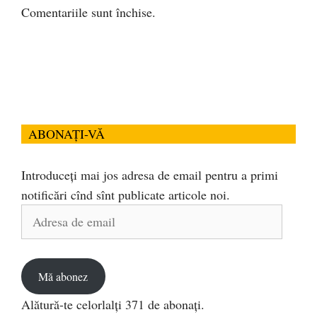
Comentariile sunt închise.
ABONAȚI-VĂ
Introduceți mai jos adresa de email pentru a primi
notificări cînd sînt publicate articole noi.
Adresa
de
email
Mă abonez
Alătură-te celorlalți 371 de abonați.