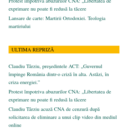
Protest împotriva abuzurilor CNA: „Libertatea de
exprimare nu poate fi redusă la tăcere
Lansare de carte: Martirii Ortodoxiei. Teologia
martiriului
ULTIMA REPRIZĂ
Claudiu Târziu, președintele ACT: „Guvernul
împinge România dintr-o criză în alta. Astăzi, în
criza energiei.”
Protest împotriva abuzurilor CNA: „Libertatea de
exprimare nu poate fi redusă la tăcere
Claudiu Târziu acuză CNA de cenzură după
solicitarea de eliminare a unui clip video din mediul
online