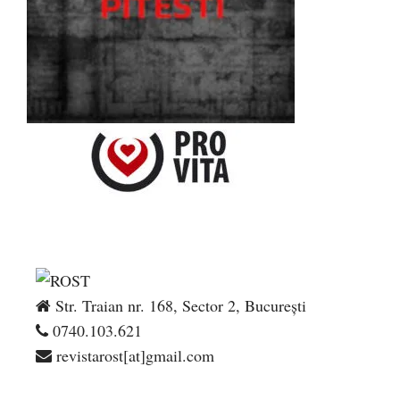
Str. Traian nr. 168, Sector 2, București
0740.103.621
revistarost[at]gmail.com