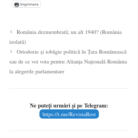
Imprimare
România dezmembrată; un alt 1940? (România
izolată)
Ortodoxie și iobăgie politică în Țara Românească
sau de ce voi vota pentru Alianța Națională România
la alegerile parlamentare
Ne puteți urmări și pe Telegram:
https://t.me/RevistaRost