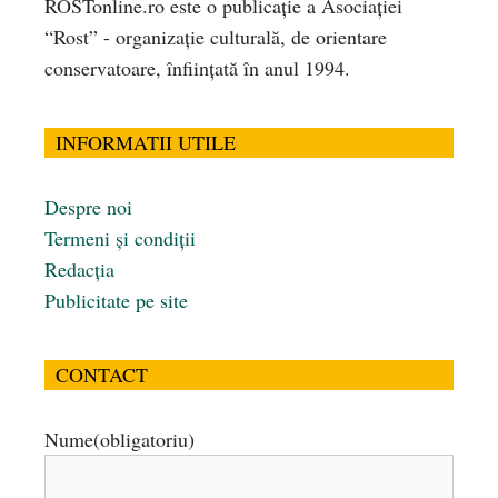
ROSTonline.ro este o publicaţie a Asociaţiei
“Rost” - organizaţie culturală, de orientare
conservatoare, înfiinţată în anul 1994.
INFORMATII UTILE
Despre noi
Termeni și condiții
Redacția
Publicitate pe site
CONTACT
Nume
(obligatoriu)