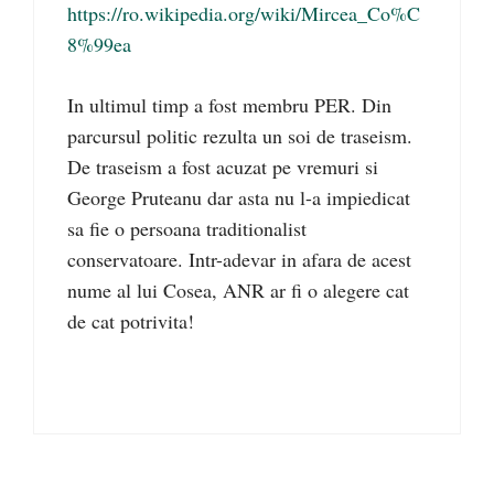
https://ro.wikipedia.org/wiki/Mircea_Co%C
8%99ea
In ultimul timp a fost membru PER. Din
parcursul politic rezulta un soi de traseism.
De traseism a fost acuzat pe vremuri si
George Pruteanu dar asta nu l-a impiedicat
sa fie o persoana traditionalist
conservatoare. Intr-adevar in afara de acest
nume al lui Cosea, ANR ar fi o alegere cat
de cat potrivita!