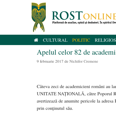
Sari
la
conținut
CULTURAL
POLITIC
RELIGIOS
Apelul celor 82 de academic
9 februarie 2017
de
Nichifor Cremene
Câteva zeci de academicieni români au la
UNITATE NAȚIONALĂ, către Poporul Român 
avertizează de anumite pericole la adresa R
prin conținutul său.