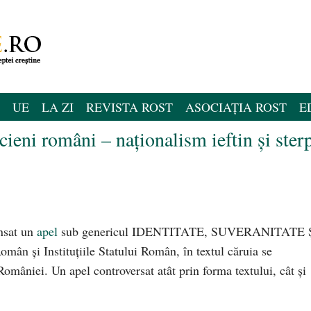
UE
LA ZI
REVISTA ROST
ASOCIAȚIA ROST
E
ieni români – naționalism ieftin și ster
nsat un
apel
sub genericul IDENTITATE, SUVERANITATE 
și Instituțiile Statului Român, în textul căruia se
omâniei. Un apel controversat atât prin forma textului, cât și