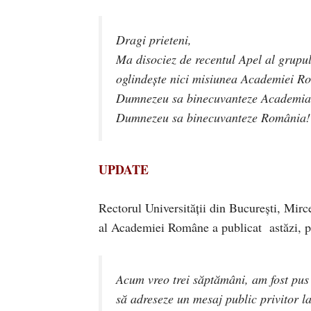
Dragi prieteni,
Ma disociez de recentul Apel al grupu
oglindește nici misiunea Academiei Ro
Dumnezeu sa binecuvanteze Academi
Dumnezeu sa binecuvanteze România!
UPDATE
Rectorul Universității din București, Mir
al Academiei Române a publicat astăzi, p
Acum vreo trei săptămâni, am fost pus
să adreseze un mesaj public privitor la