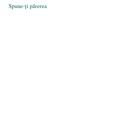
Spune-ți părerea