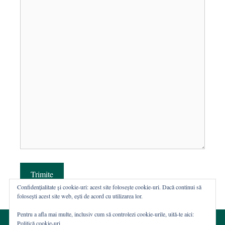
Trimite
Confidențialitate și cookie-uri: acest site folosește cookie-uri. Dacă continui să
folosești acest site web, ești de acord cu utilizarea lor.
Pentru a afla mai multe, inclusiv cum să controlezi cookie-urile, uită-te aici:
Politică cookie-uri