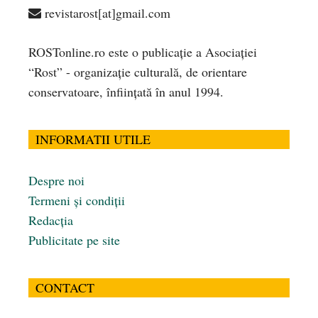
revistarost[at]gmail.com
ROSTonline.ro este o publicaţie a Asociaţiei
“Rost” - organizaţie culturală, de orientare
conservatoare, înfiinţată în anul 1994.
INFORMATII UTILE
Despre noi
Termeni și condiții
Redacția
Publicitate pe site
CONTACT