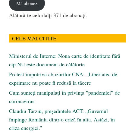
Mă abonez
Alătură-te celorlalți 371 de abonați.
CELE MAI CITITE
Ministerul de Interne: Noua carte de identitate fără
cip NU este document de călătorie
Protest împotriva abuzurilor CNA: „Libertatea de
exprimare nu poate fi redusă la tăcere
Cum sunteți manipulați în privința ”pandemiei” de
coronavirus
Claudiu Târziu, președintele ACT: „Guvernul
împinge România dintr-o criză în alta. Astăzi, în
criza energiei.”