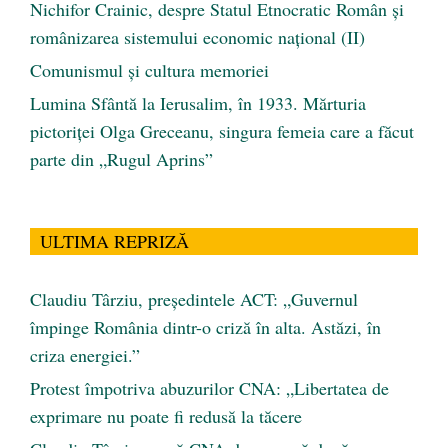
Nichifor Crainic, despre Statul Etnocratic Român şi
românizarea sistemului economic naţional (II)
Comunismul şi cultura memoriei
Lumina Sfântă la Ierusalim, în 1933. Mărturia
pictoriței Olga Greceanu, singura femeia care a făcut
parte din „Rugul Aprins”
ULTIMA REPRIZĂ
Claudiu Târziu, președintele ACT: „Guvernul
împinge România dintr-o criză în alta. Astăzi, în
criza energiei.”
Protest împotriva abuzurilor CNA: „Libertatea de
exprimare nu poate fi redusă la tăcere